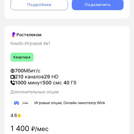
Подробнее
Подключить
Ростелеком
Комбо Игровой 4в1
Квартира
700
Мбит/с
210
каналов
29
HD
1000
минут
500
смс
40
Гб
Дополнительные опции
Игровые опции, Онлайн-кинотеатр Wink
4.6
1 400
₽/мес