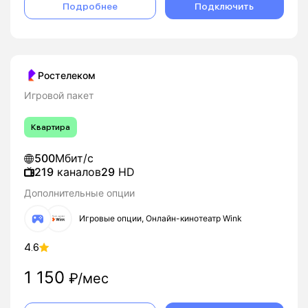
Подробнее
Подключить
Ростелеком
Игровой пакет
Квартира
500
Мбит/с
219
каналов
29
HD
Дополнительные опции
Игровые опции, Онлайн-кинотеатр Wink
4.6
1 150
₽/мес