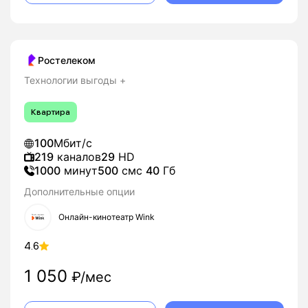
Ростелеком
Технологии выгоды +
Квартира
100
Мбит/с
219
каналов
29
HD
1000
минут
500
смс
40
Гб
Дополнительные опции
Онлайн-кинотеатр Wink
4.6
1 050
₽/мес