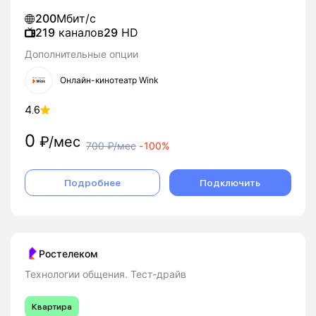
200
Мбит/с
219
каналов
29
HD
Дополнительные опции
Онлайн-кинотеатр Wink
4.6
0
₽/мес
700
₽/мес
-
100%
Подробнее
Подключить
Ростелеком
Технологии общения. Тест-драйв
Квартира