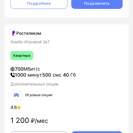
Подробнее
Подключить
Ростелеком
Комбо Игровой 2в1
Квартира
700
Мбит/с
1000
минут
500
смс
40
Гб
Дополнительные опции
Игровые опции
4.6
1 200
₽/мес