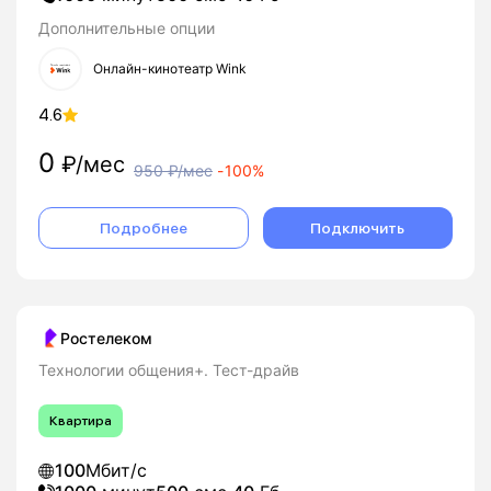
Дополнительные опции
Онлайн-кинотеатр Wink
4.6
0
₽/мес
950
₽/мес
-
100%
Подробнее
Подключить
Ростелеком
Технологии общения+. Тест-драйв
Квартира
100
Мбит/с