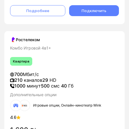
Подробнее
Подключить
Ростелеком
Комбо Игровой 4в1+
Квартира
700
Мбит/с
210
каналов
29
HD
1000
минут
500
смс
40
Гб
Дополнительные опции
Игровые опции, Онлайн-кинотеатр Wink
4.6