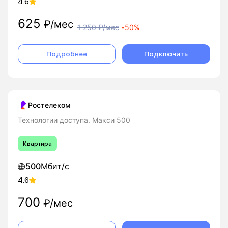
4.6
625
₽/мес
1 250
₽/мес
-
50%
Подробнее
Подключить
Ростелеком
Технологии доступа. Макси 500
Квартира
500
Мбит/с
4.6
700
₽/мес