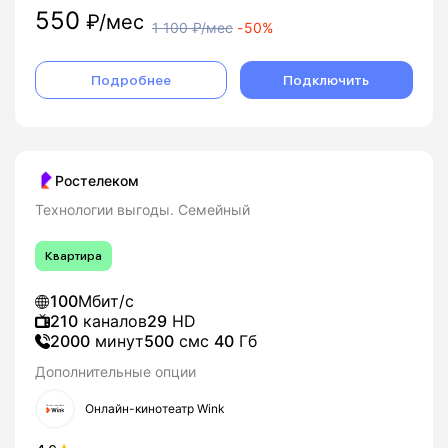
550
₽/мес
1 100
₽/мес
-
50%
Подробнее
Подключить
Ростелеком
Технологии выгоды. Семейный
Квартира
100
Мбит/с
210
каналов
29
HD
2000
минут
500
смс
40
Гб
Дополнительные опции
Онлайн-кинотеатр Wink