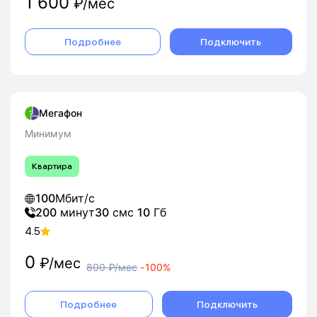
1 600
₽/мес
Подробнее
Подключить
Мегафон
Минимум
Квартира
100
Мбит/с
200
минут
30
смс
10
Гб
4.5
0
₽/мес
800
₽/мес
-
100%
Подробнее
Подключить