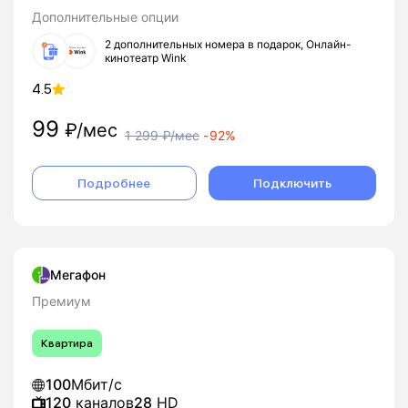
Дополнительные опции
2 дополнительных номера в подарок, Онлайн-
кинотеатр Wink
4.5
99
₽/мес
1 299
₽/мес
-
92%
Подробнее
Подключить
Мегафон
Премиум
Квартира
100
Мбит/с
120
каналов
28
HD