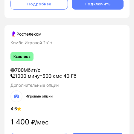
Подробнее
Подключить
Ростелеком
Комбо Игровой 2в1+
Квартира
700
Мбит/с
1000
минут
500
смс
40
Гб
Дополнительные опции
Игровые опции
4.6
1 400
₽/мес