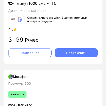
минут
1000
смс
Гб
Дополнительные опции
Онлайн-кинотеатр Wink, 3 дополнительных
номера в подарок
4.5
3 199
₽/мес
Подробнее
Подключить
Мегафон
Премиум 500
Квартира
500
Мбит/с