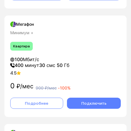
Мегафон
Минимум +
Квартира
100
Мбит/с
400
минут
30
смс
50
Гб
4.5
0
₽/мес
900
₽/мес
-
100%
Подробнее
Подключить