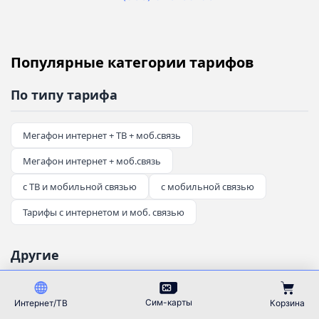
Популярные категории тарифов
По типу тарифа
Мегафон интернет + ТВ + моб.связь
Мегафон интернет + моб.связь
с ТВ и мобильной связью
с мобильной связью
Тарифы с интернетом и моб. связью
Другие
дополнительные опции
для удаленной работы
Сим-карты
Интернет/ТВ
Корзина