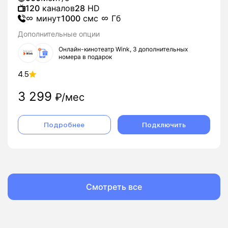
120
каналов
28
HD
минут
1000
смс
Гб
Дополнительные опции
Онлайн-кинотеатр Wink, 3 дополнительных
номера в подарок
4.5
3 299
₽/мес
Подробнее
Подключить
Смотреть все