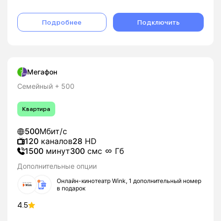
Подробнее
Подключить
Мегафон
Семейный + 500
Квартира
500
Мбит/с
120
каналов
28
HD
1500
минут
300
смс
Гб
Дополнительные опции
Онлайн-кинотеатр Wink, 1 дополнительный номер
в подарок
4.5