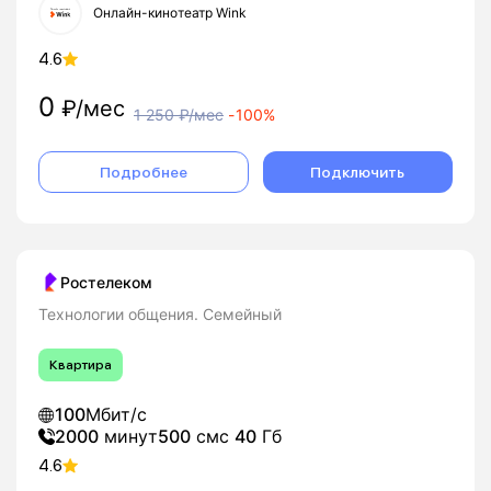
Онлайн-кинотеатр Wink
4.6
0
₽/мес
1 250
₽/мес
-
100%
Подробнее
Подключить
Ростелеком
Технологии общения. Семейный
Квартира
100
Мбит/с
2000
минут
500
смс
40
Гб
4.6