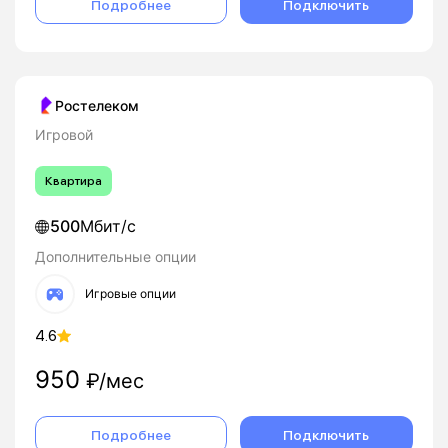
Подробнее
Подключить
Ростелеком
Игровой
Квартира
500
Мбит/с
Дополнительные опции
Игровые опции
4.6
950
₽/мес
Подробнее
Подключить