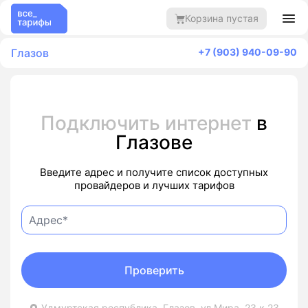
Корзина пустая
Глазов
+7 (903) 940-09-90
Подключить интернет
в
Глазове
Введите адрес и получите список доступных
провайдеров и лучших тарифов
Проверить
Удмуртская республика, Глазов, ул Мира, 23 к 23