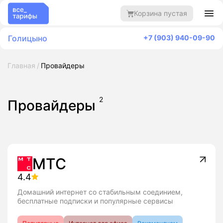
Корзина пустая
Голицыно
+7 (903) 940-09-90
Главная
Провайдеры
2
Провайдеры
МТС
4.4
Домашний интернет со стабильным соединием,
бесплатные подписки и популярные сервисы