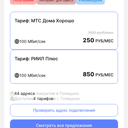
Популярные
Интернет для офиса
Рекомендуем
Тариф:
МТС Дома Хорошо
500 руб/мес
250
РУБ/МЕС
100 Мбит/сек
Тариф:
РИИЛ Плюс
850
РУБ/МЕС
100 Мбит/сек
44 адреса
покрытие в Голицыно
Доступно
4 тарифов
в г. Голицыно
Проверить адрес подключения
Смотреть все предложения