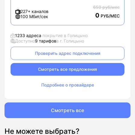
650 руб/мес
227+ каналов
0
РУБ/МЕС
100 Мбит/сек
1233 адреса
покрытие в Голицыно
Доступно
9 тарифов
в г. Голицыно
Проверить адрес подключения
Смотреть все предложения
Подробнее о провайдере
Смотреть все
Не можете выбрать?