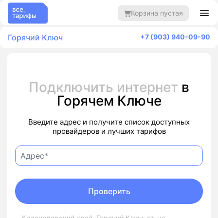
Корзина пустая
Горячий Ключ
+7 (903) 940-09-90
Подключить интернет
в
Горячем Ключе
Введите адрес и получите список доступных
провайдеров и лучших тарифов
Проверить
Краснодарский край, Горячий Ключ, ст-ца