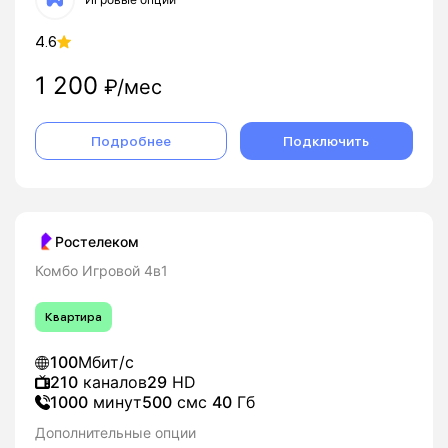
4.6
1 200
₽/мес
Подробнее
Подключить
Ростелеком
Комбо Игровой 4в1
Квартира
100
Мбит/с
210
каналов
29
HD
1000
минут
500
смс
40
Гб
Дополнительные опции