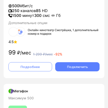
500
Мбит/с
250
каналов
85
HD
1500
минут
300
смс
Гб
Дополнительные опции
Онлайн-кинотеатр Смотрёшка, 1 дополнительный
номер в подарок
4.5
99
₽/мес
1 299
₽/мес
-
92%
Подробнее
Подключить
Мегафон
Максимум 500