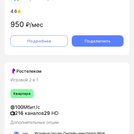
4.6
950
₽/мес
Подробнее
Подключить
Ростелеком
Игровой 2 в 1
Квартира
100
Мбит/с
216
каналов
29
HD
Дополнительные опции
Игровые опции, Онлайн-кинотеатр Wink