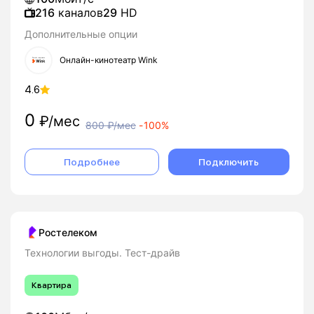
216
каналов
29
HD
Дополнительные опции
Онлайн-кинотеатр Wink
4.6
0
₽/мес
800
₽/мес
-
100%
Подробнее
Подключить
Ростелеком
Технологии выгоды. Тест-драйв
Квартира