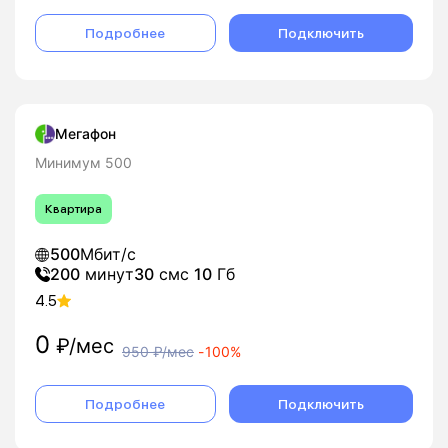
Подробнее
Подключить
Мегафон
Минимум 500
Квартира
500
Мбит/с
200
минут
30
смс
10
Гб
4.5
0
₽/мес
950
₽/мес
-
100%
Подробнее
Подключить