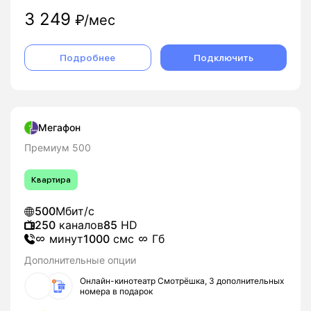
3 249
₽/мес
Подробнее
Подключить
Мегафон
Премиум 500
Квартира
500
Мбит/с
250
каналов
85
HD
минут
1000
смс
Гб
Дополнительные опции
Онлайн-кинотеатр Смотрёшка, 3 дополнительных
номера в подарок