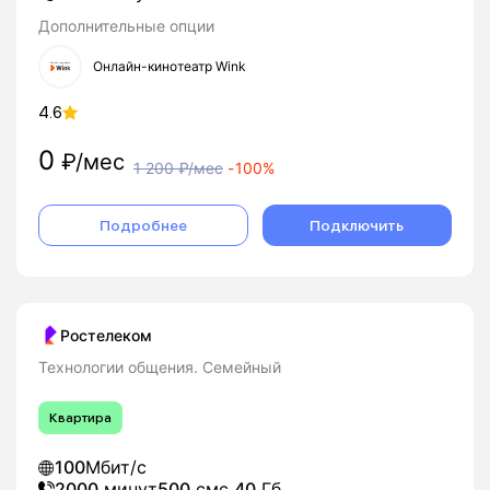
Дополнительные опции
Онлайн-кинотеатр Wink
4.6
0
₽/мес
1 200
₽/мес
-
100%
Подробнее
Подключить
Ростелеком
Технологии общения. Семейный
Квартира
100
Мбит/с
2000
минут
500
смс
40
Гб