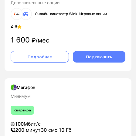
Дополнительные опции
Онлайн-кинотеатр Wink, Игровые опции
4.6
1 600
₽/мес
Подробнее
Подключить
Мегафон
Минимум
Квартира
100
Мбит/с
200
минут
30
смс
10
Гб