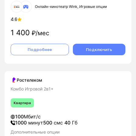
Онлайн-кинотеатр Wink, Игровые опции
4.6
1 400
₽/мес
Подробнее
Подключить
Ростелеком
Комбо Игровой 2в1+
Квартира
100
Мбит/с
1000
минут
500
смс
40
Гб
Дополнительные опции