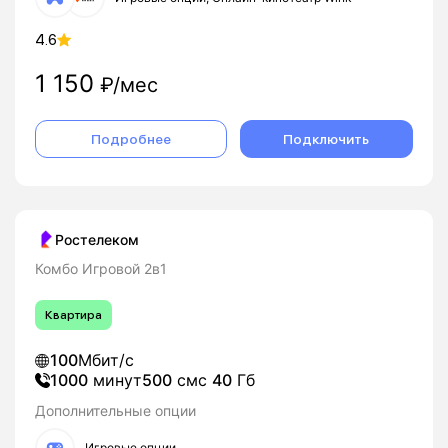
4.6
1 150
₽/мес
Подробнее
Подключить
Ростелеком
Комбо Игровой 2в1
Квартира
100
Мбит/с
1000
минут
500
смс
40
Гб
Дополнительные опции
Игровые опции