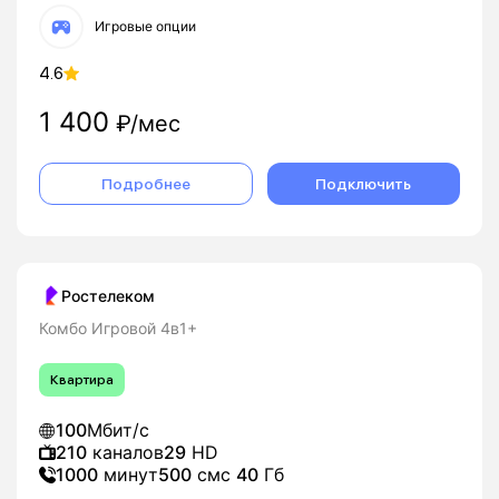
Игровые опции
4.6
1 400
₽/мес
Подробнее
Подключить
Ростелеком
Комбо Игровой 4в1+
Квартира
100
Мбит/с
210
каналов
29
HD
1000
минут
500
смс
40
Гб