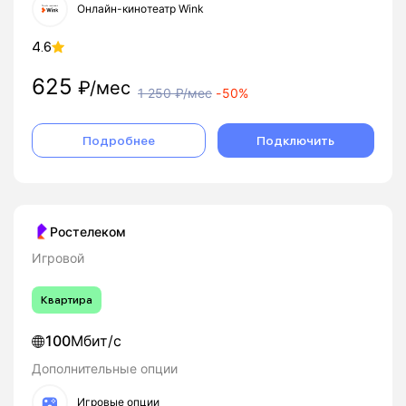
Онлайн-кинотеатр Wink
4.6
625
₽/мес
1 250
₽/мес
-
50%
Подробнее
Подключить
Ростелеком
Игровой
Квартира
100
Мбит/с
Дополнительные опции
Игровые опции