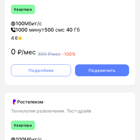
Квартира
100
Мбит/с
1000
минут
500
смс
40
Гб
4.6
0
₽/мес
800
₽/мес
-
100%
Подробнее
Подключить
Ростелеком
Технологии развлечения. Тест-драйв
Квартира
100
Мбит/с