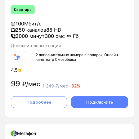
Квартира
100
Мбит/с
250
каналов
85
HD
2000
минут
300
смс
Гб
Дополнительные опции
2 дополнительных номера в подарок, Онлайн-
кинотеатр Смотрёшка
4.5
99
₽/мес
1 249
₽/мес
-
92%
Подробнее
Подключить
Мегафон