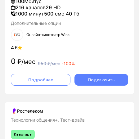
100
Мбит/с
216
каналов
29
HD
1000
минут
500
смс
40
Гб
Дополнительные опции
Онлайн-кинотеатр Wink
4.6
0
₽/мес
950
₽/мес
-
100%
Подробнее
Подключить
Ростелеком
Технологии общения+. Тест-драйв
Квартира