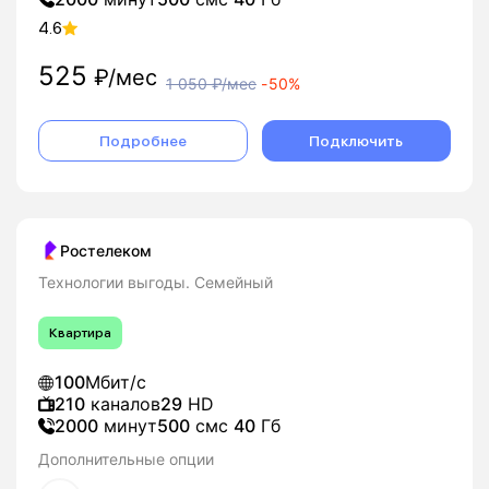
4.6
525
₽/мес
1 050
₽/мес
-
50%
Подробнее
Подключить
Ростелеком
Технологии выгоды. Семейный
Квартира
100
Мбит/с
210
каналов
29
HD
2000
минут
500
смс
40
Гб
Дополнительные опции