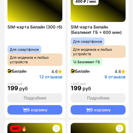
400
₽ / мес
SIM-карта Билайн (300 гб)
SIM-карта Билайн
(Безлимит ГБ + 600 мин)
Для смартфонов
Для смартфонов
Для модемов и любых
устройств
Для модемов и любых
устройств
🚀 Безлимит ГБ
Билайн
Билайн
4.6
4.6
12 отзывов
9 отзывов
1 600 руб
1 690 руб
199
199
руб
руб
Подробнее
Подробнее
В корзину
В корзину
ХИТ