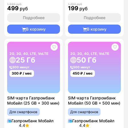
1 899 руб
1 200 руб
499
199
руб
руб
Подробнее
Подробнее
В корзину
В корзину
2G, 3G, 4G, LTE, VoLTE
2G, 3G, 4G, LTE, VoLTE
25 Гб
50 Гб
300 минут
500 минут
300
₽ / мес
450
₽ / мес
SIM-карта Газпромбанк
SIM-карта Газпромбанк
Мобайл (25 GB + 300 мин)
Мобайл (50 GB + 500 мин)
Для смартфонов
Для смартфонов
Газпромбанк Мобайл
Газпромбанк Мобайл
4.4
4.4