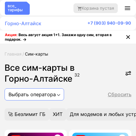
Корзина пустая
Горно-Алтайск
+7 (903) 940-09-90
Акция:
Весь август акция 1+1. Закажи одну сим, вторая в
подарок.
Главная
Сим-карты
Все сим-карты в
32
Горно-Алтайске
Выбрать оператора
Сбросить
🚀 Безлимит ГБ
ХИТ
Для модемов и любых уст