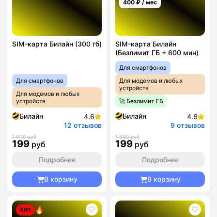
400
₽ / мес
SIM-карта Билайн (300 гб)
SIM-карта Билайн
(Безлимит ГБ + 600 мин)
Для смартфонов
Для смартфонов
Для модемов и любых
устройств
Для модемов и любых
устройств
🚀 Безлимит ГБ
Билайн
Билайн
4.6
4.6
12 отзывов
9 отзывов
1 600 руб
1 690 руб
199
199
руб
руб
Подробнее
Подробнее
В корзину
В корзину
ХИТ