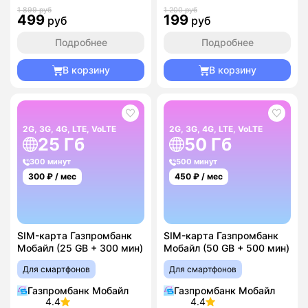
1 899 руб
1 200 руб
499
199
руб
руб
Подробнее
Подробнее
В корзину
В корзину
2G, 3G, 4G, LTE, VoLTE
2G, 3G, 4G, LTE, VoLTE
25 Гб
50 Гб
300 минут
500 минут
300
₽ / мес
450
₽ / мес
SIM-карта Газпромбанк
SIM-карта Газпромбанк
Мобайл (25 GB + 300 мин)
Мобайл (50 GB + 500 мин)
Для смартфонов
Для смартфонов
Газпромбанк Мобайл
Газпромбанк Мобайл
4.4
4.4