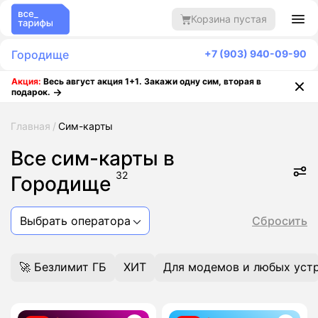
Корзина пустая
Городище
+7 (903) 940-09-90
Акция:
Весь август акция 1+1. Закажи одну сим, вторая в
подарок.
Главная
Сим-карты
Все сим-карты в
32
Городище
Выбрать оператора
Сбросить
🚀 Безлимит ГБ
ХИТ
Для модемов и любых уст