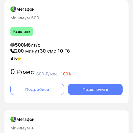
Мегафон
Минимум 500
Квартира
500
Мбит/с
200
минут
30
смс
10
Гб
4.5
0
₽/мес
800
₽/мес
-
100%
Подробнее
Подключить
Мегафон
Минимум +