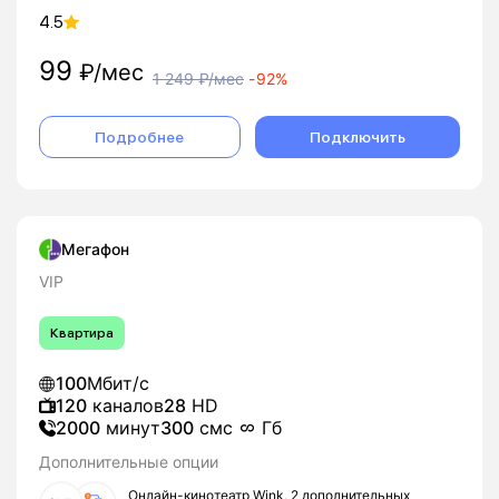
4.5
99
₽/мес
1 249
₽/мес
-
92%
Подробнее
Подключить
Мегафон
VIP
Квартира
100
Мбит/с
120
каналов
28
HD
2000
минут
300
смс
Гб
Дополнительные опции
Онлайн-кинотеатр Wink, 2 дополнительных