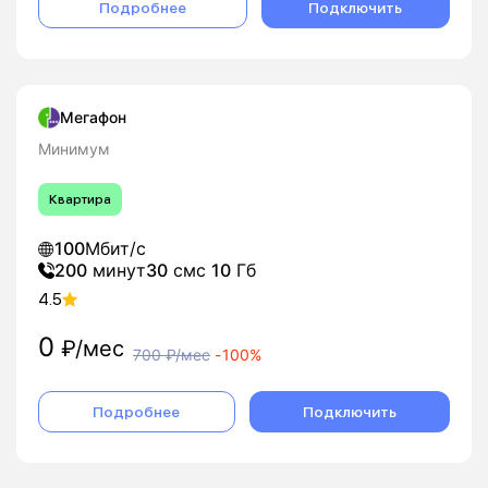
Подробнее
Подключить
Мегафон
Минимум
Квартира
100
Мбит/с
200
минут
30
смс
10
Гб
4.5
0
₽/мес
700
₽/мес
-
100%
Подробнее
Подключить