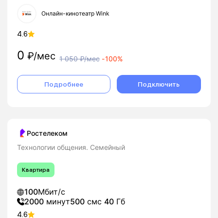
Онлайн-кинотеатр Wink
4.6
0
₽/мес
1 050
₽/мес
-
100%
Подробнее
Подключить
Ростелеком
Технологии общения. Семейный
Квартира
100
Мбит/с
2000
минут
500
смс
40
Гб
4.6