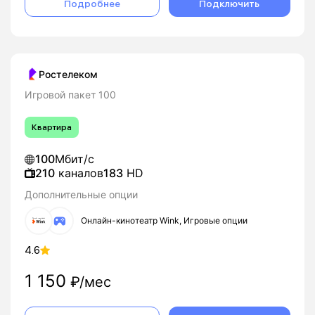
Подробнее
Подключить
Ростелеком
Игровой пакет 100
Квартира
100
Мбит/с
210
каналов
183
HD
Дополнительные опции
Онлайн-кинотеатр Wink, Игровые опции
4.6
1 150
₽/мес