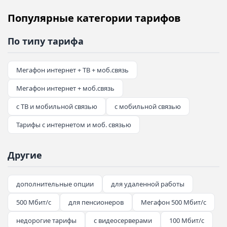
Популярные категории тарифов
По типу тарифа
Мегафон интернет + ТВ + моб.связь
Мегафон интернет + моб.связь
с ТВ и мобильной связью
с мобильной связью
Тарифы с интернетом и моб. связью
Другие
дополнительные опции
для удаленной работы
500 Мбит/с
для пенсионеров
Мегафон 500 Мбит/с
недорогие тарифы
с видеосерверами
100 Мбит/с