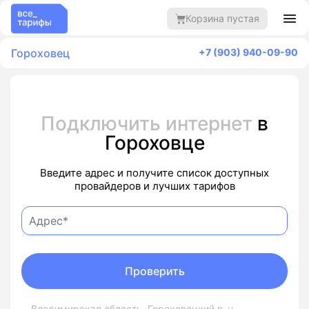
Корзина пустая
Гороховец
+7 (903) 940-09-90
Подключить интернет
в
Гороховце
Введите адрес и получите список доступных
провайдеров и лучших тарифов
Проверить
Владимирская область, Гороховецкий р-н,