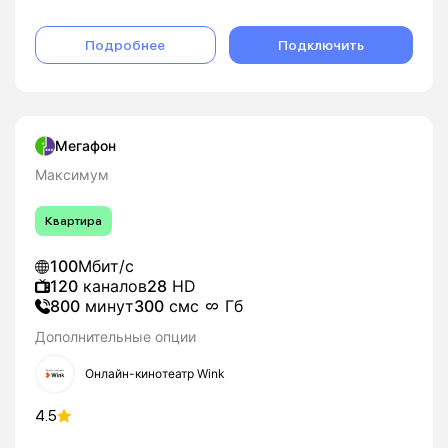
Подробнее
Подключить
Мегафон
Максимум
Квартира
100
Мбит/с
120
каналов
28
HD
800
минут
300
смс
Гб
Дополнительные опции
Онлайн-кинотеатр Wink
4.5