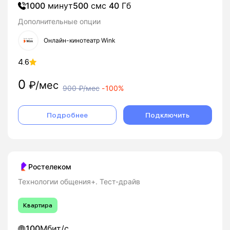
1000
минут
500
смс
40
Гб
Дополнительные опции
Онлайн-кинотеатр Wink
4.6
0
₽/мес
900
₽/мес
-
100%
Подробнее
Подключить
Ростелеком
Технологии общения+. Тест-драйв
Квартира
100
Мбит/с