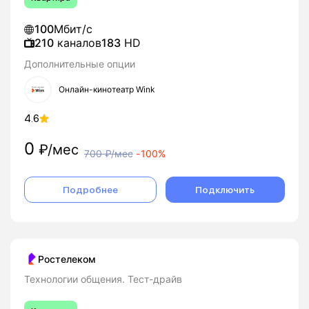
100
Мбит/с
210
каналов
183
HD
Дополнительные опции
Онлайн-кинотеатр Wink
4.6
0
₽/мес
700
₽/мес
-
100%
Подробнее
Подключить
Ростелеком
Технологии общения. Тест-драйв