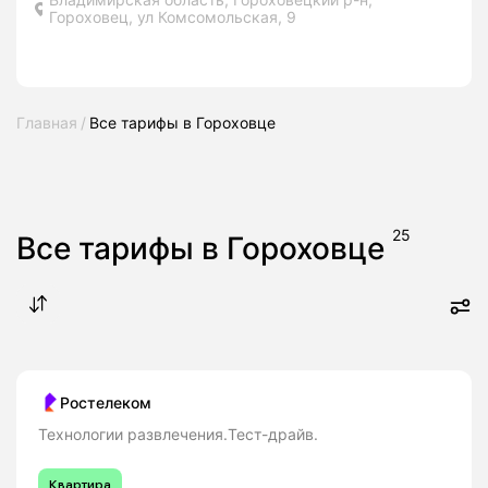
Гороховец, ул Комсомольская, 9
Главная
Все тарифы в Гороховце
25
Все тарифы в Гороховце
Ростелеком
Технологии развлечения.Тест-драйв.
Квартира