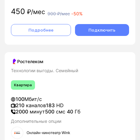
450
₽/мес
900
₽/мес
-
50%
Подробнее
Подключить
Ростелеком
Технологии выгоды. Семейный
Квартира
100
Мбит/с
210
каналов
183
HD
2000
минут
500
смс
40
Гб
Дополнительные опции
Онлайн-кинотеатр Wink