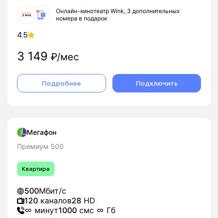
Онлайн-кинотеатр Wink, 3 дополнительных
номера в подарок
4.5
3 149
₽/мес
Подробнее
Подключить
Мегафон
Премиум 500
Квартира
500
Мбит/с
120
каналов
28
HD
минут
1000
смс
Гб