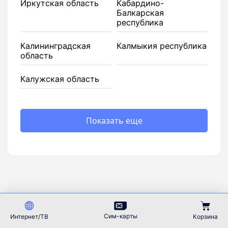
Иркутская область
Кабардино-
Балкарская
республика
Калининградская
Калмыкия республика
область
Калужская область
Показать еще
81260
44951
+
Сим-карты
Интернет/ТВ
Корзина