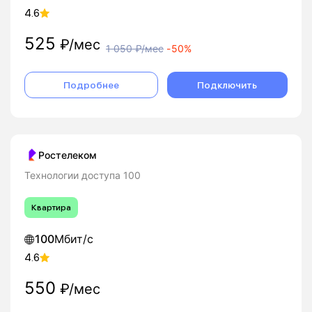
4.6
525
₽/мес
1 050
₽/мес
-
50%
Подробнее
Подключить
Ростелеком
Технологии доступа 100
Квартира
100
Мбит/с
4.6
550
₽/мес