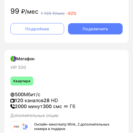
99
₽/мес
1 199
₽/мес
-
92%
Подробнее
Подключить
Мегафон
VIP 500
Квартира
500
Мбит/с
120
каналов
28
HD
2000
минут
300
смс
Гб
Дополнительные опции
Онлайн-кинотеатр Wink, 2 дополнительных
номера в подарок