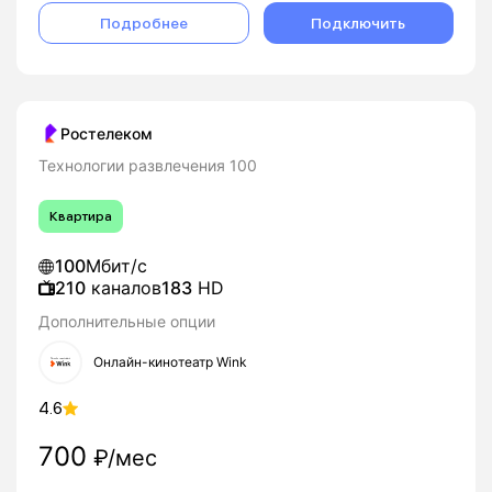
Подробнее
Подключить
Ростелеком
Технологии развлечения 100
Квартира
100
Мбит/с
210
каналов
183
HD
Дополнительные опции
Онлайн-кинотеатр Wink
4.6
700
₽/мес