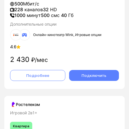
500
Мбит/с
228
каналов
32
HD
1000
минут
500
смс
40
Гб
Дополнительные опции
Онлайн-кинотеатр Wink, Игровые опции
4.6
2 430
₽/мес
Подробнее
Подключить
Ростелеком
Игровой 2в1+
Квартира