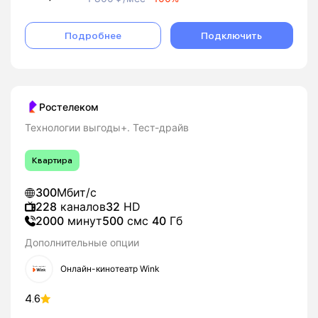
Подробнее
Подключить
Ростелеком
Технологии выгоды+. Тест-драйв
Квартира
300
Мбит/с
228
каналов
32
HD
2000
минут
500
смс
40
Гб
Дополнительные опции
Онлайн-кинотеатр Wink
4.6