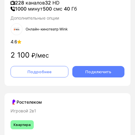
228
каналов
32
HD
1000
минут
500
смс
40
Гб
Дополнительные опции
Онлайн-кинотеатр Wink
4.6
2 100
₽/мес
Подробнее
Подключить
Ростелеком
Игровой 2в1
Квартира