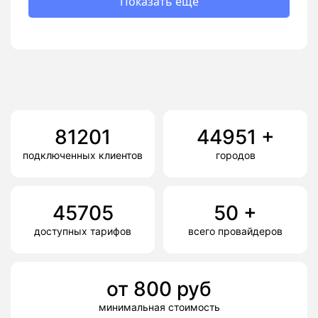
Показать еще
81201
44951
+
подключенных клиентов
городов
45705
50
+
доступных тарифов
всего провайдеров
от
800
руб
минимальная стоимость