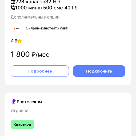
228
каналов
32
HD
1000
минут
500
смс
40
Гб
Дополнительные опции
Онлайн-кинотеатр Wink
4.6
1 800
₽/мес
Подробнее
Подключить
Ростелеком
Игровой
Квартира