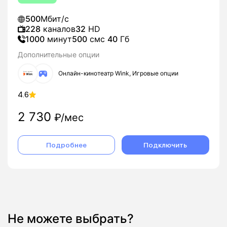
500
Мбит/с
228
каналов
32
HD
1000
минут
500
смс
40
Гб
Дополнительные опции
Онлайн-кинотеатр Wink, Игровые опции
4.6
2 730
₽/мес
Подробнее
Подключить
Не можете выбрать?