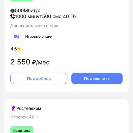
500
Мбит/с
1000
минут
500
смс
40
Гб
Дополнительные опции
Игровые опции
4.6
2 550
₽/мес
Подробнее
Подключить
Ростелеком
Игровой 4в1+
Квартира