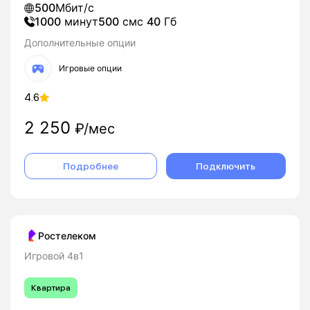
500
Мбит/с
1000
минут
500
смс
40
Гб
Дополнительные опции
Игровые опции
4.6
2 250
₽/мес
Подробнее
Подключить
Ростелеком
Игровой 4в1
Квартира