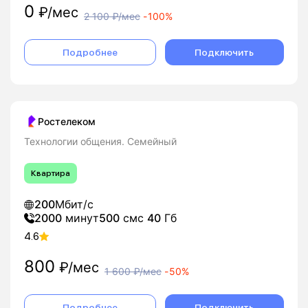
0
₽/мес
2 100
₽/мес
-
100%
Подробнее
Подключить
Ростелеком
Технологии общения. Семейный
Квартира
200
Мбит/с
2000
минут
500
смс
40
Гб
4.6
800
₽/мес
1 600
₽/мес
-
50%
Подробнее
Подключить