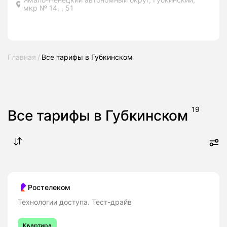
мкр № 14, , 51
Главная
Все тарифы в Губкинском
19
Все тарифы в Губкинском
Ростелеком
Технологии доступа. Тест-драйв
Квартира