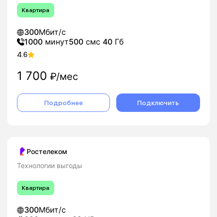
Квартира
300
Мбит/с
1000
минут
500
смс
40
Гб
4.6
1 700
₽/мес
Подробнее
Подключить
Ростелеком
Технологии выгоды
Квартира
300
Мбит/с