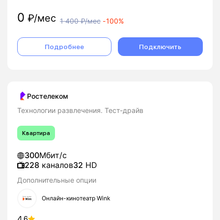
0
₽/мес
1 400
₽/мес
-
100%
Подробнее
Подключить
Ростелеком
Технологии развлечения. Тест-драйв
Квартира
300
Мбит/с
228
каналов
32
HD
Дополнительные опции
Онлайн-кинотеатр Wink
4.6