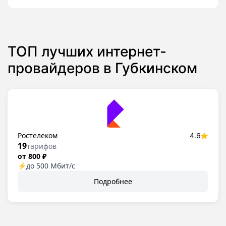
ТОП лучших интернет-
провайдеров в Губкинском
Ростелеком
4.6
19
тарифов
от 800 ₽
⚡
до 500 Мбит/с
Подробнее