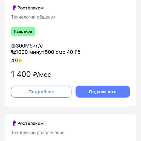
Ростелеком
Технологии общения
Квартира
300
Мбит/с
1000
минут
500
смс
40
Гб
4.6
1 400
₽/мес
Подробнее
Подключить
Ростелеком
Технологии развлечения