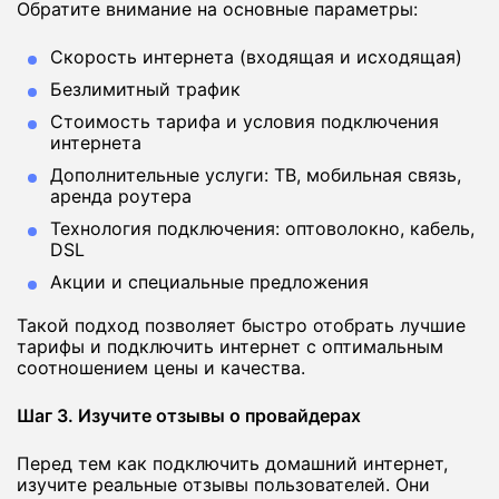
Обратите внимание на основные параметры:
Скорость интернета (входящая и исходящая)
Безлимитный трафик
Стоимость тарифа и условия подключения
интернета
Дополнительные услуги: ТВ, мобильная связь,
аренда роутера
Технология подключения: оптоволокно, кабель,
DSL
Акции и специальные предложения
Такой подход позволяет быстро отобрать лучшие
тарифы и подключить интернет с оптимальным
соотношением цены и качества.
Шаг 3. Изучите отзывы о провайдерах
Перед тем как подключить домашний интернет,
изучите реальные отзывы пользователей. Они