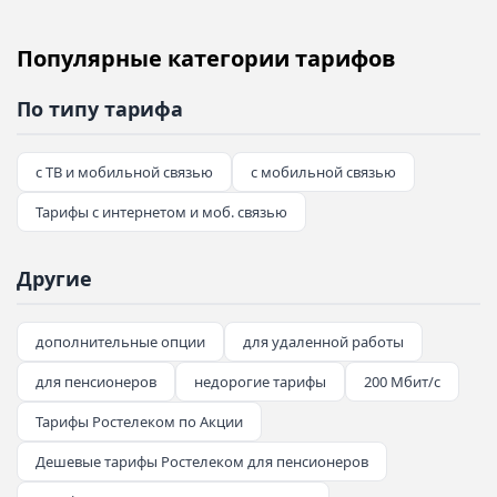
Популярные категории тарифов
По типу тарифа
с ТВ и мобильной связью
с мобильной связью
Тарифы с интернетом и моб. связью
Другие
дополнительные опции
для удаленной работы
для пенсионеров
недорогие тарифы
200 Мбит/с
Тарифы Ростелеком по Акции
Дешевые тарифы Ростелеком для пенсионеров