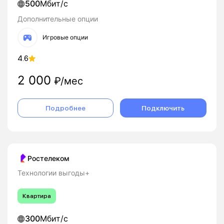
500
Мбит/с
Дополнительные опции
Игровые опции
4.6
2 000
₽/мес
Подробнее
Подключить
Ростелеком
Технологии выгоды+
Квартира
300
Мбит/с