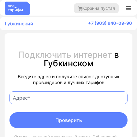
Корзина пустая
Губкинский
+7 (903) 940-09-90
Подключить интернет
в
Губкинском
Введите адрес и получите список доступных
провайдеров и лучших тарифов
Проверить
Ямало-Ненецкий автономный округ, Губкинский,