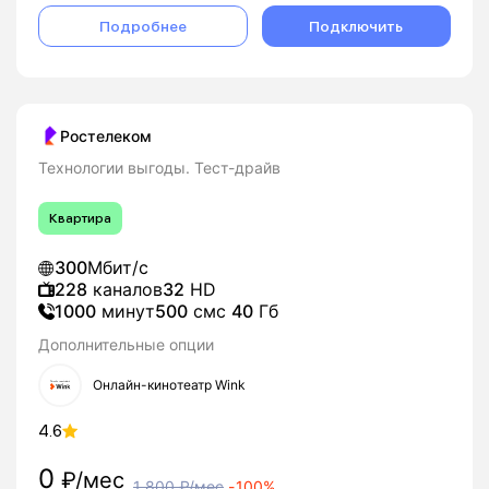
Подробнее
Подключить
Ростелеком
Технологии выгоды. Тест-драйв
Квартира
300
Мбит/с
228
каналов
32
HD
1000
минут
500
смс
40
Гб
Дополнительные опции
Онлайн-кинотеатр Wink
4.6
0
₽/мес
1 800
₽/мес
-
100%