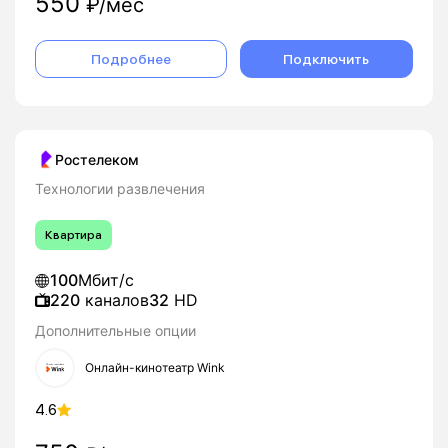
550
₽/мес
Подробнее
Подключить
Ростелеком
Технологии развлечения
Квартира
100
Мбит/с
220
каналов
32
HD
Дополнительные опции
Онлайн-кинотеатр Wink
4.6