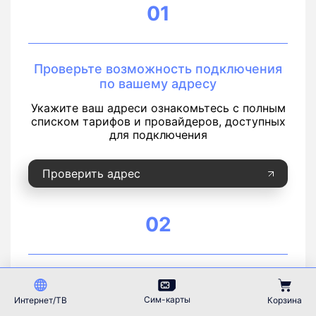
01
Проверьте возможность подключения
по вашему адресу
Укажите ваш адреси ознакомьтесь с полным
списком тарифов и провайдеров, доступных
для подключения
Проверить адрес
02
Сравните тарифы и оставьте заявку на
подключение
Сим-карты
Интернет/ТВ
Корзина