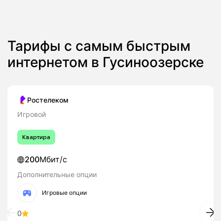
Тарифы с самым быстрым
интернетом в Гусиноозерске
Ростелеком
Игровой
Квартира
200
Мбит/с
Дополнительные опции
Игровые опции
0