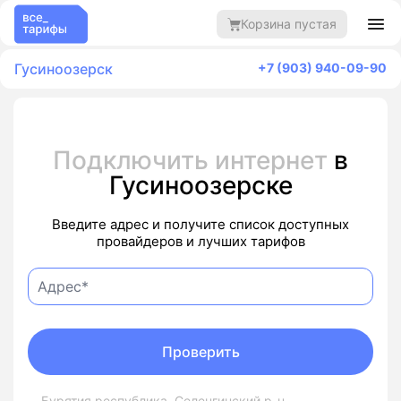
Корзина пустая
Гусиноозерск
+7 (903) 940-09-90
Подключить интернет
в
Гусиноозерске
Введите адрес и получите список доступных
провайдеров и лучших тарифов
Проверить
Бурятия республика, Селенгинский р-н,