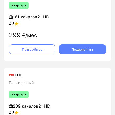
Квартира
161
каналов
21
HD
4.5
299
₽/мес
Подробнее
Подключить
ТТК
Расширенный
Квартира
209
каналов
21
HD
4.5