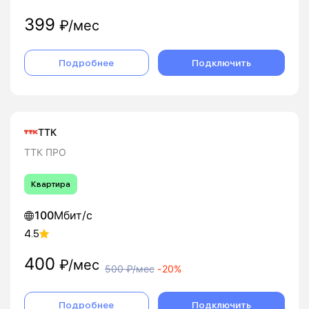
399
₽/мес
Подробнее
Подключить
ТТК
ТТК ПРО
Квартира
100
Мбит/с
4.5
400
₽/мес
500
₽/мес
-
20%
Подробнее
Подключить