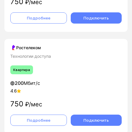
750
₽/мес
Подробнее
Подключить
Ростелеком
Технологии доступа
Квартира
200
Мбит/с
4.6
750
₽/мес
Подробнее
Подключить