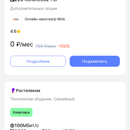
Дополнительные опции
Онлайн-кинотеатр Wink
4.6
0
₽/мес
750
₽/мес
-
100%
Подробнее
Подключить
Ростелеком
Технологии общения. Семейный
Квартира
100
Мбит/с