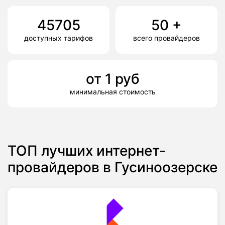
45705
50
+
доступных тарифов
всего провайдеров
от
1
руб
минимальная стоимость
ТОП лучших интернет-
провайдеров в Гусиноозерске