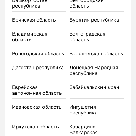
Башкортостан
Белгородская
республика
область
Брянская область
Бурятия республика
Владимирская
Волгоградская
область
область
Вологодская область
Воронежская область
Дагестан республика
Донецкая Народная
республика
Еврейская
Забайкальский край
автономная область
Ивановская область
Ингушетия
республика
Иркутская область
Кабардино-
Балкарская