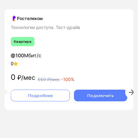
Ростелеком
Технологии доступа. Тест-драйв
Квартира
100
Мбит/с
0
0
₽/мес
550
₽/мес
-
100%
Подробнее
Подключить