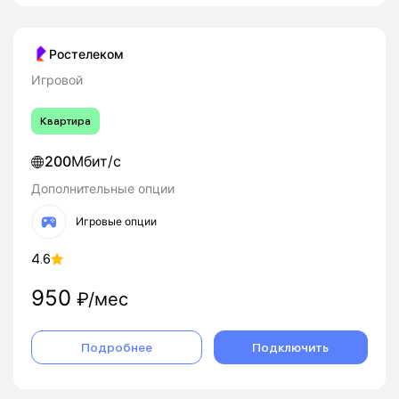
Ростелеком
Игровой
Квартира
200
Мбит/с
Дополнительные опции
Игровые опции
4.6
950
₽/мес
Подробнее
Подключить