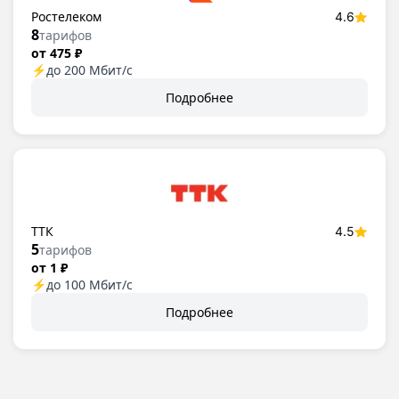
Ростелеком
4.6
8
тарифов
от 475 ₽
⚡
до 200 Мбит/с
Подробнее
ТТК
4.5
5
тарифов
от 1 ₽
⚡
до 100 Мбит/с
Подробнее