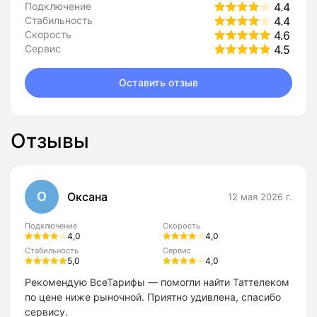
Подключение
4.4
Стабильность
4.4
Скорость
4.6
Сервис
4.5
Оставить отзыв
Отзывы
О
Оксана
12 мая 2026 г.
Подключение
Скорость
4,0
4,0
Стабильность
Сервис
5,0
4,0
Рекомендую ВсеТарифы — помогли найти Таттелеком
по цене ниже рыночной. Приятно удивлена, спасибо
сервису.