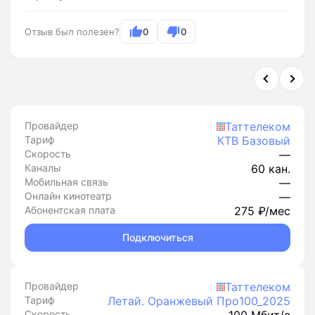
Отзыв был полезен?
0
0
Провайдер
Таттелеком
Тариф
КТВ Базовый
Скорость
—
Каналы
60 кан.
Мобильная связь
—
Онлайн кинотеатр
—
Абонентская плата
275 ₽/мес
Подключиться
Провайдер
Таттелеком
Тариф
Летай. Оранжевый Про100_2025
Скорость