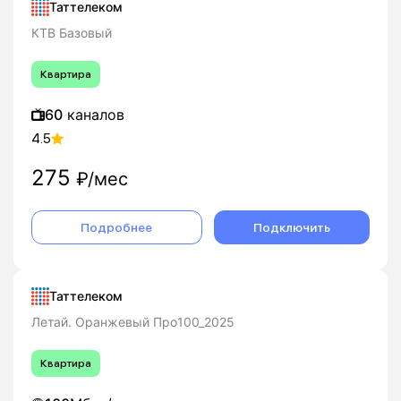
Таттелеком
КТВ Базовый
Квартира
60
каналов
4.5
275
₽/мес
Подробнее
Подключить
Таттелеком
Летай. Оранжевый Про100_2025
Квартира