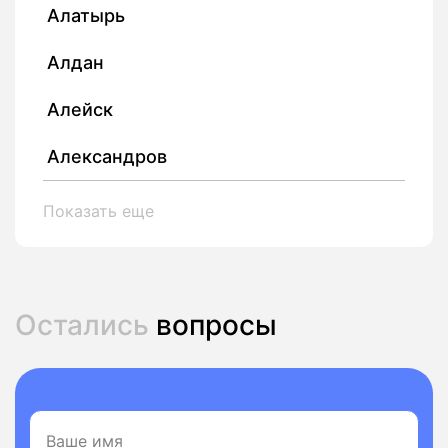
Алатырь
Алдан
Алейск
Александров
Показать еще
Остались
вопросы