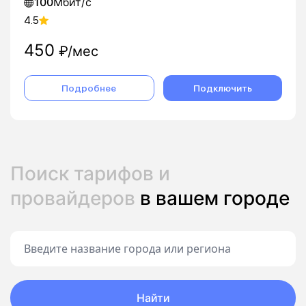
100
Мбит/с
4.5
450
₽/мес
Подробнее
Подключить
Поиск тарифов и
провайдеров
в вашем городе
Найти