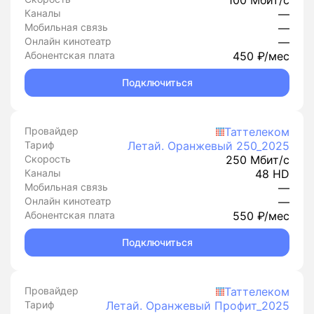
100 Мбит/с
Каналы
—
Мобильная связь
—
Онлайн кинотеатр
—
Абонентская плата
450 ₽/мес
Подключиться
Провайдер
Таттелеком
Тариф
Летай. Оранжевый 250_2025
Скорость
250 Мбит/с
Каналы
48 HD
Мобильная связь
—
Онлайн кинотеатр
—
Абонентская плата
550 ₽/мес
Подключиться
Провайдер
Таттелеком
Тариф
Летай. Оранжевый Профит_2025