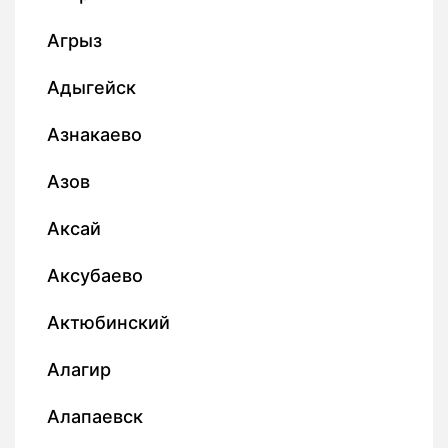
Агрыз
Адыгейск
Азнакаево
Азов
Аксай
Аксубаево
Актюбинский
Алагир
Алапаевск