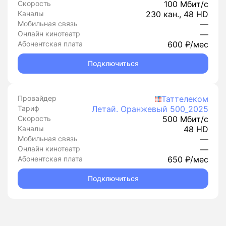
Скорость
100 Мбит/с
Каналы
230 кан., 48 HD
Мобильная связь
—
Онлайн кинотеатр
—
Абонентская плата
600 ₽/мес
Подключиться
Провайдер
Таттелеком
Тариф
Летай. Оранжевый 500_2025
Скорость
500 Мбит/с
Каналы
48 HD
Мобильная связь
—
Онлайн кинотеатр
—
Абонентская плата
650 ₽/мес
Подключиться