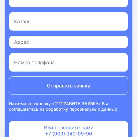
Отправить заявку
Нажимая на кнопку «ОТПРАВИТЬ ЗАЯВКУ» Вы
соглашаетесь на
обработку персональных данных
.
Или позвоните сами
+7 (903) 940-09-90