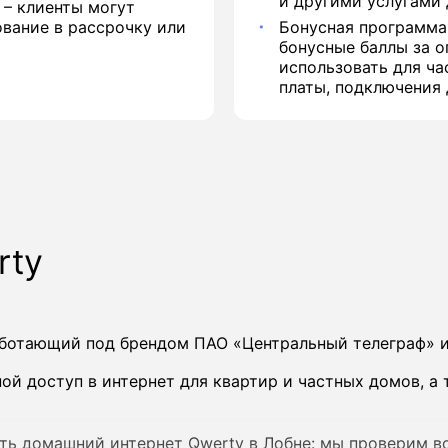
и другими услугами 
 – клиенты могут
вание в рассрочку или
Бонусная программа
бонусные баллы за о
использовать для ча
платы, подключения 
rty
работающий под брендом ПАО «Центральный телеграф»
й доступ в интернет для квартир и частных домов, а 
ть домашний интернет Qwerty в Лобне: мы проверим 