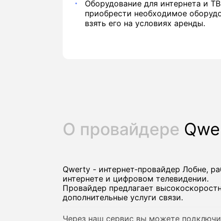
Оборудование для интернета и ТВ
приобрести необходимое оборудо
взять его на условиях аренды.
О провайдере
Qwe
Qwerty - интернет‑провайдер Лобне, 
интернете и цифровом телевидении.
Провайдер предлагает высокоскоростно
дополнительные услуги связи.
Через наш сервис вы можете подключи