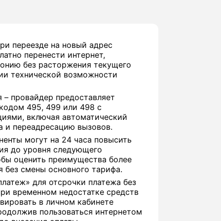
при переезде на новый адрес
латно перенести интернет,
фонию без расторжения текущего
чии технической возможности
 – провайдер предоставляет
кодом 495, 499 или 498 с
иями, включая автоматический
а и переадресацию вызовов.
оненты могут на 24 часа повысить
ия до уровня следующего
тобы оценить преимущества более
 без смены основного тарифа.
платеж» для отсрочки платежа без
при временном недостатке средств
вировать в личном кабинете
продолжив пользоваться интернетом