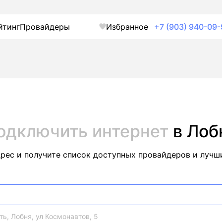
йтинг
Провайдеры
Избранное
+7 (903) 940-09-
одключить интернет
в Лоб
дрес и получите список доступных провайдеров и лучш
ь, Лобня, ул Космонавтов, 5