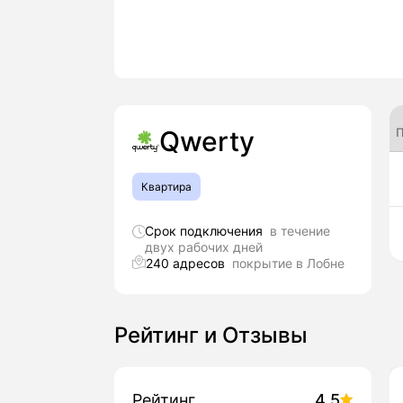
П
Qwerty
Квартира
Срок подключения
в течение
двух рабочих дней
240 адресов
покрытие в Лобне
Рейтинг и Отзывы
Рейтинг
4.5