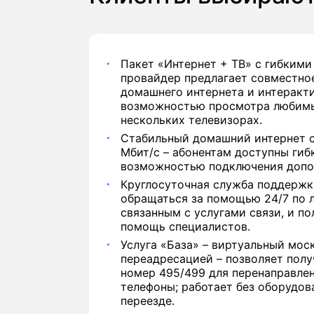
Пакет «Интернет + ТВ» с гибкими
провайдер предлагает совместно
домашнего интернета и интеракти
возможностью просмотра любимы
нескольких телевизорах.
Стабильный домашний интернет с
Мбит/с – абонентам доступны гиб
возможностью подключения допол
Круглосуточная служба поддержк
обращаться за помощью 24/7 по 
связанным с услугами связи, и п
помощь специалистов.
Услуга «База» – виртуальный мос
переадресацией – позволяет пол
номер 495/499 для перенаправле
телефоны; работает без оборудов
переезде.