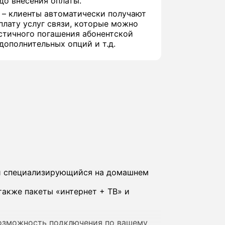
до внесения оплаты.
 – клиенты автоматически получают
плату услуг связи, которые можно
стичного погашения абонентской
дополнительных опций и т.д.
 и специализирующийся на домашнем
также пакеты «интернет + ТВ» и
возможность подключения по вашему