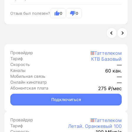
Отзыв был полезен?
0
0
Провайдер
Таттелеком
Тариф
КТВ Базовый
Скорость
—
Каналы
60 кан.
Мобильная связь
—
Онлайн кинотеатр
—
Абонентская плата
275 ₽/мес
Подключиться
Провайдер
Таттелеком
Тариф
Летай. Оранжевый 100
Скорость