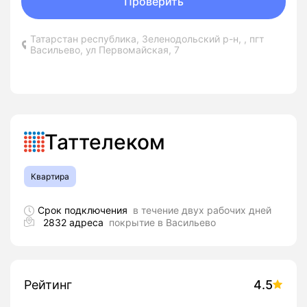
Проверить
Татарстан республика, Зеленодольский р-н, , пгт
Васильево, ул Первомайская, 7
Таттелеком
Квартира
Срок подключения
в течение двух рабочих дней
2832 адреса
покрытие в Васильево
Рейтинг
4.5