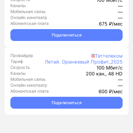
100 Мбит/с
Каналы
—
Мобильная связь
—
Онлайн кинотеатр
—
Абонентская плата
675 ₽/мес
Подключиться
Провайдер
Таттелеком
Тариф
Летай. Оранжевый Профит_2025
Скорость
100 Мбит/с
Каналы
200 кан., 48 HD
Мобильная связь
—
Онлайн кинотеатр
—
Абонентская плата
600 ₽/мес
Подключиться