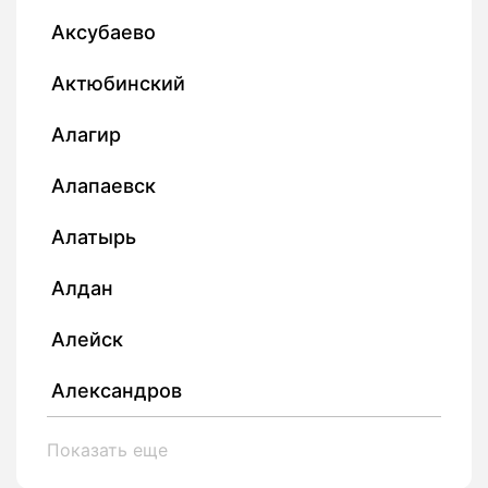
Аксубаево
Актюбинский
Алагир
Алапаевск
Алатырь
Алдан
Алейск
Александров
Показать еще