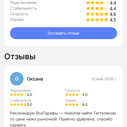
Подключение
4.4
Стабильность
4.4
Скорость
4.6
Сервис
4.5
Оставить отзыв
Отзывы
О
Оксана
12 мая 2026 г.
Подключение
Скорость
4,0
4,0
Стабильность
Сервис
5,0
4,0
Рекомендую ВсеТарифы — помогли найти Таттелеком
по цене ниже рыночной. Приятно удивлена, спасибо
сервису.