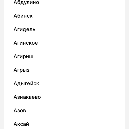
Абдулино
Абинск
Агидель
Агинское
Агириш
Агрыз
Адыгейск
Азнакаево
Азов
Аксай