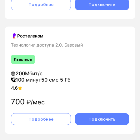
Подробнее
Подключить
Ростелеком
Технологии доступа 2.0. Базовый
Квартира
200
Мбит/с
100
минут
50
смс
5
Гб
4.6
700
₽/мес
Подробнее
Подключить