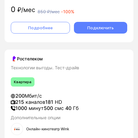
0
₽/мес
850
₽/мес
-
100%
Подробнее
Подключить
Ростелеком
Технологии выгоды. Тест-драйв
Квартира
200
Мбит/с
215
каналов
181
HD
1000
минут
500
смс
40
Гб
Дополнительные опции
Онлайн-кинотеатр Wink