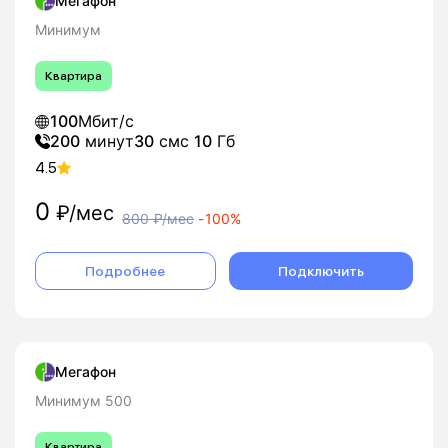
Мегафон
Минимум
Квартира
100
Мбит/с
200
минут
30
смс
10
Гб
4.5
0
₽/мес
800
₽/мес
-
100%
Подробнее
Подключить
Мегафон
Минимум 500
Квартира