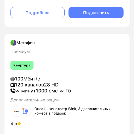
Подробнее
Подключить
Мегафон
Премиум
Квартира
100
Мбит/с
120
каналов
28
HD
минут
1000
смс
Гб
Дополнительные опции
Онлайн-кинотеатр Wink, 3 дополнительных
номера в подарок
4.5