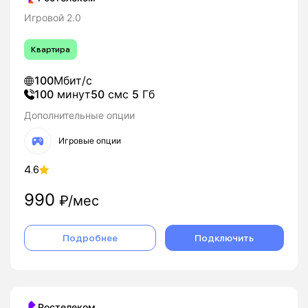
Игровой 2.0
Квартира
100
Мбит/с
100
минут
50
смс
5
Гб
Дополнительные опции
Игровые опции
4.6
990
₽/мес
Подробнее
Подключить
Ростелеком