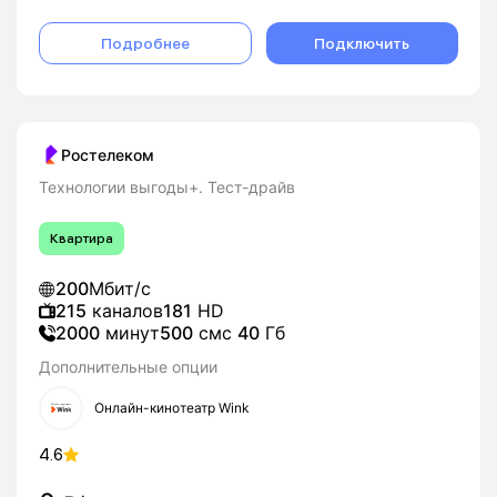
Подробнее
Подключить
Ростелеком
Технологии выгоды+. Тест-драйв
Квартира
200
Мбит/с
215
каналов
181
HD
2000
минут
500
смс
40
Гб
Дополнительные опции
Онлайн-кинотеатр Wink
4.6