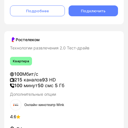
Подробнее
Подключить
Ростелеком
Технологии развлечения 2.0 Тест-драйв
Квартира
100
Мбит/с
215
каналов
93
HD
100
минут
50
смс
5
Гб
Дополнительные опции
Онлайн-кинотеатр Wink
4.6