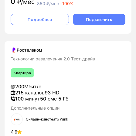
0
₽/мес
850
₽/мес
-
100%
Подробнее
Подключить
Ростелеком
Технологии развлечения 2.0 Тест-драйв
Квартира
200
Мбит/с
215
каналов
93
HD
100
минут
50
смс
5
Гб
Дополнительные опции
Онлайн-кинотеатр Wink
4.6