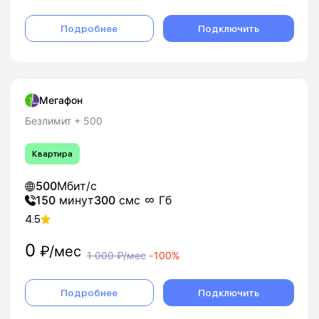
Подробнее
Подключить
Мегафон
Безлимит + 500
Квартира
500
Мбит/с
150
минут
300
смс
Гб
4.5
0
₽/мес
1 000
₽/мес
-
100%
Подробнее
Подключить