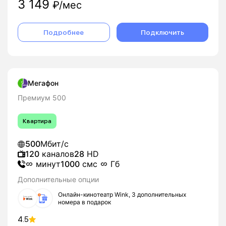
3 149
₽/мес
Подробнее
Подключить
Мегафон
Премиум 500
Квартира
500
Мбит/с
120
каналов
28
HD
минут
1000
смс
Гб
Дополнительные опции
Онлайн-кинотеатр Wink, 3 дополнительных
номера в подарок
4.5