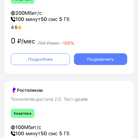
200
Мбит/с
100
минут
50
смс
5
Гб
4.6
0
₽/мес
700
₽/мес
-
100%
Подробнее
Подключить
Ростелеком
Технологии доступа 2.0. Тест-драйв
Квартира
100
Мбит/с
100
минут
50
смс
5
Гб