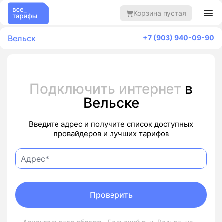
Корзина пустая
Вельск
+7 (903) 940-09-90
Подключить интернет
в
Вельске
Введите адрес и получите список доступных
провайдеров и лучших тарифов
Проверить
Архангельская область, Вельский р-н, Вельск, ул