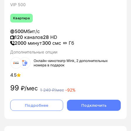
VIP 500
Квартира
500
Мбит/с
120
каналов
28
HD
2000
минут
300
смс
Гб
Дополнительные опции
Онлайн-кинотеатр Wink, 2 дополнительных
номера в подарок
4.5
99
₽/мес
1 249
₽/мес
-
92%
Подробнее
Подключить