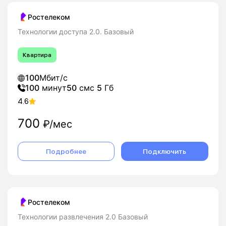
Ростелеком
Технологии доступа 2.0. Базовый
Квартира
100
Мбит/с
100
минут
50
смс
5
Гб
4.6
700
₽/мес
Подробнее
Подключить
Ростелеком
Технологии развлечения 2.0 Базовый