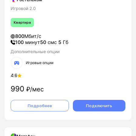
Игровой 2.0
Квартира
800
Мбит/с
100
минут
50
смс
5
Гб
Дополнительные опции
Игровые опции
4.6
990
₽/мес
Подробнее
Подключить