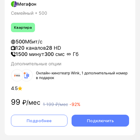
Мегафон
Семейный + 500
Квартира
500
Мбит/с
120
каналов
28
HD
1500
минут
300
смс
Гб
Дополнительные опции
Онлайн-кинотеатр Wink, 1 дополнительный номер
в подарок
4.5
99
₽/мес
1 199
₽/мес
-
92%
Подробнее
Подключить