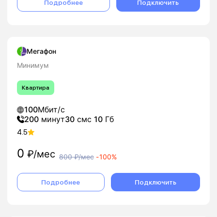
Подробнее
Подключить
Мегафон
Минимум
Квартира
100
Мбит/с
200
минут
30
смс
10
Гб
4.5
0
₽/мес
800
₽/мес
-
100%
Подробнее
Подключить