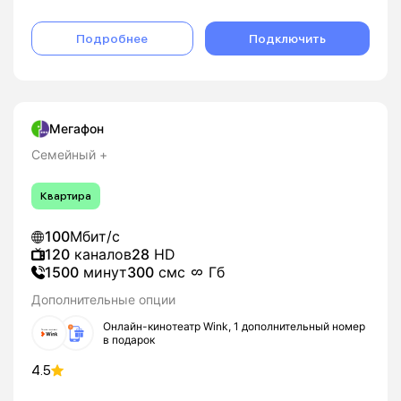
Подробнее
Подключить
Мегафон
Семейный +
Квартира
100
Мбит/с
120
каналов
28
HD
1500
минут
300
смс
Гб
Дополнительные опции
Онлайн-кинотеатр Wink, 1 дополнительный номер
в подарок
4.5