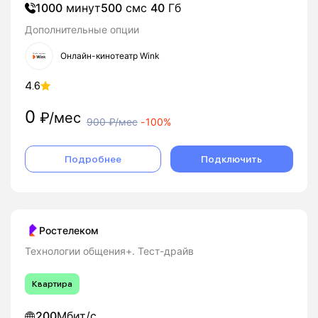
1000
минут
500
смс
40
Гб
Дополнительные опции
Онлайн-кинотеатр Wink
4.6
0
₽/мес
900
₽/мес
-
100%
Подробнее
Подключить
Ростелеком
Технологии общения+. Тест-драйв
Квартира
200
Мбит/с