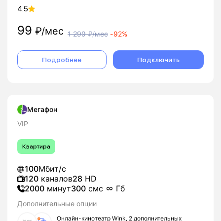
4.5
99
₽/мес
1 299
₽/мес
-
92%
Подробнее
Подключить
Мегафон
VIP
Квартира
100
Мбит/с
120
каналов
28
HD
2000
минут
300
смс
Гб
Дополнительные опции
Онлайн-кинотеатр Wink, 2 дополнительных