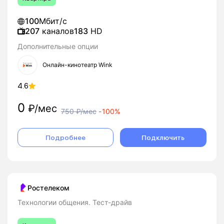
100
Мбит/с
207
каналов
183
HD
Дополнительные опции
Онлайн-кинотеатр Wink
4.6
0
₽/мес
750
₽/мес
-
100%
Подробнее
Подключить
Ростелеком
Технологии общения. Тест-драйв