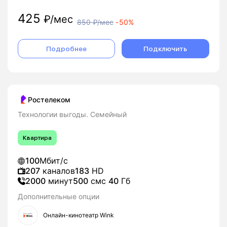
425
₽/мес
850
₽/мес
-
50%
Подробнее
Подключить
Ростелеком
Технологии выгоды. Семейный
Квартира
100
Мбит/с
207
каналов
183
HD
2000
минут
500
смс
40
Гб
Дополнительные опции
Онлайн-кинотеатр Wink