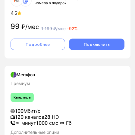
номера в подарок
4.5
99
₽/мес
1 199
₽/мес
-
92%
Подробнее
Подключить
Мегафон
Премиум
Квартира
100
Мбит/с
120
каналов
28
HD
минут
1000
смс
Гб
Дополнительные опции