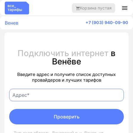
Корзина пустая
Венев
+7 (903) 940-09-90
Подключить интернет
в
Венёве
Введите адрес и получите список доступных
провайдеров и лучших тарифов
Проверить
Тульская область, Веневский р-н, Венев, ул