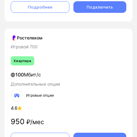
Подробнее
Подключить
Ростелеком
Игровой 700
Квартира
100
Мбит/с
Дополнительные опции
Игровые опции
4.6
950
₽/мес