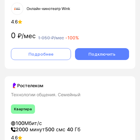
Онлайн-кинотеатр Wink
4.6
0
₽/мес
1 050
₽/мес
-
100%
Подробнее
Подключить
Ростелеком
Технологии общения. Семейный
Квартира
100
Мбит/с
2000
минут
500
смс
40
Гб
4.6