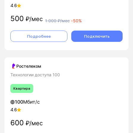
4.6
500
₽/мес
1 000
₽/мес
-
50%
Подробнее
Подключить
Ростелеком
Технологии доступа 100
Квартира
100
Мбит/с
4.6
600
₽/мес