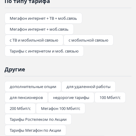
По типу тарифа
Мегафон интернет + ТВ + моб.связь
Мегафон интернет + моб.связь
с ТВ и мобильной связью
с мобильной связью
Тарифы с интернетом и моб. связью
Другие
дополнительные опции
для удаленной работы
для пенсионеров
недорогие тарифы
100 Мбит/с
200 Мбит/с
Мегафон 100 Мбит/с
Тарифы Ростелеком по Акции
Тарифы Мегафон по Акции