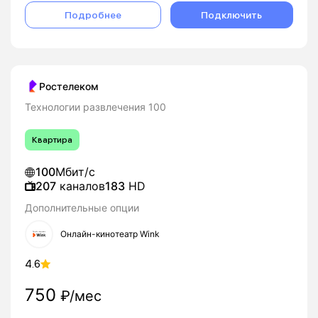
Подробнее
Подключить
Ростелеком
Технологии развлечения 100
Квартира
100
Мбит/с
207
каналов
183
HD
Дополнительные опции
Онлайн-кинотеатр Wink
4.6
750
₽/мес