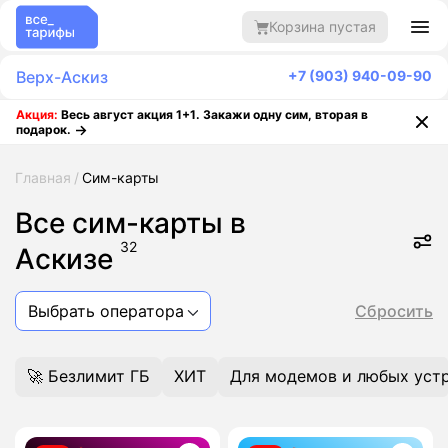
Корзина пустая
Верх-Аскиз
+7 (903) 940-09-90
Акция:
Весь август акция 1+1. Закажи одну сим, вторая в
подарок.
Главная
Сим-карты
Все сим-карты в
32
Аскизе
Выбрать оператора
Сбросить
🚀 Безлимит ГБ
ХИТ
Для модемов и любых уст