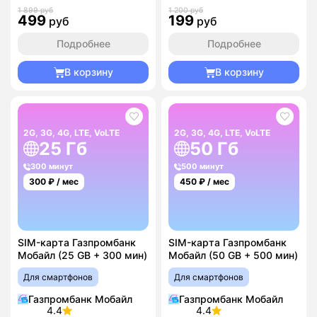
1 899 руб
1 200 руб
499
199
руб
руб
Подробнее
Подробнее
В корзину
В корзину
2G, 3G, 4G, LTE, VoLTE
2G, 3G, 4G, LTE, VoLTE
25 Гб
50 Гб
300 минут
500 минут
300
₽ / мес
450
₽ / мес
SIM-карта Газпромбанк
SIM-карта Газпромбанк
Мобайл (25 GB + 300 мин)
Мобайл (50 GB + 500 мин)
Для смартфонов
Для смартфонов
Газпромбанк Мобайл
Газпромбанк Мобайл
4.4
4.4