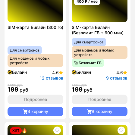
400
₽ / мес
SIM-карта Билайн (300 гб)
SIM-карта Билайн
(Безлимит ГБ + 600 мин)
Для смартфонов
Для смартфонов
Для модемов и любых
устройств
Для модемов и любых
устройств
🚀 Безлимит ГБ
Билайн
Билайн
4.6
4.6
12 отзывов
9 отзывов
1 600 руб
1 690 руб
199
199
руб
руб
Подробнее
Подробнее
В корзину
В корзину
ХИТ