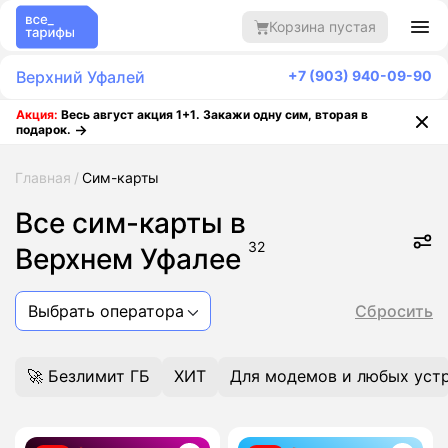
Корзина пустая
Верхний Уфалей
+7 (903) 940-09-90
Акция:
Весь август акция 1+1. Закажи одну сим, вторая в
подарок.
Главная
Сим-карты
Все сим-карты в
32
Верхнем Уфалее
Выбрать оператора
Сбросить
🚀 Безлимит ГБ
ХИТ
Для модемов и любых уст