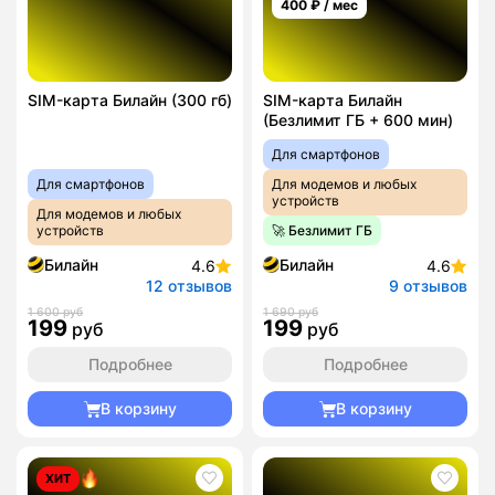
400
₽ / мес
SIM-карта Билайн (300 гб)
SIM-карта Билайн
(Безлимит ГБ + 600 мин)
Для смартфонов
Для смартфонов
Для модемов и любых
устройств
Для модемов и любых
устройств
🚀 Безлимит ГБ
Билайн
Билайн
4.6
4.6
12 отзывов
9 отзывов
1 600 руб
1 690 руб
199
199
руб
руб
Подробнее
Подробнее
В корзину
В корзину
ХИТ