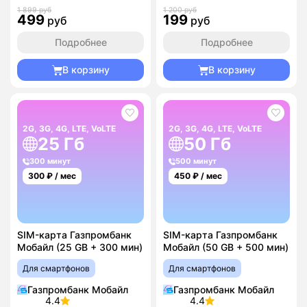
1 899 руб
1 200 руб
499
199
руб
руб
Подробнее
Подробнее
В корзину
В корзину
2G, 3G, 4G, LTE, VoLTE
2G, 3G, 4G, LTE, VoLTE
25 Гб
50 Гб
300 минут
500 минут
300
₽ / мес
450
₽ / мес
SIM-карта Газпромбанк
SIM-карта Газпромбанк
Мобайл (25 GB + 300 мин)
Мобайл (50 GB + 500 мин)
Для смартфонов
Для смартфонов
Газпромбанк Мобайл
Газпромбанк Мобайл
4.4
4.4