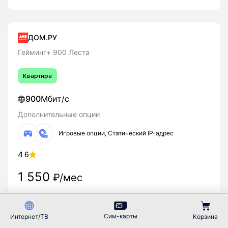
ДОМ.РУ
Гейминг+ 900 Леста
Квартира
900
Мбит/с
Дополнительные опции
Игровые опции, Статический IP-адрес
4.6
1 550
₽/мес
Подробнее
Подключить
Сим-карты
Интернет/ТВ
Корзина