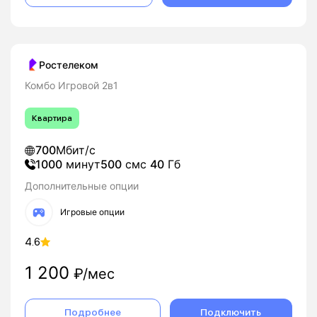
Ростелеком
Комбо Игровой 2в1
Квартира
700
Мбит/с
1000
минут
500
смс
40
Гб
Дополнительные опции
Игровые опции
4.6
1 200
₽/мес
Подробнее
Подключить