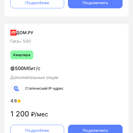
Подробнее
Подключить
ДОМ.РУ
Гига+ 500
Квартира
500
Мбит/с
Дополнительные опции
Статический IP-адрес
4.6
1 200
₽/мес
Подробнее
Подключить