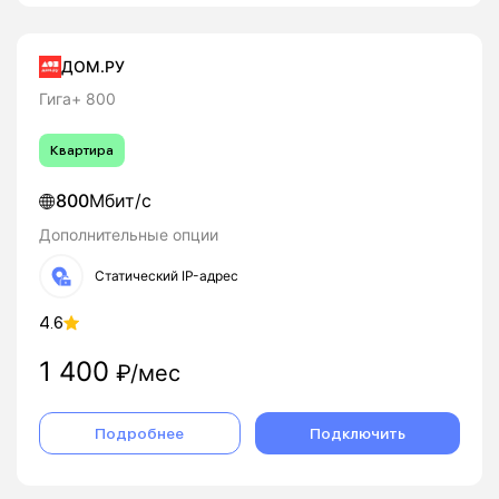
ДОМ.РУ
Гига+ 800
Квартира
800
Мбит/с
Дополнительные опции
Статический IP-адрес
4.6
1 400
₽/мес
Подробнее
Подключить