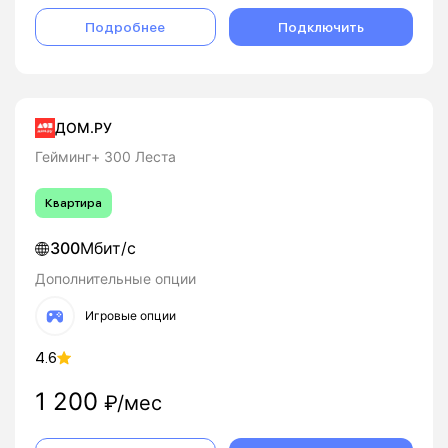
Подробнее
Подключить
ДОМ.РУ
Гейминг+ 300 Леста
Квартира
300
Мбит/с
Дополнительные опции
Игровые опции
4.6
1 200
₽/мес