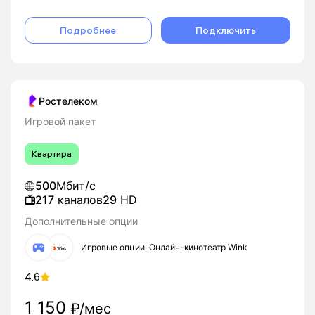
Подробнее
Подключить
Ростелеком
Игровой пакет
Квартира
500
Мбит/с
217
каналов
29
HD
Дополнительные опции
Игровые опции, Онлайн-кинотеатр Wink
4.6
1 150
₽/мес