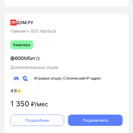
ДОМ.РУ
Гейминг+ 600 Warface
Квартира
600
Мбит/с
Дополнительные опции
Игровые опции, Статический IP-адрес
4.6
1 350
₽/мес
Подробнее
Подключить