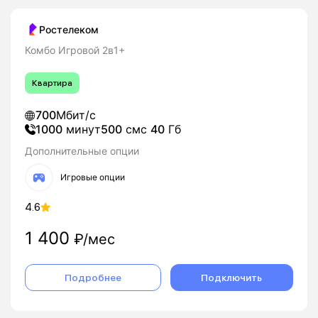
Ростелеком
Комбо Игровой 2в1+
Квартира
700
Мбит/с
1000
минут
500
смс
40
Гб
Дополнительные опции
Игровые опции
4.6
1 400
₽/мес
Подробнее
Подключить