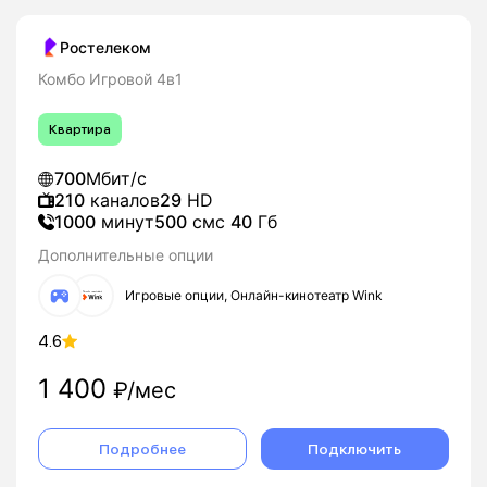
Ростелеком
Комбо Игровой 4в1
Квартира
700
Мбит/с
210
каналов
29
HD
1000
минут
500
смс
40
Гб
Дополнительные опции
Игровые опции, Онлайн-кинотеатр Wink
4.6
1 400
₽/мес
Подробнее
Подключить