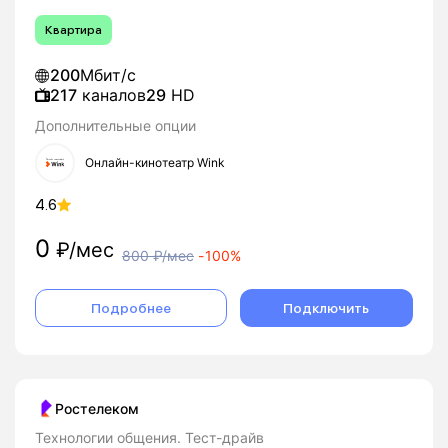
Квартира
200
Мбит/с
217
каналов
29
HD
Дополнительные опции
Онлайн-кинотеатр Wink
4.6
0
₽/мес
800
₽/мес
-
100%
Подробнее
Подключить
Ростелеком
Технологии общения. Тест-драйв