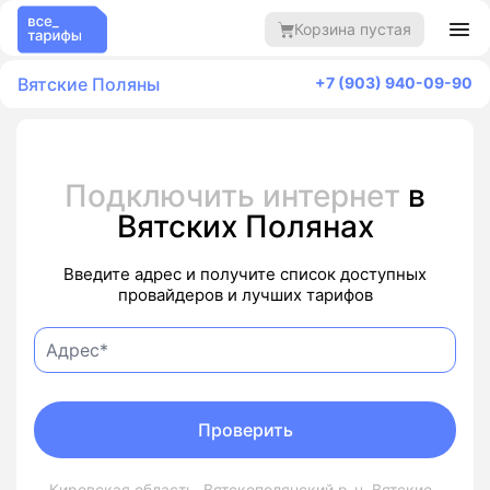
Корзина пустая
Вятские Поляны
+7 (903) 940-09-90
Подключить интернет
в
Вятских Полянах
Введите адрес и получите список доступных
провайдеров и лучших тарифов
Проверить
Кировская область, Вятскополянский р-н, Вятские