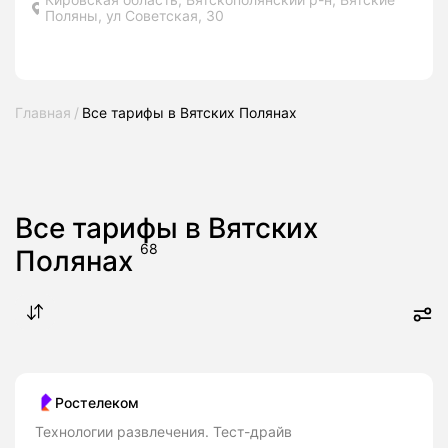
Поляны, ул Советская, 30
Главная
Все тарифы в Вятских Полянах
Все тарифы в Вятских
68
Полянах
Ростелеком
Технологии развлечения. Тест-драйв