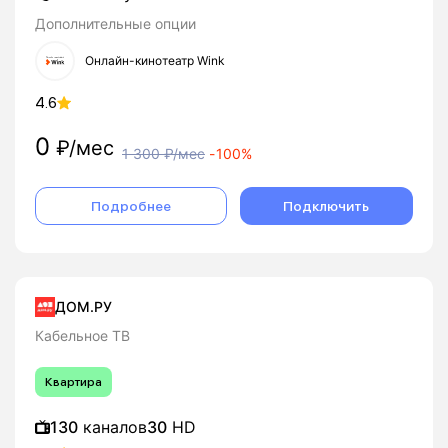
Дополнительные опции
Онлайн-кинотеатр Wink
4.6
0
₽/мес
1 300
₽/мес
-
100%
Подробнее
Подключить
ДОМ.РУ
Кабельное ТВ
Квартира
130
каналов
30
HD