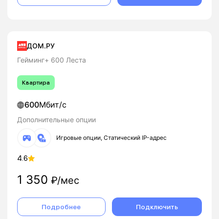
ДОМ.РУ
Гейминг+ 600 Леста
Квартира
600
Мбит/с
Дополнительные опции
Игровые опции, Статический IP-адрес
4.6
1 350
₽/мес
Подробнее
Подключить