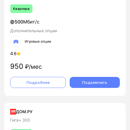
Квартира
500
Мбит/с
Дополнительные опции
Игровые опции
4.6
950
₽/мес
Подробнее
Подключить
ДОМ.РУ
Гига+ 300