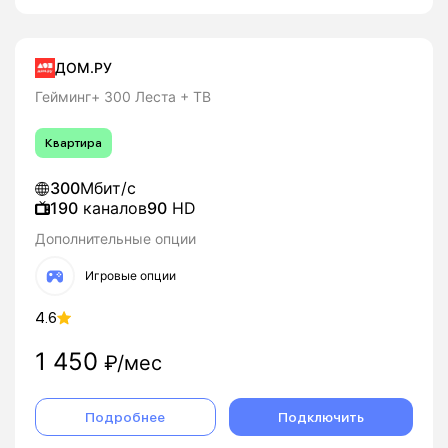
ДОМ.РУ
Гейминг+ 300 Леста + ТВ
Квартира
300
Мбит/с
190
каналов
90
HD
Дополнительные опции
Игровые опции
4.6
1 450
₽/мес
Подробнее
Подключить