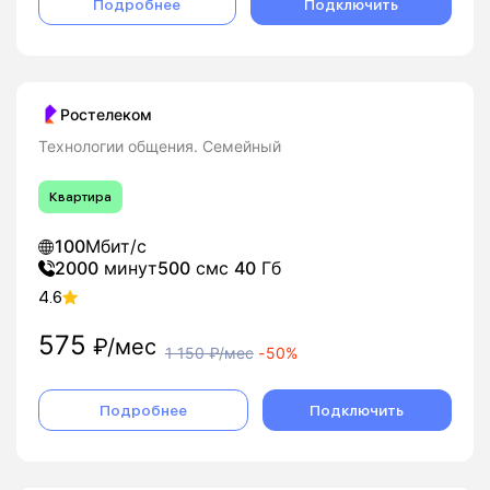
Подробнее
Подключить
Ростелеком
Технологии общения. Семейный
Квартира
100
Мбит/с
2000
минут
500
смс
40
Гб
4.6
575
₽/мес
1 150
₽/мес
-
50%
Подробнее
Подключить