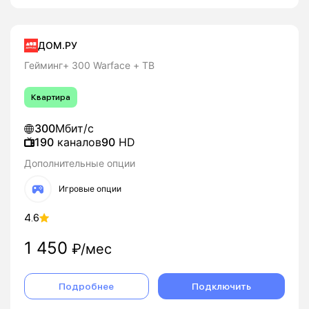
ДОМ.РУ
Гейминг+ 300 Warface + ТВ
Квартира
300
Мбит/с
190
каналов
90
HD
Дополнительные опции
Игровые опции
4.6
1 450
₽/мес
Подробнее
Подключить