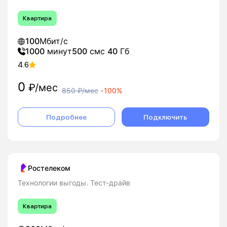
Квартира
100
Мбит/с
1000
минут
500
смс
40
Гб
4.6
0
₽/мес
850
₽/мес
-
100%
Подробнее
Подключить
Ростелеком
Технологии выгоды. Тест-драйв
Квартира