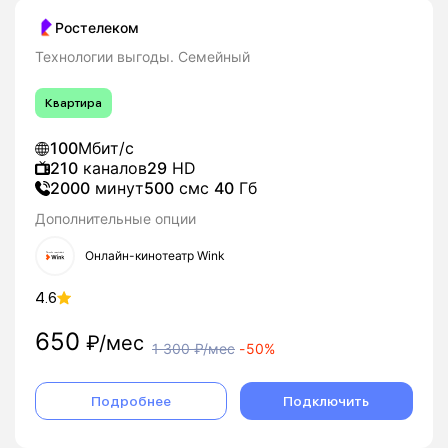
Ростелеком
Технологии выгоды. Семейный
Квартира
100
Мбит/с
210
каналов
29
HD
2000
минут
500
смс
40
Гб
Дополнительные опции
Онлайн-кинотеатр Wink
4.6
650
₽/мес
1 300
₽/мес
-
50%
Подробнее
Подключить