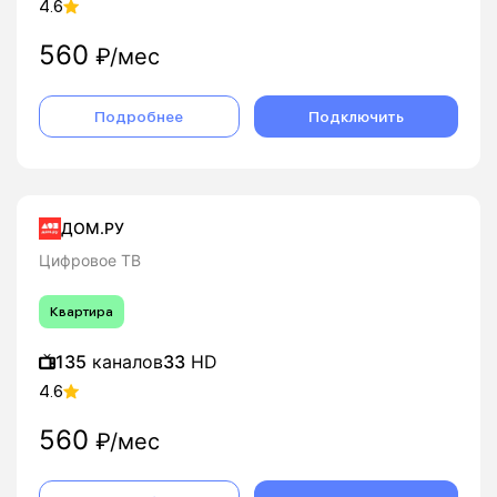
4.6
560
₽/мес
Подробнее
Подключить
ДОМ.РУ
Цифровое ТВ
Квартира
135
каналов
33
HD
4.6
560
₽/мес