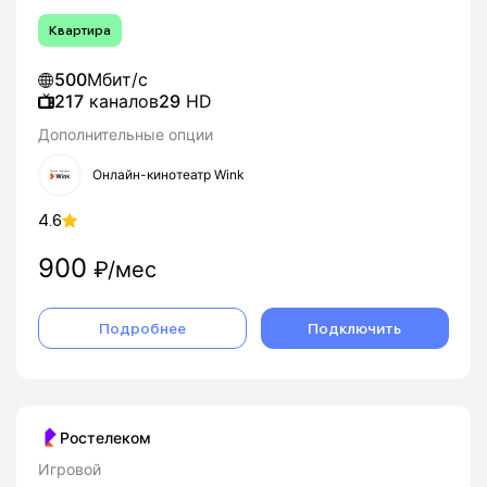
Квартира
500
Мбит/с
217
каналов
29
HD
Дополнительные опции
Онлайн-кинотеатр Wink
4.6
900
₽/мес
Подробнее
Подключить
Ростелеком
Игровой