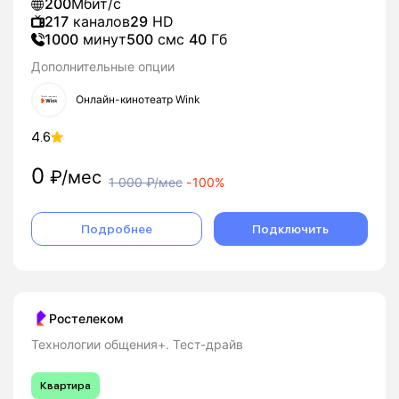
200
Мбит/с
217
каналов
29
HD
1000
минут
500
смс
40
Гб
Дополнительные опции
Онлайн-кинотеатр Wink
4.6
0
₽/мес
1 000
₽/мес
-
100%
Подробнее
Подключить
Ростелеком
Технологии общения+. Тест-драйв
Квартира