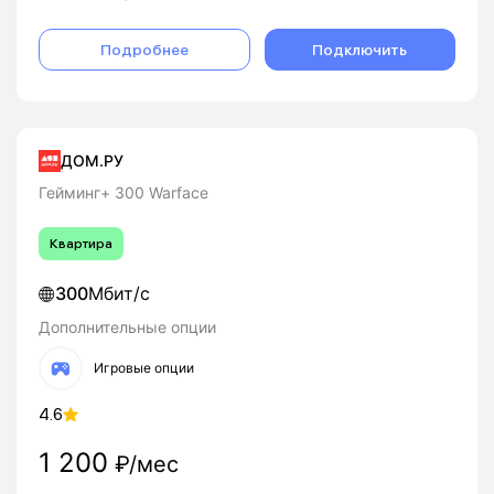
Подробнее
Подключить
ДОМ.РУ
Гейминг+ 300 Warface
Квартира
300
Мбит/с
Дополнительные опции
Игровые опции
4.6
1 200
₽/мес