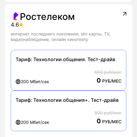
Ростелеком
4.6
интернет последнего поколения, sim карты, TV,
видеонаблюдение, онлайн кинотеатр
Тариф:
Технологии общения. Тест-драйв
650 руб/мес
0
РУБ/МЕС
200 Мбит/сек
Тариф:
Технологии общения+. Тест-драйв
800 руб/мес
0
РУБ/МЕС
200 Мбит/сек