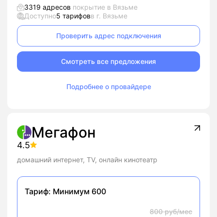
3319 адресов
покрытие в Вязьме
Доступно
5 тарифов
в г. Вязьме
Проверить адрес подключения
Смотреть все предложения
Подробнее о провайдере
Мегафон
4.5
домашний интернет, TV, онлайн кинотеатр
Тариф:
Минимум 600
800 руб/мес