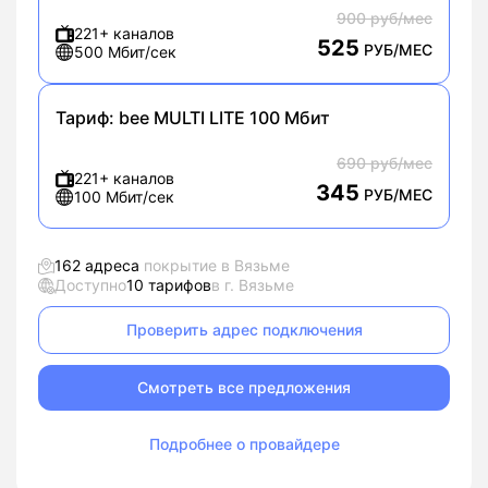
900 руб/мес
221+ каналов
525
РУБ/МЕС
500 Мбит/сек
Тариф:
bee MULTI LITE 100 Мбит
690 руб/мес
221+ каналов
345
РУБ/МЕС
100 Мбит/сек
162 адреса
покрытие в Вязьме
Доступно
10 тарифов
в г. Вязьме
Проверить адрес подключения
Смотреть все предложения
Подробнее о провайдере