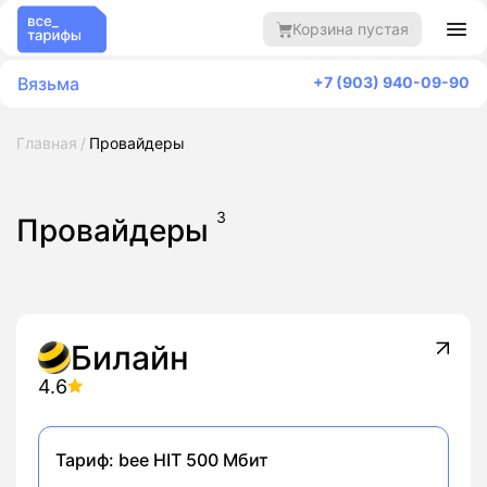
Корзина пустая
Вязьма
+7 (903) 940-09-90
Главная
Провайдеры
3
Провайдеры
Билайн
4.6
Тариф:
bee HIT 500 Мбит