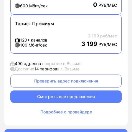
0
РУБ/МЕС
600 Мбит/сек
Тариф:
Премиум
3 199 руб/мес
120+ каналов
3 199
РУБ/МЕС
100 Мбит/сек
490 адресов
покрытие в Вязьме
Доступно
14 тарифов
в г. Вязьме
Проверить адрес подключения
Смотреть все предложения
Подробнее о провайдере