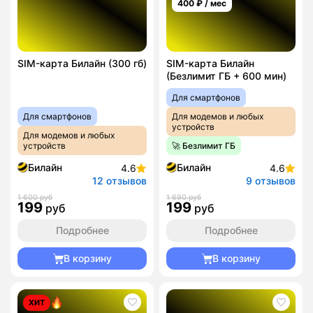
400
₽ / мес
SIM-карта Билайн (300 гб)
SIM-карта Билайн
(Безлимит ГБ + 600 мин)
Для смартфонов
Для смартфонов
Для модемов и любых
устройств
Для модемов и любых
устройств
🚀 Безлимит ГБ
Билайн
Билайн
4.6
4.6
12 отзывов
9 отзывов
1 600 руб
1 690 руб
199
199
руб
руб
Подробнее
Подробнее
В корзину
В корзину
ХИТ