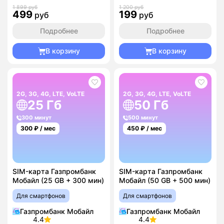
1 899 руб
1 200 руб
499
199
руб
руб
Подробнее
Подробнее
В корзину
В корзину
2G, 3G, 4G, LTE, VoLTE
2G, 3G, 4G, LTE, VoLTE
25 Гб
50 Гб
300 минут
500 минут
300
₽ / мес
450
₽ / мес
SIM-карта Газпромбанк
SIM-карта Газпромбанк
Мобайл (25 GB + 300 мин)
Мобайл (50 GB + 500 мин)
Для смартфонов
Для смартфонов
Газпромбанк Мобайл
Газпромбанк Мобайл
4.4
4.4