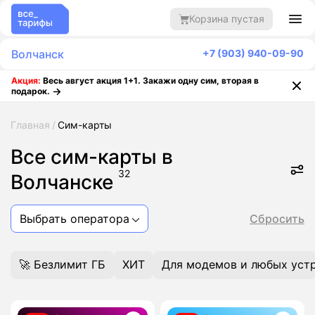
Корзина пустая
Волчанск
+7 (903) 940-09-90
Акция:
Весь август акция 1+1. Закажи одну сим, вторая в
подарок.
Главная
Сим-карты
Все сим-карты в
32
Волчанске
Выбрать оператора
Сбросить
🚀 Безлимит ГБ
ХИТ
Для модемов и любых уст