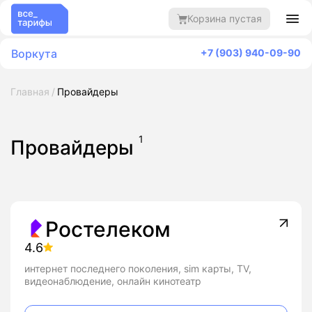
Корзина пустая
Воркута
+7 (903) 940-09-90
Главная
Провайдеры
1
Провайдеры
Ростелеком
4.6
интернет последнего поколения, sim карты, TV,
видеонаблюдение, онлайн кинотеатр