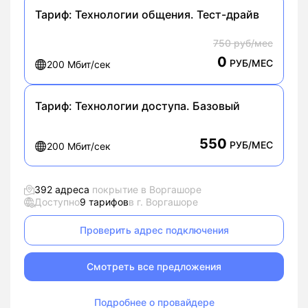
Тариф:
Технологии общения. Тест-драйв
750 руб/мес
0
РУБ/МЕС
200 Мбит/сек
Тариф:
Технологии доступа. Базовый
550
РУБ/МЕС
200 Мбит/сек
392 адреса
покрытие в Воргашоре
Доступно
9 тарифов
в г. Воргашоре
Проверить адрес подключения
Смотреть все предложения
Подробнее о провайдере