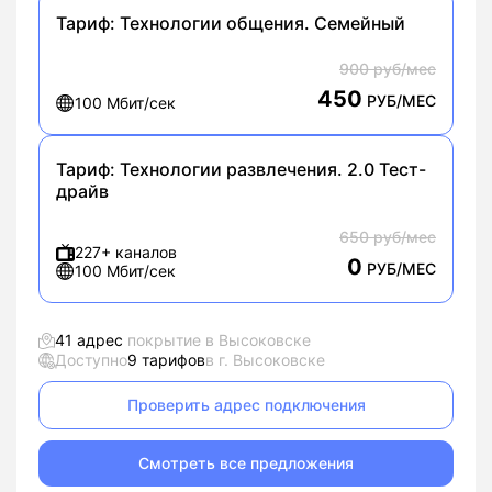
Тариф:
Технологии общения. Семейный
900 руб/мес
450
РУБ/МЕС
100 Мбит/сек
Тариф:
Технологии развлечения. 2.0 Тест-
драйв
650 руб/мес
227+ каналов
0
РУБ/МЕС
100 Мбит/сек
41 адрес
покрытие в Высоковске
Доступно
9 тарифов
в г. Высоковске
Проверить адрес подключения
Смотреть все предложения