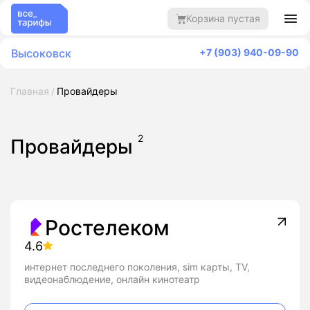
Корзина пустая
Высоковск
+7 (903) 940-09-90
Главная
Провайдеры
2
Провайдеры
Ростелеком
4.6
интернет последнего поколения, sim карты, TV,
видеонаблюдение, онлайн кинотеатр