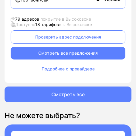
79 адресов
покрытие в Высоковске
Доступно
18 тарифов
в г. Высоковске
Проверить адрес подключения
Смотреть все предложения
Подробнее о провайдере
Смотреть все
Не можете выбрать?