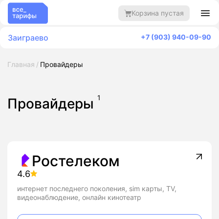
Корзина пустая
Заиграево
+7 (903) 940-09-90
Главная
Провайдеры
1
Провайдеры
Ростелеком
4.6
интернет последнего поколения, sim карты, TV,
видеонаблюдение, онлайн кинотеатр