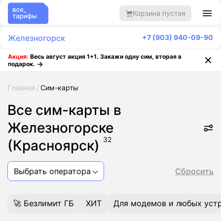
Корзина пустая
Железногорск
+7 (903) 940-09-90
Акция:
Весь август акция 1+1. Закажи одну сим, вторая в
подарок.
Главная
Сим-карты
Все сим-карты в
Железногорске
32
(Красноярск)
Выбрать оператора
Сбросить
🚀 Безлимит ГБ
ХИТ
Для модемов и любых уст