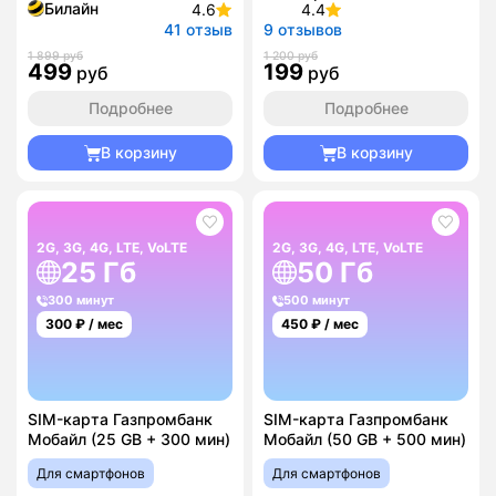
Билайн
4.6
4.4
41 отзыв
9 отзывов
1 899 руб
1 200 руб
499
199
руб
руб
Подробнее
Подробнее
В корзину
В корзину
2G, 3G, 4G, LTE, VoLTE
2G, 3G, 4G, LTE, VoLTE
25 Гб
50 Гб
300 минут
500 минут
300
₽ / мес
450
₽ / мес
SIM-карта Газпромбанк
SIM-карта Газпромбанк
Мобайл (25 GB + 300 мин)
Мобайл (50 GB + 500 мин)
Для смартфонов
Для смартфонов