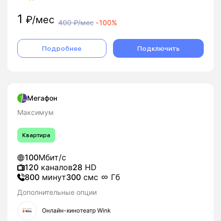
1
₽/мес
400
₽/мес
-
100%
Подробнее
Подключить
Мегафон
Максимум
Квартира
100
Мбит/с
120
каналов
28
HD
800
минут
300
смс
Гб
Дополнительные опции
Онлайн-кинотеатр Wink