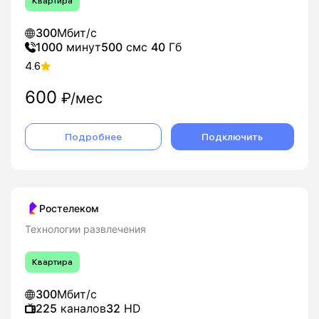
Квартира
300
Мбит/с
1000
минут
500
смс
40
Гб
4.6
600
₽/мес
Подробнее
Подключить
Ростелеком
Технологии развлечения
Квартира
300
Мбит/с
225
каналов
32
HD