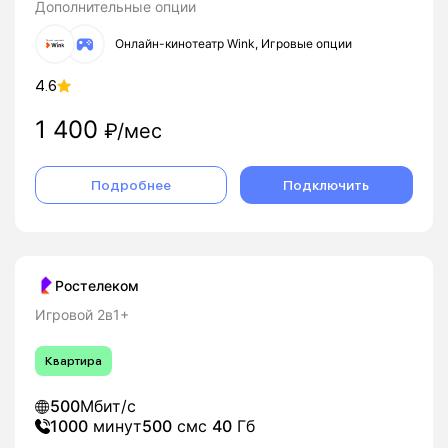
Дополнительные опции
Онлайн-кинотеатр Wink, Игровые опции
4.6
1 400
₽/мес
Подробнее
Подключить
Ростелеком
Игровой 2в1+
Квартира
500
Мбит/с
1000
минут
500
смс
40
Гб