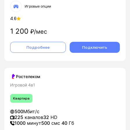
Игровые опции
4.6
1 200
₽/мес
Подробнее
Подключить
Ростелеком
Игровой 4в1
Квартира
500
Мбит/с
225
каналов
32
HD
1000
минут
500
смс
40
Гб