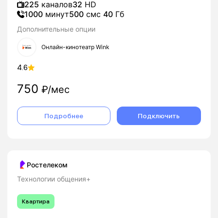
225
каналов
32
HD
1000
минут
500
смс
40
Гб
Дополнительные опции
Онлайн-кинотеатр Wink
4.6
750
₽/мес
Подробнее
Подключить
Ростелеком
Технологии общения+
Квартира