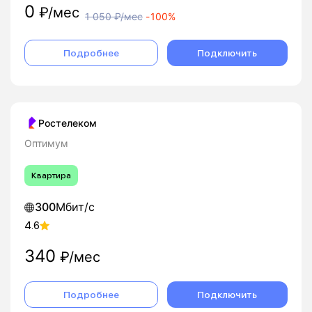
0
₽/мес
1 050
₽/мес
-
100%
Подробнее
Подключить
Ростелеком
Оптимум
Квартира
300
Мбит/с
4.6
340
₽/мес
Подробнее
Подключить