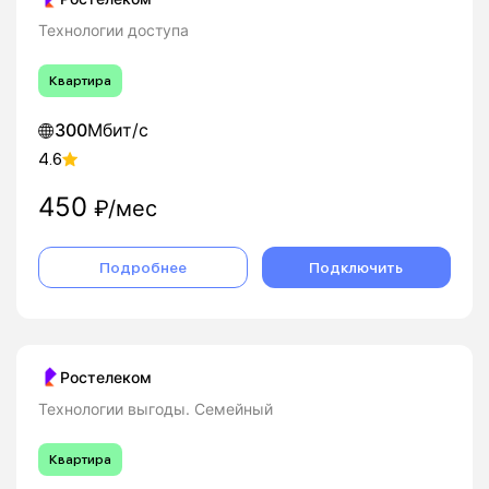
Технологии доступа
Квартира
300
Мбит/с
4.6
450
₽/мес
Подробнее
Подключить
Ростелеком
Технологии выгоды. Семейный
Квартира