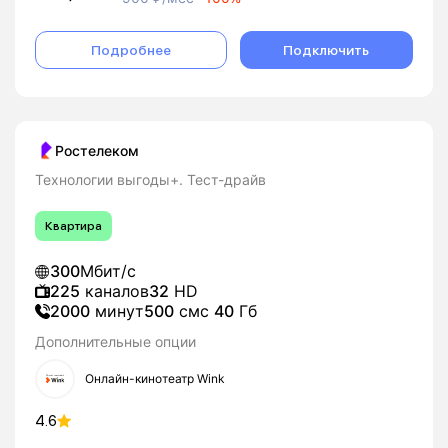
Подробнее
Подключить
Ростелеком
Технологии выгоды+. Тест-драйв
Квартира
300
Мбит/с
225
каналов
32
HD
2000
минут
500
смс
40
Гб
Дополнительные опции
Онлайн-кинотеатр Wink
4.6