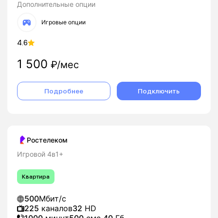
Дополнительные опции
Игровые опции
4.6
1 500
₽/мес
Подробнее
Подключить
Ростелеком
Игровой 4в1+
Квартира
500
Мбит/с
225
каналов
32
HD