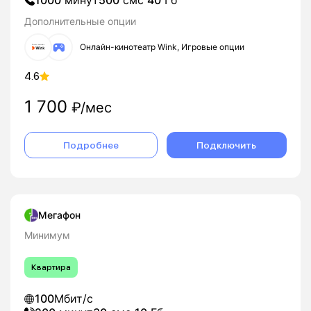
1000
минут
500
смс
40
Гб
Дополнительные опции
Онлайн-кинотеатр Wink, Игровые опции
4.6
1 700
₽/мес
Подробнее
Подключить
Мегафон
Минимум
Квартира
100
Мбит/с