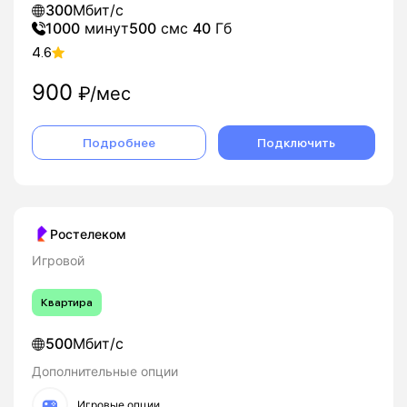
300
Мбит/с
1000
минут
500
смс
40
Гб
4.6
900
₽/мес
Подробнее
Подключить
Ростелеком
Игровой
Квартира
500
Мбит/с
Дополнительные опции
Игровые опции