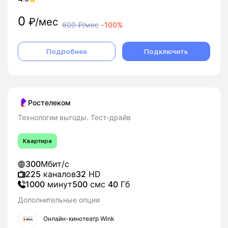
0
₽/мес
600
₽/мес
-
100%
Подробнее
Подключить
Ростелеком
Технологии выгоды. Тест-драйв
Квартира
300
Мбит/с
225
каналов
32
HD
1000
минут
500
смс
40
Гб
Дополнительные опции
Онлайн-кинотеатр Wink