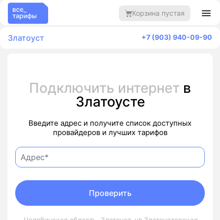
Корзина пустая
Златоуст
+7 (903) 940-09-90
Подключить интернет
в
Златоусте
Введите адрес и получите список доступных
провайдеров и лучших тарифов
Проверить
Челябинская область, Златоуст, ул Златоустовская,