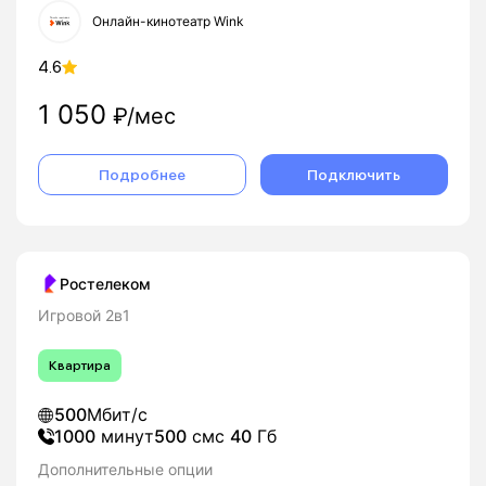
Онлайн-кинотеатр Wink
4.6
1 050
₽/мес
Подробнее
Подключить
Ростелеком
Игровой 2в1
Квартира
500
Мбит/с
1000
минут
500
смс
40
Гб
Дополнительные опции