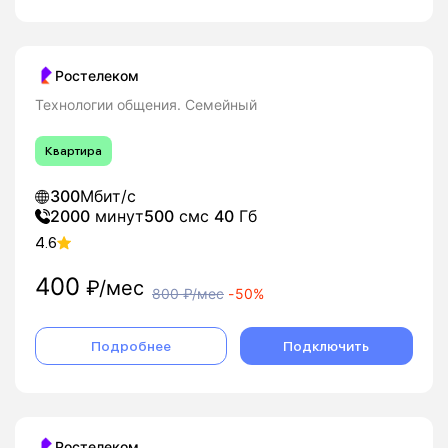
Ростелеком
Технологии общения. Семейный
Квартира
300
Мбит/с
2000
минут
500
смс
40
Гб
4.6
400
₽/мес
800
₽/мес
-
50%
Подробнее
Подключить
Ростелеком