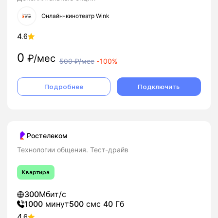
Онлайн-кинотеатр Wink
4.6
0
₽/мес
500
₽/мес
-
100%
Подробнее
Подключить
Ростелеком
Технологии общения. Тест-драйв
Квартира
300
Мбит/с
1000
минут
500
смс
40
Гб
4.6