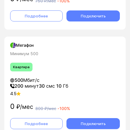
750
₽/мес
-
100%
Подробнее
Подключить
Мегафон
Минимум 500
Квартира
500
Мбит/с
200
минут
30
смс
10
Гб
4.5
0
₽/мес
800
₽/мес
-
100%
Подробнее
Подключить