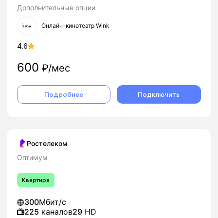
Дополнительные опции
Онлайн-кинотеатр Wink
4.6
600
₽/мес
Подробнее
Подключить
Ростелеком
Оптимум
Квартира
300
Мбит/с
225
каналов
29
HD