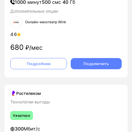
1000
минут
500
смс
40
Гб
Дополнительные опции
Онлайн-кинотеатр Wink
4.6
680
₽/мес
Подробнее
Подключить
Ростелеком
Технологии выгоды
Квартира
300
Мбит/с