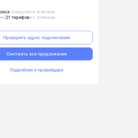
реса
покрытие в Агирише
пно
21 тарифов
в г. Агирише
Проверить адрес подключения
Смотреть все предложения
Подробнее о провайдере