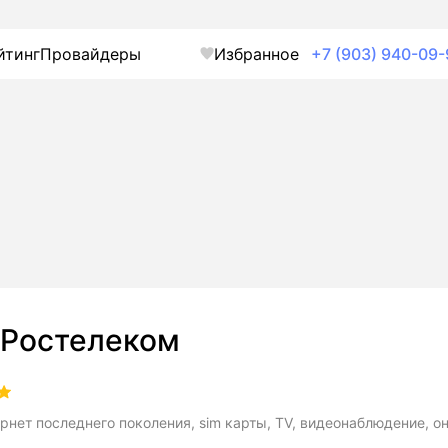
йтинг
Провайдеры
Избранное
+7 (903) 940-09-
Ростелеком
рнет последнего поколения, sim карты, TV, видеонаблюдение, о