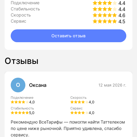
Подключение
4.4
Стабильность
4.4
Скорость
4.6
Сервис
4.5
Оставить отзыв
Отзывы
О
Оксана
12 мая 2026 г.
Подключение
Скорость
4,0
4,0
Стабильность
Сервис
5,0
4,0
Рекомендую ВсеТарифы — помогли найти Таттелеком
по цене ниже рыночной. Приятно удивлена, спасибо
сервису.