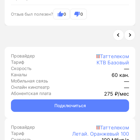
Отзыв был полезен?
0
0
Провайдер
Таттелеком
Тариф
КТВ Базовый
Скорость
—
Каналы
60 кан.
Мобильная связь
—
Онлайн кинотеатр
—
Абонентская плата
275 ₽/мес
Подключиться
Провайдер
Таттелеком
Тариф
Летай. Оранжевый 100
Скорость