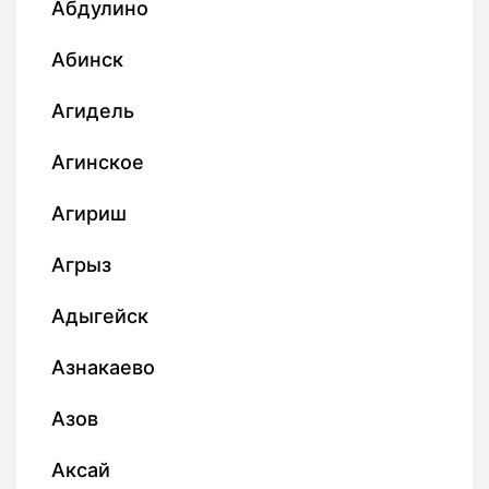
Абдулино
Абинск
Агидель
Агинское
Агириш
Агрыз
Адыгейск
Азнакаево
Азов
Аксай