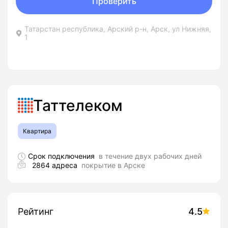
Проверить
Татарстан республика, Арский р-н, Арск, ул Нижняя,
1
Таттелеком
Квартира
Срок подключения
в течение двух рабочих дней
2864 адреса
покрытие в Арске
Рейтинг
4.5