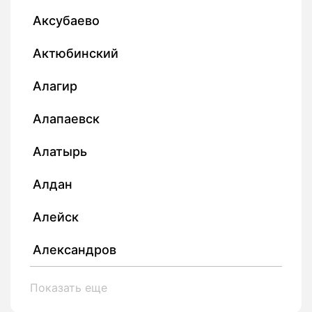
Аксубаево
Актюбинский
Алагир
Алапаевск
Алатырь
Алдан
Алейск
Александров
Показать еще