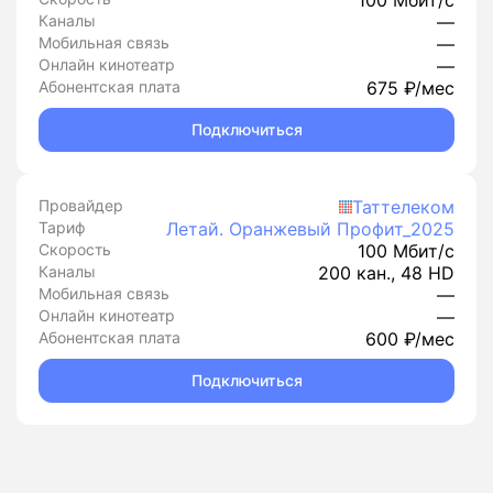
100 Мбит/с
Каналы
—
Мобильная связь
—
Онлайн кинотеатр
—
Абонентская плата
675 ₽/мес
Подключиться
Провайдер
Таттелеком
Тариф
Летай. Оранжевый Профит_2025
Скорость
100 Мбит/с
Каналы
200 кан., 48 HD
Мобильная связь
—
Онлайн кинотеатр
—
Абонентская плата
600 ₽/мес
Подключиться