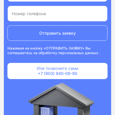
Отправить заявку
Нажимая на кнопку «ОТПРАВИТЬ ЗАЯВКУ» Вы
соглашаетесь на
обработку персональных данных
.
Или позвоните сами
+7 (903) 940-09-90