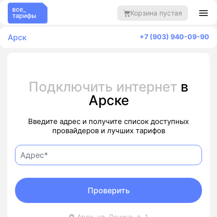
Корзина пустая
Арск
+7 (903) 940-09-90
Подключить интернет
в
Арске
Введите адрес и получите список доступных
провайдеров и лучших тарифов
Проверить
Арск, ул. Ленина, д. 1