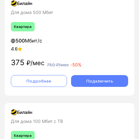
Билайн
Для дома 500 Мбит
Квартира
500
Мбит/с
4.6
375
₽/мес
750
₽/мес
-
50%
Подробнее
Подключить
Билайн
Для дома 100 Мбит с ТВ
Квартира