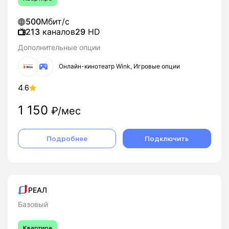
500
Мбит/с
213
каналов
29
HD
Дополнительные опции
Онлайн-кинотеатр Wink, Игровые опции
4.6
1 150
₽/мес
Подробнее
Подключить
РЕАЛ
Базовый
Квартира