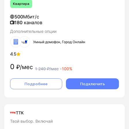
Квартира
500
Мбит/с
180
каналов
Дополнительные опции
Умный домофон, Город Онлайн
4.5
0
₽/мес
1 240
₽/мес
-
100%
Подробнее
Подключить
ТТК
Твой выбор. Включай