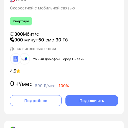
Скоростной с мобильной связью
Квартира
300
Мбит/с
900
минут
50
смс
30
Гб
Дополнительные опции
Умный домофон, Город Онлайн
4.5
0
₽/мес
890
₽/мес
-
100%
Подробнее
Подключить