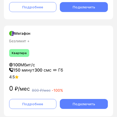
Подробнее
Подключить
Мегафон
Безлимит +
Квартира
100
Мбит/с
150
минут
300
смс
Гб
4.5
0
₽/мес
800
₽/мес
-
100%
Подробнее
Подключить