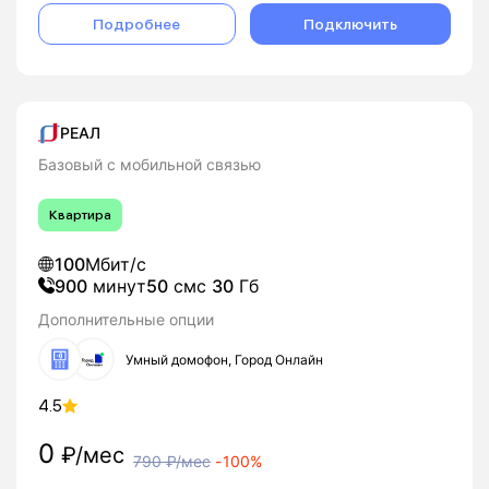
Подробнее
Подключить
РЕАЛ
Базовый с мобильной связью
Квартира
100
Мбит/с
900
минут
50
смс
30
Гб
Дополнительные опции
Умный домофон, Город Онлайн
4.5
0
₽/мес
790
₽/мес
-
100%