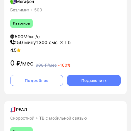
Мегафон
Безлимит + 500
Квартира
500
Мбит/с
150
минут
300
смс
Гб
4.5
0
₽/мес
900
₽/мес
-
100%
Подробнее
Подключить
РЕАЛ
Скоростной + ТВ с мобильной связью