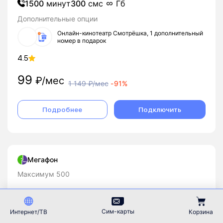
1500
минут
300
смс
Гб
Дополнительные опции
Онлайн-кинотеатр Смотрёшка, 1 дополнительный
номер в подарок
4.5
99
₽/мес
1 149
₽/мес
-
91%
Подробнее
Подключить
Мегафон
Максимум 500
Квартира
Сим-карты
Интернет/ТВ
Корзина
500
Мбит/с