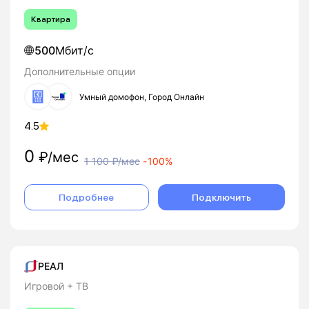
Квартира
500
Мбит/с
Дополнительные опции
Умный домофон, Город Онлайн
4.5
0
₽/мес
1 100
₽/мес
-
100%
Подробнее
Подключить
РЕАЛ
Игровой + ТВ