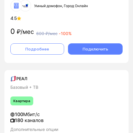
Умный домофон, Город Онлайн
4.5
0
₽/мес
600
₽/мес
-
100%
Подробнее
Подключить
РЕАЛ
Базовый + ТВ
Квартира
100
Мбит/с
180
каналов
Дополнительные опции