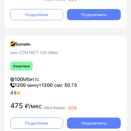
Подробнее
Подключить
Билайн
bee CONTACT 100 Мбит
Квартира
100
Мбит/с
1200
минут
1200
смс
50
Гб
4.6
475
₽/мес
950
₽/мес
-
50%
Подробнее
Подключить