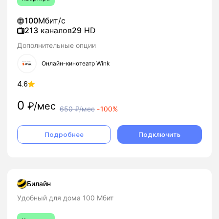
100
Мбит/с
213
каналов
29
HD
Дополнительные опции
Онлайн-кинотеатр Wink
4.6
0
₽/мес
650
₽/мес
-
100%
Подробнее
Подключить
Билайн
Удобный для дома 100 Мбит