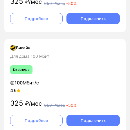
325
₽/мес
650
₽/мес
-
50%
Подробнее
Подключить
Билайн
Для дома 100 Мбит
Квартира
100
Мбит/с
4.6
325
₽/мес
650
₽/мес
-
50%
Подробнее
Подключить