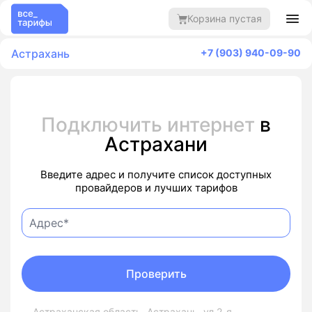
Корзина пустая
Астрахань
+7 (903) 940-09-90
Подключить интернет
в
Астрахани
Введите адрес и получите список доступных
провайдеров и лучших тарифов
Проверить
Астраханская область, Астрахань, ул 2-я