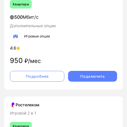
Квартира
500
Мбит/с
Дополнительные опции
Игровые опции
4.6
950
₽/мес
Подробнее
Подключить
Ростелеком
Игровой 2 в 1
Квартира