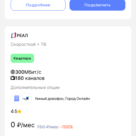
Подробнее
Подключить
РЕАЛ
Скоростной + ТВ
Квартира
300
Мбит/с
180
каналов
Дополнительные опции
Умный домофон, Город Онлайн
4.5
0
₽/мес
750
₽/мес
-
100%