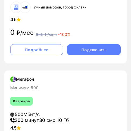
Умный домофон, Город Онлайн
4.5
0
₽/мес
650
₽/мес
-
100%
Подробнее
Подключить
Мегафон
Минимум 500
Квартира
500
Мбит/с
200
минут
30
смс
10
Гб
4.5