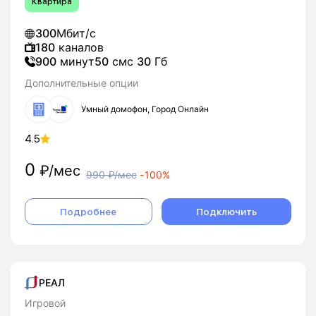
Квартира
300
Мбит/с
180
каналов
900
минут
50
смс
30
Гб
Дополнительные опции
Умный домофон, Город Онлайн
4.5
0
₽/мес
990
₽/мес
-
100%
Подробнее
Подключить
РЕАЛ
Игровой