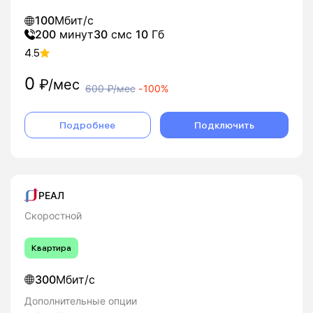
100
Мбит/с
200
минут
30
смс
10
Гб
4.5
0
₽/мес
600
₽/мес
-
100%
Подробнее
Подключить
РЕАЛ
Скоростной
Квартира
300
Мбит/с
Дополнительные опции