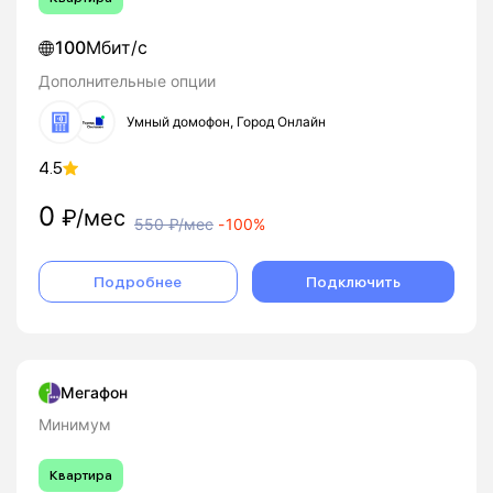
100
Мбит/с
Дополнительные опции
Умный домофон, Город Онлайн
4.5
0
₽/мес
550
₽/мес
-
100%
Подробнее
Подключить
Мегафон
Минимум
Квартира