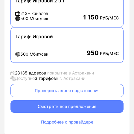
Тариф:
Игровой 2 в 1
213+ каналов
1 150
РУБ/МЕС
500 Мбит/сек
Тариф:
Игровой
950
РУБ/МЕС
500 Мбит/сек
28135 адресов
покрытие в Астрахани
Доступно
3 тарифов
в г. Астрахани
Проверить адрес подключения
Смотреть все предложения
Подробнее о провайдере