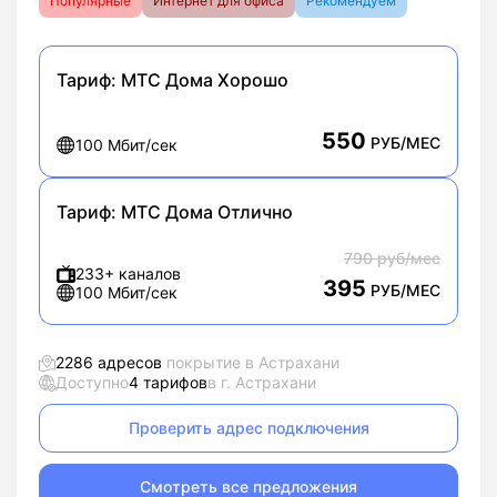
Популярные
Интернет для офиса
Рекомендуем
Тариф:
МТС Дома Хорошо
550
РУБ/МЕС
100 Мбит/сек
Тариф:
МТС Дома Отлично
790 руб/мес
233+ каналов
395
РУБ/МЕС
100 Мбит/сек
2286 адресов
покрытие в Астрахани
Доступно
4 тарифов
в г. Астрахани
Проверить адрес подключения
Смотреть все предложения