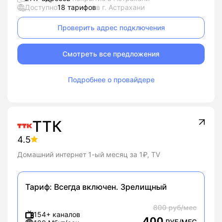
Доступно
18 тарифов
в г. Астрахани
Проверить адрес подключения
Смотреть все предложения
Подробнее о провайдере
ТТК
4.5
Домашний интернет 1-ый месяц за 1₽, TV
Тариф:
Всегда включен. Зрелищный
800 руб/мес
154+ каналов
400
РУБ/МЕС