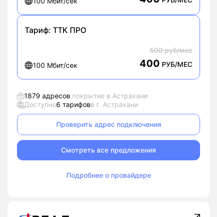
100 Мбит/сек
Тариф:
ТТК ПРО
500 руб/мес
400
РУБ/МЕС
100 Мбит/сек
1879 адресов
покрытие в Астрахани
Доступно
6 тарифов
в г. Астрахани
Проверить адрес подключения
Смотреть все предложения
Подробнее о провайдере