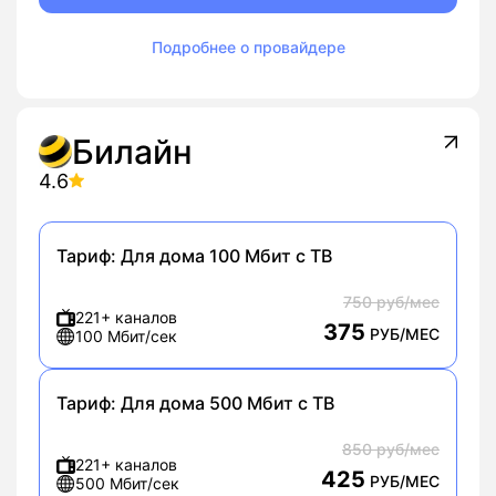
Подробнее о провайдере
Билайн
4.6
Тариф:
Для дома 100 Мбит с ТВ
750 руб/мес
221+ каналов
375
РУБ/МЕС
100 Мбит/сек
Тариф:
Для дома 500 Мбит с ТВ
850 руб/мес
221+ каналов
425
РУБ/МЕС
500 Мбит/сек