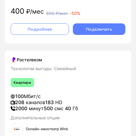
400
₽/мес
800
₽/мес
-
50%
Подробнее
Подключить
Ростелеком
Технологии выгоды. Семейный
Квартира
100
Мбит/с
208
каналов
183
HD
2000
минут
500
смс
40
Гб
Дополнительные опции
Онлайн-кинотеатр Wink