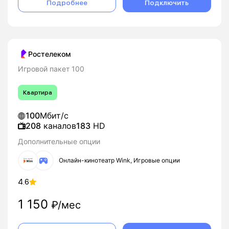
Подробнее
Подключить
Ростелеком
Игровой пакет 100
Квартира
100
Мбит/с
208
каналов
183
HD
Дополнительные опции
Онлайн-кинотеатр Wink, Игровые опции
4.6
1 150
₽/мес