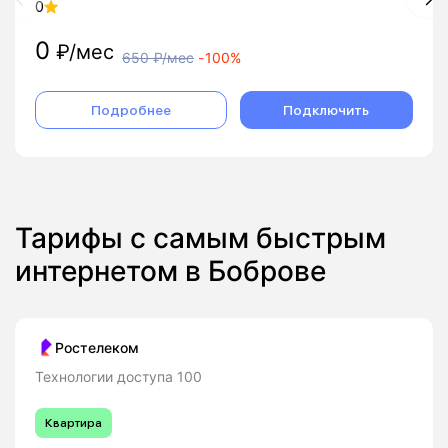
0
0
₽/мес
650
₽/мес
-
100%
Подробнее
Подключить
Тарифы с самым быстрым
интернетом в Боброве
Ростелеком
Технологии доступа 100
Квартира