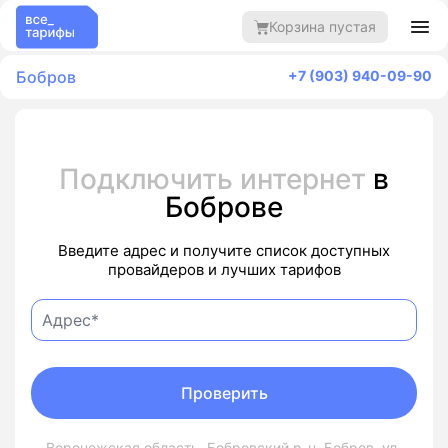
Корзина пустая
Бобров
+7 (903) 940-09-90
Подключить интернет
в
Боброве
Введите адрес и получите список доступных
провайдеров и лучших тарифов
Проверить
Воронежская область, Бобровский р-н, Бобров, ул