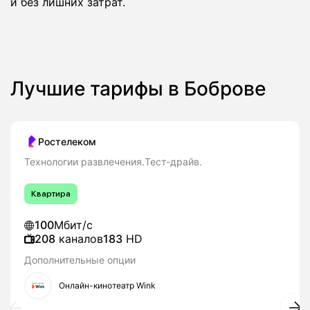
и без лишних затрат.
Лучшие тарифы в Боброве
Ростелеком
Технологии развлечения.Тест-драйв.
Квартира
100
Мбит/с
208
каналов
183
HD
Дополнительные опции
Онлайн-кинотеатр Wink