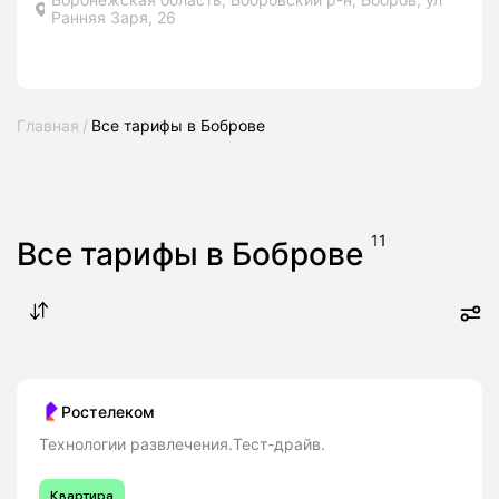
Ранняя Заря, 26
Главная
Все тарифы в Боброве
11
Все тарифы в Боброве
Ростелеком
Технологии развлечения.Тест-драйв.
Квартира