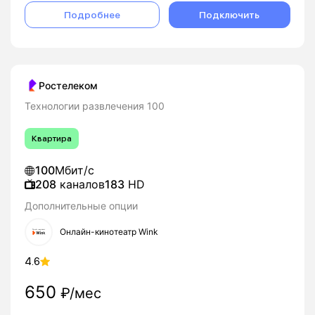
Подробнее
Подключить
Ростелеком
Технологии развлечения 100
Квартира
100
Мбит/с
208
каналов
183
HD
Дополнительные опции
Онлайн-кинотеатр Wink
4.6
650
₽/мес