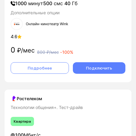
1000
минут
500
смс
40
Гб
Дополнительные опции
Онлайн-кинотеатр Wink
4.6
0
₽/мес
800
₽/мес
-
100%
Подробнее
Подключить
Ростелеком
Технологии общения+. Тест-драйв
Квартира
100
Мбит/с