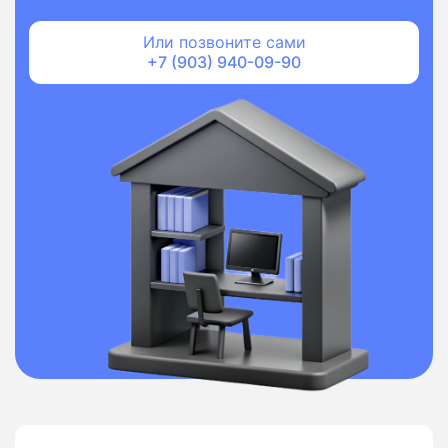
Или позвоните сами
+7 (903) 940-09-90