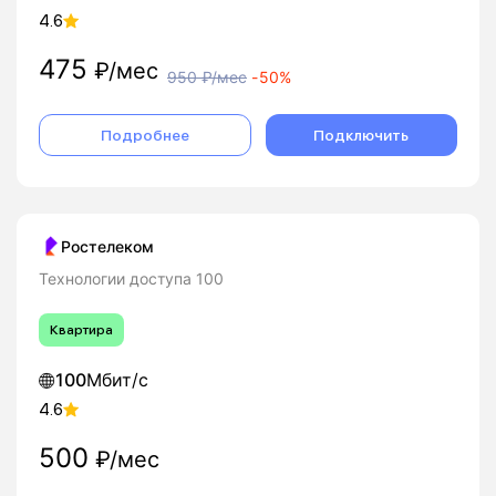
4.6
475
₽/мес
950
₽/мес
-
50%
Подробнее
Подключить
Ростелеком
Технологии доступа 100
Квартира
100
Мбит/с
4.6
500
₽/мес