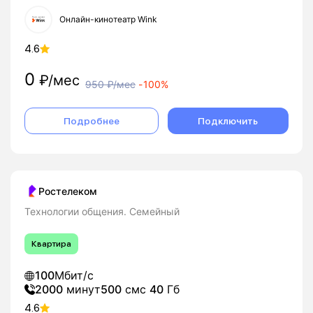
Онлайн-кинотеатр Wink
4.6
0
₽/мес
950
₽/мес
-
100%
Подробнее
Подключить
Ростелеком
Технологии общения. Семейный
Квартира
100
Мбит/с
2000
минут
500
смс
40
Гб
4.6