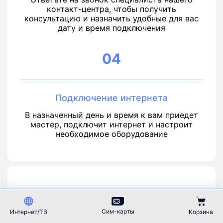
контакт-центра, чтобы получить
консультацию и назначить удобные для вас
дату и время подключения
04
Подключение интернета
В назначенный день и время к вам приедет
мастер, подключит интернет и настроит
необходимое оборудование
Подключить интернет
в
Боброве
Сим-карты
Интернет/ТВ
Корзина