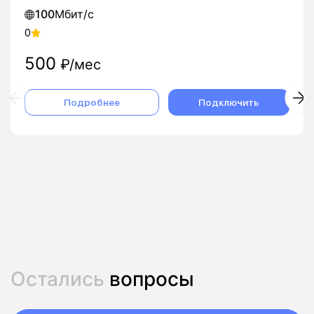
100
Мбит/с
0
500
₽/мес
Подробнее
Подключить
Остались
вопросы