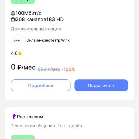
100
Мбит/с
208
каналов
183
HD
Дополнительные опции
Онлайн-кинотеатр Wink
4.6
0
₽/мес
650
₽/мес
-
100%
Подробнее
Подключить
Ростелеком
Технологии общения. Тест-драйв