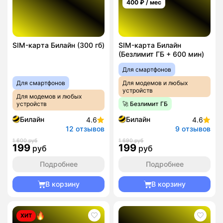
400
₽ / мес
SIM-карта Билайн (300 гб)
SIM-карта Билайн
(Безлимит ГБ + 600 мин)
Для смартфонов
Для смартфонов
Для модемов и любых
устройств
Для модемов и любых
устройств
🚀 Безлимит ГБ
Билайн
Билайн
4.6
4.6
12 отзывов
9 отзывов
1 600 руб
1 690 руб
199
199
руб
руб
Подробнее
Подробнее
В корзину
В корзину
ХИТ