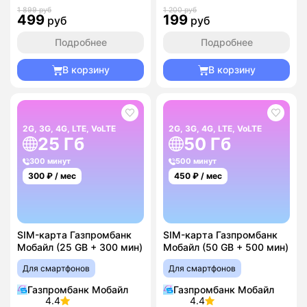
1 899 руб
1 200 руб
499
199
руб
руб
Подробнее
Подробнее
В корзину
В корзину
2G, 3G, 4G, LTE, VoLTE
2G, 3G, 4G, LTE, VoLTE
25 Гб
50 Гб
300 минут
500 минут
300
₽ / мес
450
₽ / мес
SIM-карта Газпромбанк
SIM-карта Газпромбанк
Мобайл (25 GB + 300 мин)
Мобайл (50 GB + 500 мин)
Для смартфонов
Для смартфонов
Газпромбанк Мобайл
Газпромбанк Мобайл
4.4
4.4