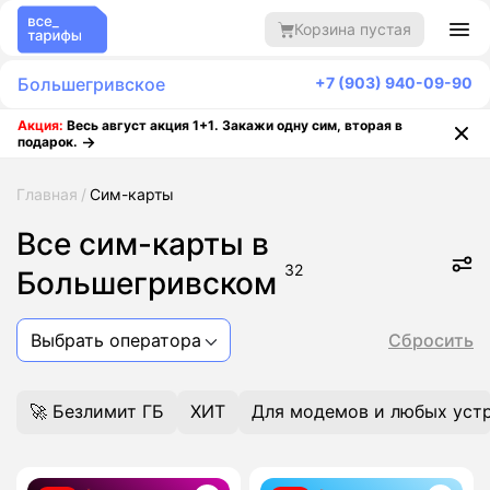
Корзина пустая
Большегривское
+7 (903) 940-09-90
Акция:
Весь август акция 1+1. Закажи одну сим, вторая в
подарок.
Главная
Сим-карты
Все сим-карты в
32
Большегривском
Выбрать оператора
Сбросить
🚀 Безлимит ГБ
ХИТ
Для модемов и любых уст