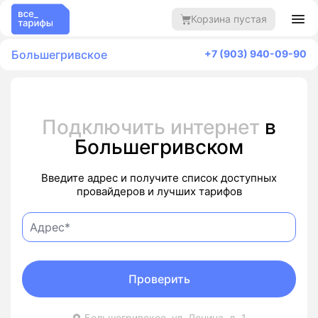
Корзина пустая
Большегривское
+7 (903) 940-09-90
Подключить интернет
в
Большегривском
Введите адрес и получите список доступных
провайдеров и лучших тарифов
Проверить
Большегривское, ул. Ленина, д. 1