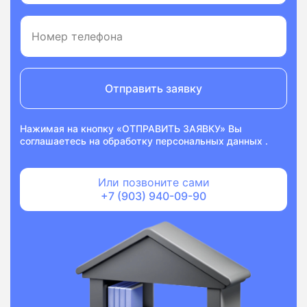
Отправить заявку
Нажимая на кнопку «ОТПРАВИТЬ ЗАЯВКУ» Вы
соглашаетесь на
обработку персональных данных
.
Или позвоните сами
+7 (903) 940-09-90