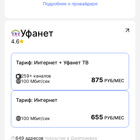
Подробнее о провайдере
Уфанет
4.6
Тариф:
Интернет + Уфанет ТВ
259+ каналов
875
РУБ/МЕС
100 Мбит/сек
Тариф:
Интернет
655
РУБ/МЕС
100 Мбит/сек
649 адресов
покрытие в Дмитриевке