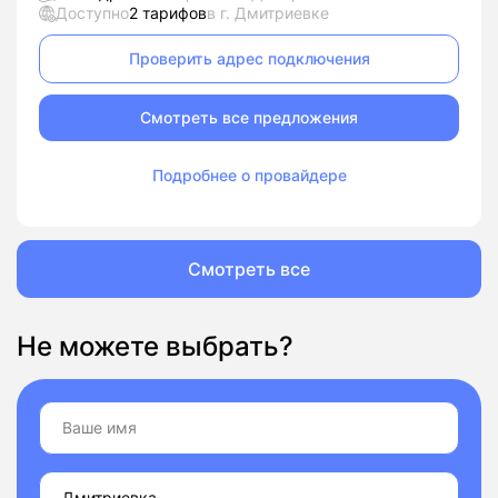
Доступно
2 тарифов
в г. Дмитриевке
Проверить адрес подключения
Смотреть все предложения
Подробнее о провайдере
Смотреть все
Не можете выбрать?