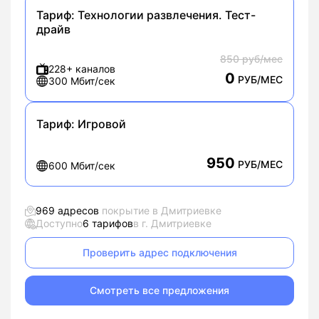
Тариф:
Технологии развлечения. Тест-
драйв
850 руб/мес
228+ каналов
0
РУБ/МЕС
300 Мбит/сек
Тариф:
Игровой
950
РУБ/МЕС
600 Мбит/сек
969 адресов
покрытие в Дмитриевке
Доступно
6 тарифов
в г. Дмитриевке
Проверить адрес подключения
Смотреть все предложения