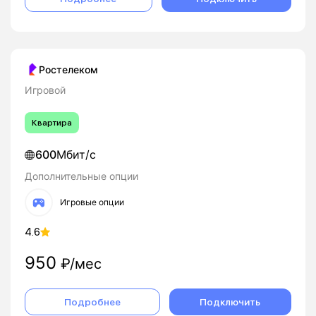
Ростелеком
Игровой
Квартира
600
Мбит/с
Дополнительные опции
Игровые опции
4.6
950
₽/мес
Подробнее
Подключить