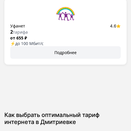
Уфанет
4.6
2
тарифа
от 655 ₽
⚡
до 100 Мбит/с
Подробнее
Как выбрать оптимальный тариф
интернета в Дмитриевке