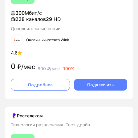
300
Мбит/с
228
каналов
29
HD
Дополнительные опции
Онлайн-кинотеатр Wink
4.6
0
₽/мес
800
₽/мес
-
100%
Подробнее
Подключить
Ростелеком
Технологии развлечения. Тест-драйв