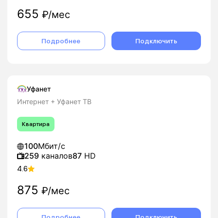
655
₽/мес
Подробнее
Подключить
Уфанет
Интернет + Уфанет ТВ
Квартира
100
Мбит/с
259
каналов
87
HD
4.6
875
₽/мес
Подробнее
Подключить