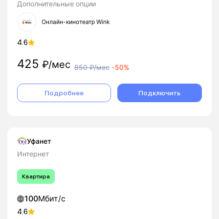
Дополнительные опции
Онлайн-кинотеатр Wink
4.6
425
₽/мес
850
₽/мес
-
50%
Подробнее
Подключить
Уфанет
Интернет
Квартира
100
Мбит/с
4.6