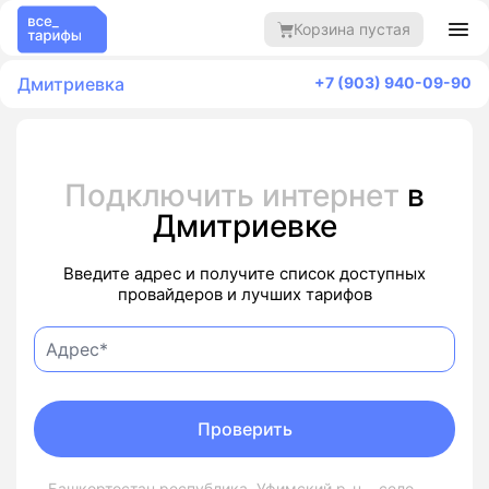
Корзина пустая
Дмитриевка
+7 (903) 940-09-90
Подключить интернет
в
Дмитриевке
Введите адрес и получите список доступных
провайдеров и лучших тарифов
Проверить
Башкортостан республика, Уфимский р-н, , село