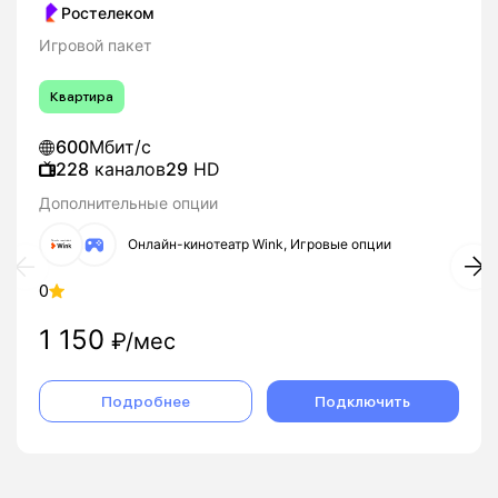
Ростелеком
Игровой пакет
Квартира
600
Мбит/с
228
каналов
29
HD
Дополнительные опции
Онлайн-кинотеатр Wink, Игровые опции
0
1 150
₽/мес
Подробнее
Подключить