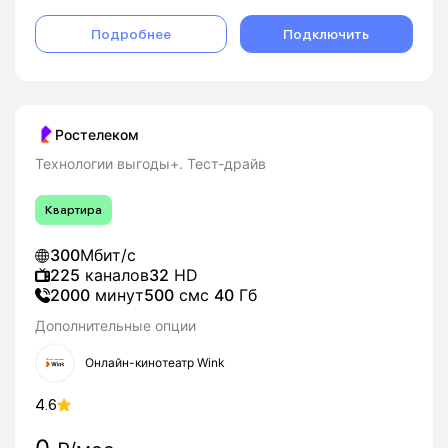
Подробнее
Подключить
Ростелеком
Технологии выгоды+. Тест-драйв
Квартира
300
Мбит/с
225
каналов
32
HD
2000
минут
500
смс
40
Гб
Дополнительные опции
Онлайн-кинотеатр Wink
4.6