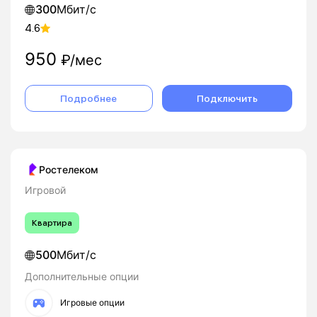
300
Мбит/с
4.6
950
₽/мес
Подробнее
Подключить
Ростелеком
Игровой
Квартира
500
Мбит/с
Дополнительные опции
Игровые опции