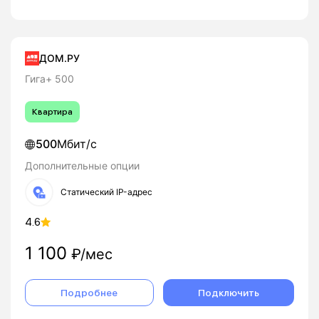
ДОМ.РУ
Гига+ 500
Квартира
500
Мбит/с
Дополнительные опции
Статический IP-адрес
4.6
1 100
₽/мес
Подробнее
Подключить