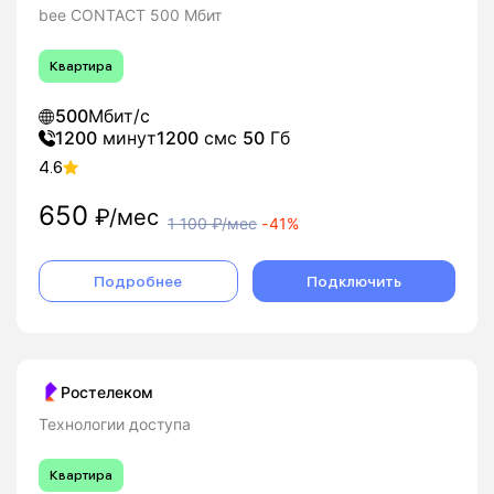
bee CONTACT 500 Мбит
Квартира
500
Мбит/с
1200
минут
1200
смс
50
Гб
4.6
650
₽/мес
1 100
₽/мес
-
41%
Подробнее
Подключить
Ростелеком
Технологии доступа
Квартира