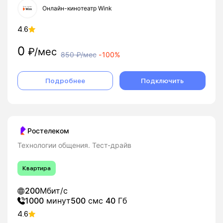
Онлайн-кинотеатр Wink
4.6
0
₽/мес
850
₽/мес
-
100%
Подробнее
Подключить
Ростелеком
Технологии общения. Тест-драйв
Квартира
200
Мбит/с
1000
минут
500
смс
40
Гб
4.6