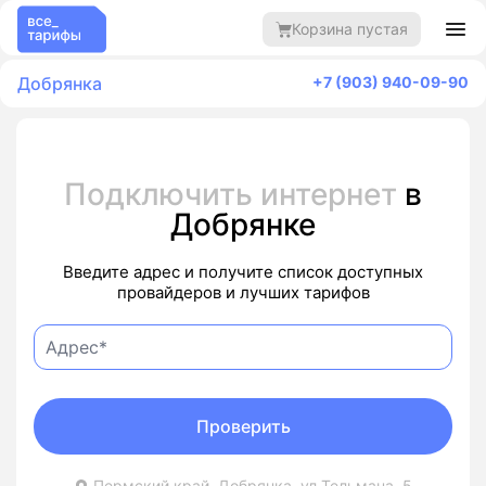
Корзина пустая
Добрянка
+7 (903) 940-09-90
Подключить интернет
в
Добрянке
Введите адрес и получите список доступных
провайдеров и лучших тарифов
Проверить
Пермский край, Добрянка, ул Тельмана, 5