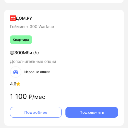
ДОМ.РУ
Гейминг+ 300 Warface
Квартира
300
Мбит/с
Дополнительные опции
Игровые опции
4.6
1 100
₽/мес
Подробнее
Подключить