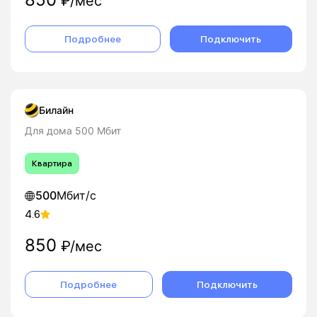
₽/мес
Подробнее
Подключить
Билайн
Для дома 500 Мбит
Квартира
500
Мбит/с
4.6
850
₽/мес
Подробнее
Подключить