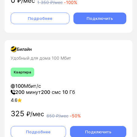
0
₽/мес
1 350
₽/мес
-
100%
Подробнее
Подключить
Билайн
Удобный для дома 100 Мбит
Квартира
100
Мбит/с
200
минут
200
смс
10
Гб
4.6
325
₽/мес
650
₽/мес
-
50%
Подробнее
Подключить