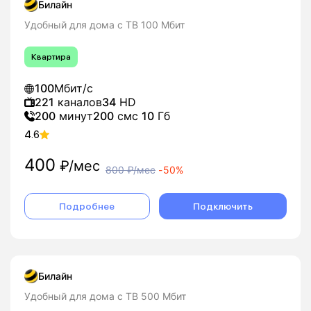
Билайн
Удобный для дома с ТВ 100 Мбит
Квартира
100
Мбит/с
221
каналов
34
HD
200
минут
200
смс
10
Гб
4.6
400
₽/мес
800
₽/мес
-
50%
Подробнее
Подключить
Билайн
Удобный для дома с ТВ 500 Мбит