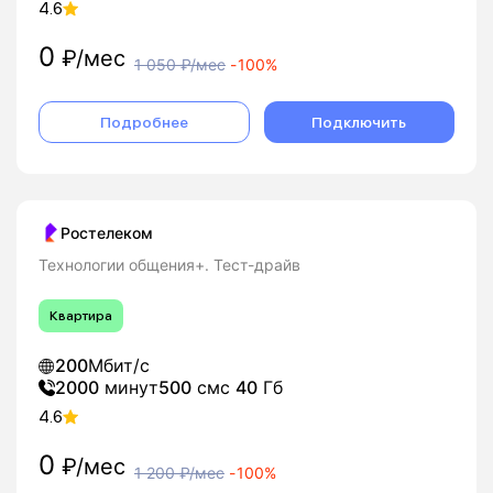
4.6
0
₽/мес
1 050
₽/мес
-
100%
Подробнее
Подключить
Ростелеком
Технологии общения+. Тест-драйв
Квартира
200
Мбит/с
2000
минут
500
смс
40
Гб
4.6
0
₽/мес
1 200
₽/мес
-
100%