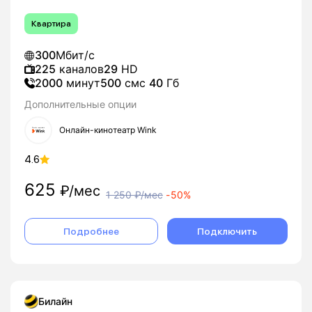
Квартира
300
Мбит/с
225
каналов
29
HD
2000
минут
500
смс
40
Гб
Дополнительные опции
Онлайн-кинотеатр Wink
4.6
625
₽/мес
1 250
₽/мес
-
50%
Подробнее
Подключить
Билайн