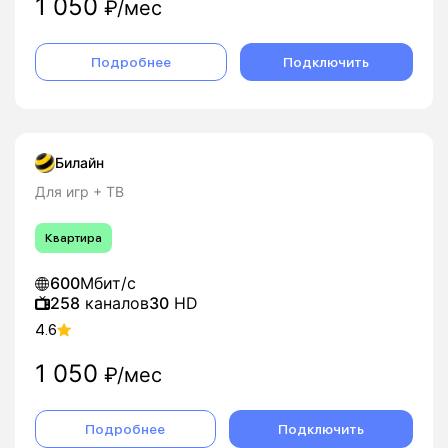
1 050
₽/мес
Подробнее
Подключить
Билайн
Для игр + ТВ
Квартира
600
Мбит/с
258
каналов
30
HD
4.6
1 050
₽/мес
Подробнее
Подключить