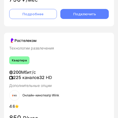
Подробнее
Подключить
Ростелеком
Технологии развлечения
Квартира
200
Мбит/с
225
каналов
32
HD
Дополнительные опции
Онлайн-кинотеатр Wink
4.6
850