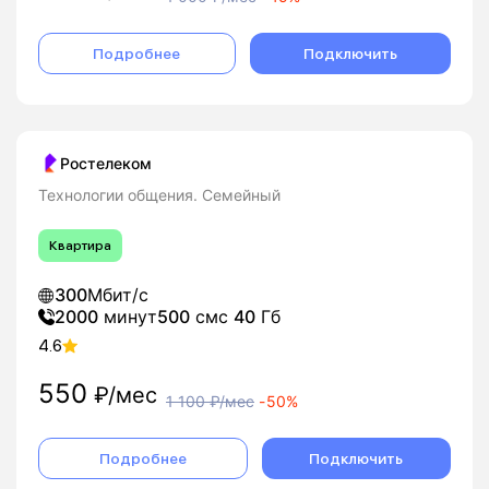
Подробнее
Подключить
Ростелеком
Технологии общения. Семейный
Квартира
300
Мбит/с
2000
минут
500
смс
40
Гб
4.6
550
₽/мес
1 100
₽/мес
-
50%
Подробнее
Подключить