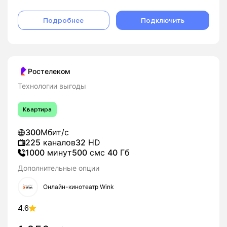
Подробнее
Подключить
Ростелеком
Технологии выгоды
Квартира
300
Мбит/с
225
каналов
32
HD
1000
минут
500
смс
40
Гб
Дополнительные опции
Онлайн-кинотеатр Wink
4.6