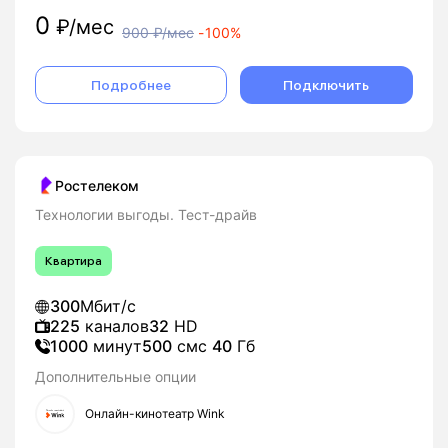
0
₽/мес
900
₽/мес
-
100%
Подробнее
Подключить
Ростелеком
Технологии выгоды. Тест-драйв
Квартира
300
Мбит/с
225
каналов
32
HD
1000
минут
500
смс
40
Гб
Дополнительные опции
Онлайн-кинотеатр Wink