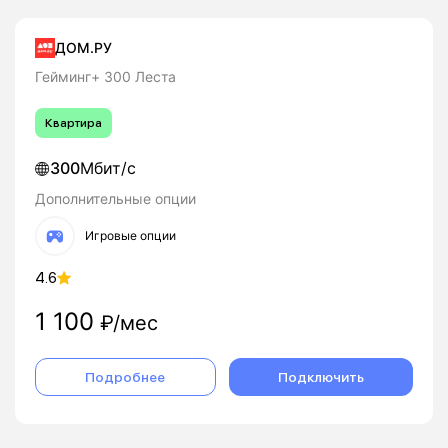
ДОМ.РУ
Гейминг+ 300 Леста
Квартира
300
Мбит/с
Дополнительные опции
Игровые опции
4.6
1 100
₽/мес
Подробнее
Подключить