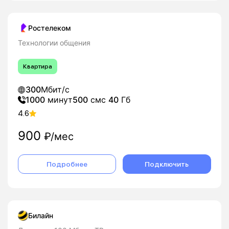
Ростелеком
Технологии общения
Квартира
300
Мбит/с
1000
минут
500
смс
40
Гб
4.6
900
₽/мес
Подробнее
Подключить
Билайн