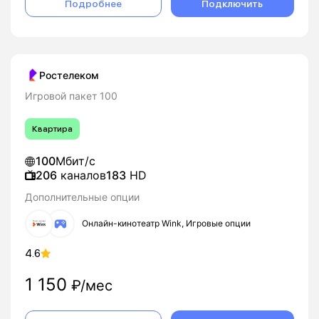
Подробнее
Подключить
Ростелеком
Игровой пакет 100
Квартира
100
Мбит/с
206
каналов
183
HD
Дополнительные опции
Онлайн-кинотеатр Wink, Игровые опции
4.6
1 150
₽/мес