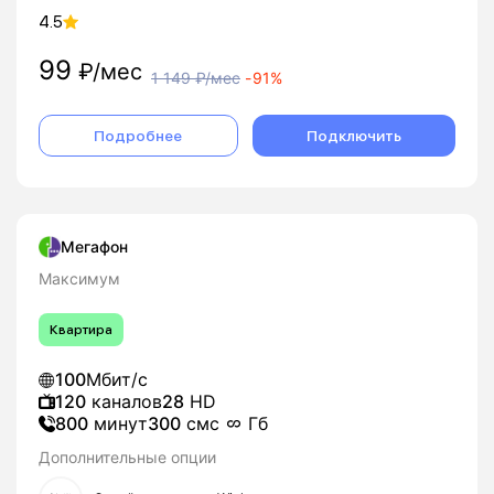
4.5
99
₽/мес
1 149
₽/мес
-
91%
Подробнее
Подключить
Мегафон
Максимум
Квартира
100
Мбит/с
120
каналов
28
HD
800
минут
300
смс
Гб
Дополнительные опции