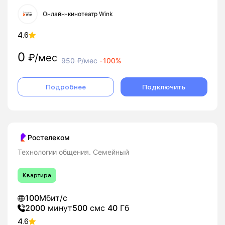
Онлайн-кинотеатр Wink
4.6
0
₽/мес
950
₽/мес
-
100%
Подробнее
Подключить
Ростелеком
Технологии общения. Семейный
Квартира
100
Мбит/с
2000
минут
500
смс
40
Гб
4.6