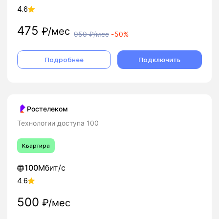
4.6
475
₽/мес
950
₽/мес
-
50%
Подробнее
Подключить
Ростелеком
Технологии доступа 100
Квартира
100
Мбит/с
4.6
500
₽/мес