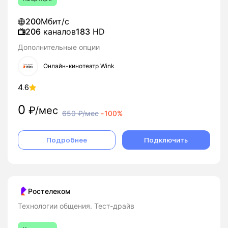
200
Мбит/с
206
каналов
183
HD
Дополнительные опции
Онлайн-кинотеатр Wink
4.6
0
₽/мес
650
₽/мес
-
100%
Подробнее
Подключить
Ростелеком
Технологии общения. Тест-драйв