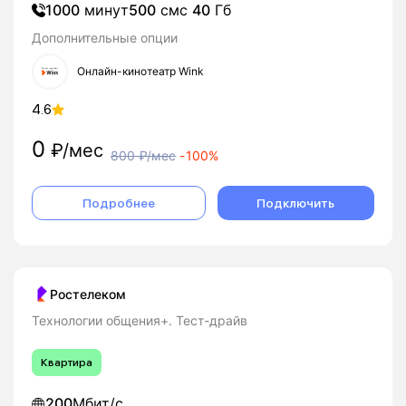
1000
минут
500
смс
40
Гб
Дополнительные опции
Онлайн-кинотеатр Wink
4.6
0
₽/мес
800
₽/мес
-
100%
Подробнее
Подключить
Ростелеком
Технологии общения+. Тест-драйв
Квартира
200
Мбит/с