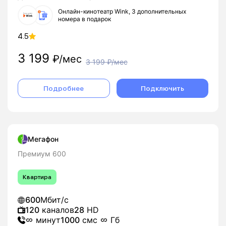
Онлайн-кинотеатр Wink, 3 дополнительных
номера в подарок
4.5
3 199
₽/мес
3 199
₽/мес
Подробнее
Подключить
Мегафон
Премиум 600
Квартира
600
Мбит/с
120
каналов
28
HD
минут
1000
смс
Гб