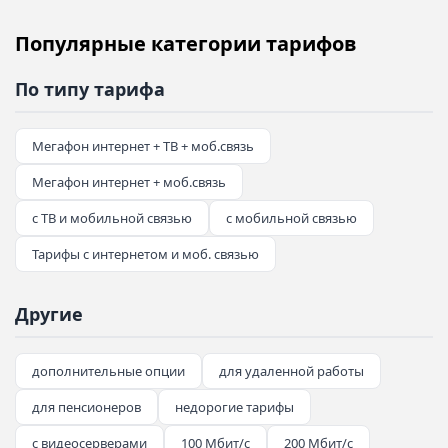
Популярные категории тарифов
По типу тарифа
Мегафон интернет + ТВ + моб.связь
Мегафон интернет + моб.связь
с ТВ и мобильной связью
с мобильной связью
Тарифы с интернетом и моб. связью
Другие
дополнительные опции
для удаленной работы
для пенсионеров
недорогие тарифы
с видеосерверами
100 Мбит/с
200 Мбит/с