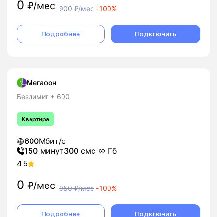
0
₽/мес
900
₽/мес
-
100%
Подробнее
Подключить
Мегафон
Безлимит + 600
Квартира
600
Мбит/с
150
минут
300
смс
Гб
4.5
0
₽/мес
950
₽/мес
-
100%
Подробнее
Подключить