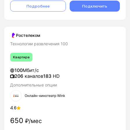
Подробнее
Подключить
Ростелеком
Технологии развлечения 100
Квартира
100
Мбит/с
206
каналов
183
HD
Дополнительные опции
Онлайн-кинотеатр Wink
4.6
650
₽/мес