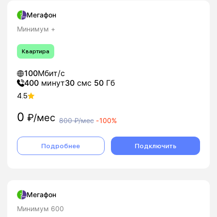
Мегафон
Минимум +
Квартира
100
Мбит/с
400
минут
30
смс
50
Гб
4.5
0
₽/мес
800
₽/мес
-
100%
Подробнее
Подключить
Мегафон
Минимум 600