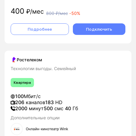
400
₽/мес
800
₽/мес
-
50%
Подробнее
Подключить
Ростелеком
Технологии выгоды. Семейный
Квартира
100
Мбит/с
206
каналов
183
HD
2000
минут
500
смс
40
Гб
Дополнительные опции
Онлайн-кинотеатр Wink