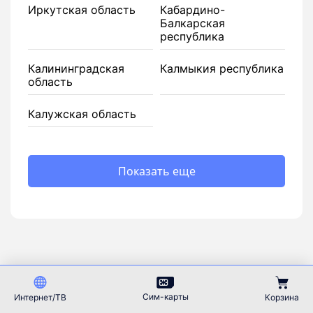
Иркутская область
Кабардино-
Балкарская
республика
Калининградская
Калмыкия республика
область
Калужская область
Показать еще
Сим-карты
Интернет/ТВ
Корзина
81289
44951
+