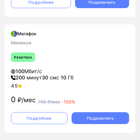
Подробнее
Подключить
Мегафон
Минимум
Квартира
100
Мбит/с
200
минут
30
смс
10
Гб
4.5
0
₽/мес
700
₽/мес
-
100%
Подробнее
Подключить