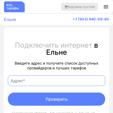
Корзина пустая
Ельня
+7 (903) 940-09-90
Подключить интернет
в
Ельне
Введите адрес и получите список доступных
провайдеров и лучших тарифов
Проверить
Смоленская область, Ельнинский р-н, Ельня, ул