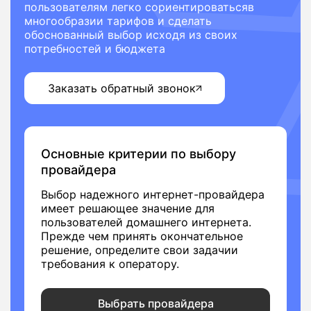
пользователям легко сориентироватьсяв
многообразии тарифов и сделать
обоснованный выбор исходя из своих
потребностей и бюджета
Заказать обратный звонок
Основные критерии по выбору
провайдера
Выбор надежного интернет-провайдера
имеет решающее значение для
пользователей домашнего интернета.
Прежде чем принять окончательное
решение, определите свои задачии
требования к оператору.
Выбрать провайдера