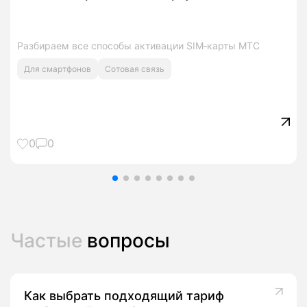
Разбираем все способы активации SIM‑карты МТС
Для смартфонов
Сотовая связь
0
0
Частые
вопросы
Как выбрать подходящий тариф