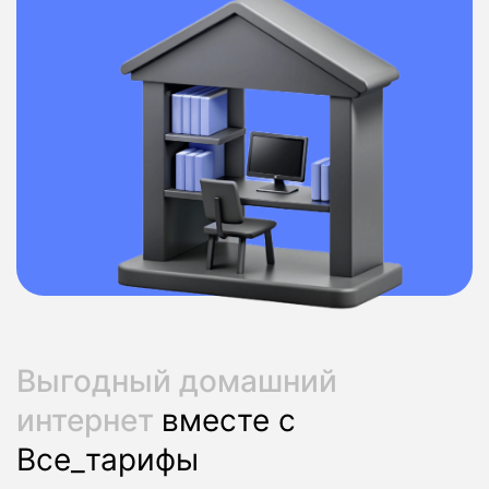
Выгодный домашний
интернет
вместе с
Все_тарифы