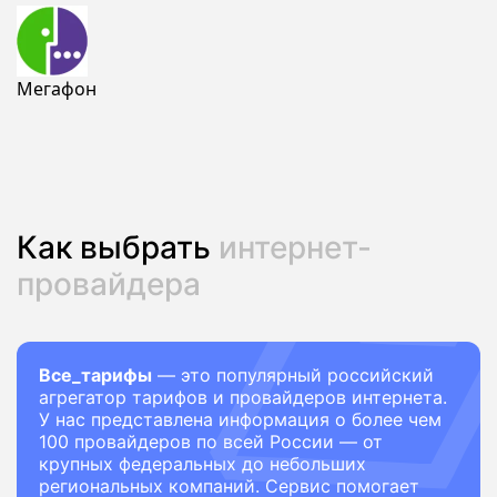
Мегафон
Как выбрать
интернет-
провайдера
Все_тарифы
— это популярный российский
агрегатор тарифов и провайдеров интернета.
У нас представлена информация о более чем
100 провайдеров по всей России — от
крупных федеральных до небольших
региональных компаний. Сервис помогает