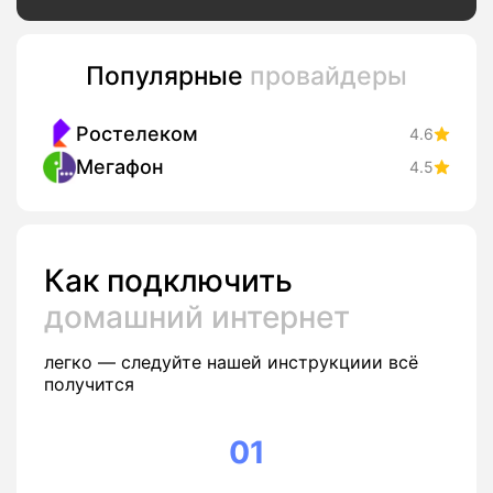
Популярные
провайдеры
Ростелеком
4.6
Мегафон
4.5
Как подключить
домашний интернет
легко — следуйте нашей инструкциии всё
получится
01