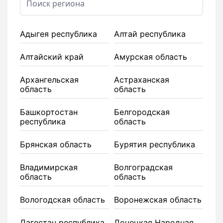
Адыгея республика
Алтай республика
Алтайский край
Амурская область
Архангельская
Астраханская
область
область
Башкортостан
Белгородская
республика
область
Брянская область
Бурятия республика
Владимирская
Волгоградская
область
область
Вологодская область
Воронежская область
Дагестан республика
Донецкая Народная