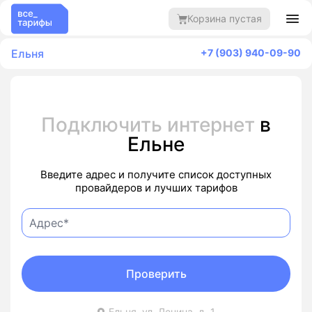
Корзина пустая
Ельня
+7 (903) 940-09-90
Подключить интернет
в
Ельне
Введите адрес и получите список доступных
провайдеров и лучших тарифов
Проверить
Ельня, ул. Ленина, д. 1