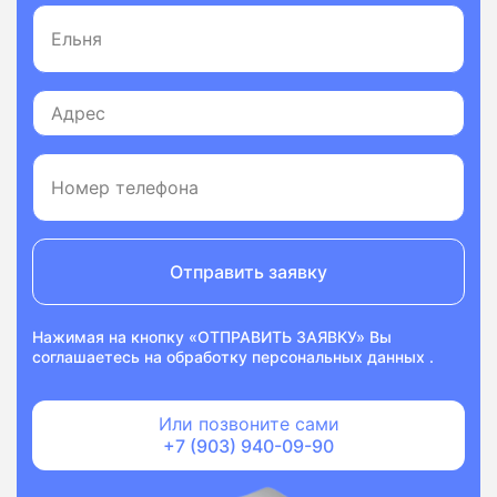
Отправить заявку
Нажимая на кнопку «ОТПРАВИТЬ ЗАЯВКУ» Вы
соглашаетесь на
обработку персональных данных
.
Или позвоните сами
+7 (903) 940-09-90