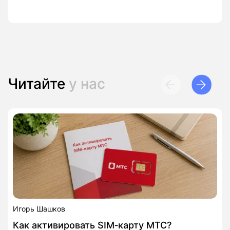
Читайте
у нас
Игорь Шашков
Как активировать SIM‑карту МТС?