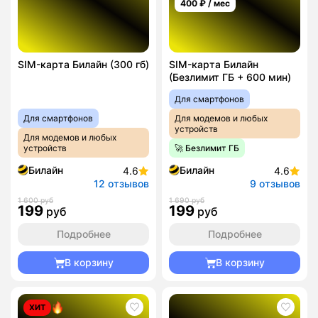
400
₽ / мес
SIM-карта Билайн (300 гб)
SIM-карта Билайн
(Безлимит ГБ + 600 мин)
Для смартфонов
Для смартфонов
Для модемов и любых
устройств
Для модемов и любых
устройств
🚀 Безлимит ГБ
Билайн
Билайн
4.6
4.6
12 отзывов
9 отзывов
1 600 руб
1 690 руб
199
199
руб
руб
Подробнее
Подробнее
В корзину
В корзину
ХИТ