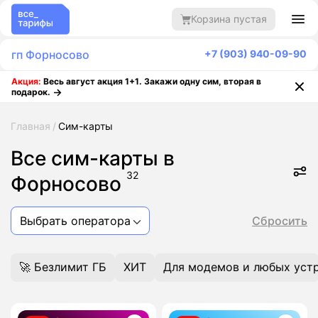
Корзина пустая
гп Форносово
+7 (903) 940-09-90
Акция:
Весь август акция 1+1. Закажи одну сим, вторая в
подарок.
Главная
Сим-карты
Все сим-карты в
32
Форносово
Выбрать оператора
Сбросить
🚀 Безлимит ГБ
ХИТ
Для модемов и любых уст