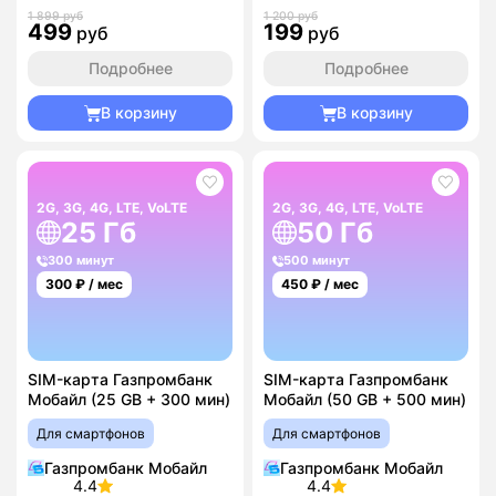
1 899 руб
1 200 руб
499
199
руб
руб
Подробнее
Подробнее
В корзину
В корзину
2G, 3G, 4G, LTE, VoLTE
2G, 3G, 4G, LTE, VoLTE
25 Гб
50 Гб
300 минут
500 минут
300
₽ / мес
450
₽ / мес
SIM-карта Газпромбанк
SIM-карта Газпромбанк
Мобайл (25 GB + 300 мин)
Мобайл (50 GB + 500 мин)
Для смартфонов
Для смартфонов
Газпромбанк Мобайл
Газпромбанк Мобайл
4.4
4.4