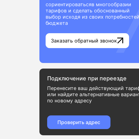
сориентироватьсяв многообразии
тарифов и сделать обоснованный
выбор исходя из своих потребностей
бюджета
Заказать обратный звонок
Подключение при переезде
Перенесите ваш действующий тари
или найдите альтернативные вариа
по новому адресу
Проверить адрес