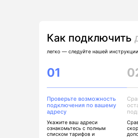
Как подключить
легко — следуйте нашей инструкции
01
0
Проверьте возможность
Сра
подключения по вашему
ост
адресу
под
Укажите ваш адреси
Сра
ознакомьтесь с полным
скор
списком тарифов и
доп