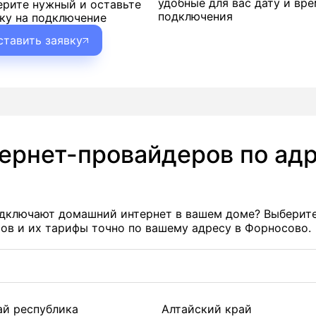
удобные для вас дату и вр
ерите нужный и оставьте
подключения
ку на подключение
ставить заявку
тернет-провайдеров по адр
подключают домашний интернет в вашем доме? Выберит
ов и их тарифы точно по вашему адресу в Форносово.
ай республика
Алтайский край