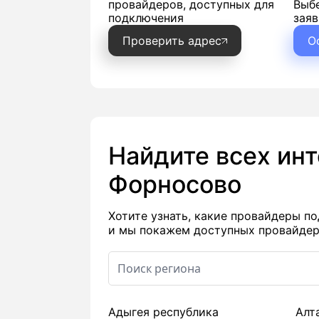
провайдеров, доступных для
Выб
подключения
заяв
Проверить адрес
О
Найдите всех ин
Форносово
Хотите узнать, какие провайдеры 
и мы покажем доступных провайдер
Адыгея республика
Алт