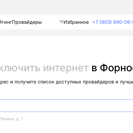
йтинг
Провайдеры
Избранное
+7 (903) 940-09-
ключить интернет
в Форно
дрес и получите список доступных провайдеров и лучш
Ленина, д. 1