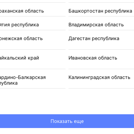
раханская область
Башкортостан республика
ятия республика
Владимирская область
онежская область
Дагестан республика
айкальский край
Ивановская область
ардино-Балкарская
Калининградская область
публика
Показать еще