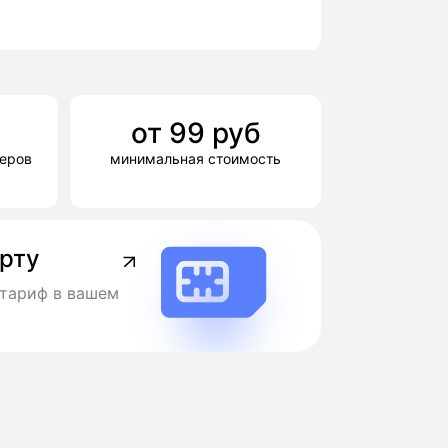
от
99
руб
деров
минимальная стоимость
арту
тариф в вашем