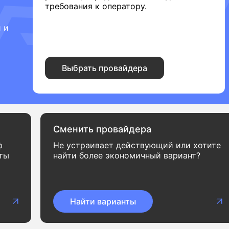
требования к оператору.
 и
Выбрать провайдера
Сменить провайдера
ф
Не устраивает действующий или хотите
нты
найти более экономичный вариант?
Найти варианты