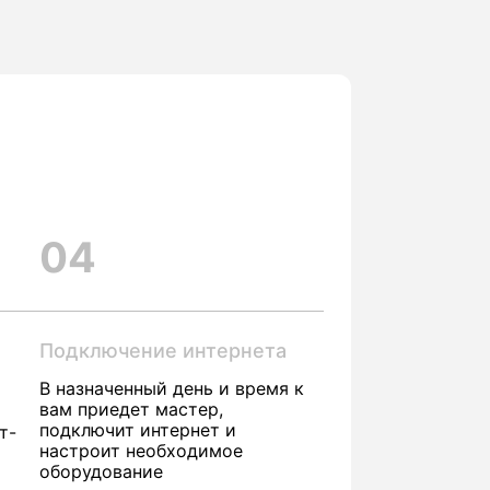
04
Подключение интернета
В назначенный день и время к
вам приедет мастер,
подключит интернет и
т-
настроит необходимое
оборудование