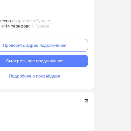
ресов
покрытие в Гусеве
пно
14 тарифов
в г. Гусеве
Проверить адрес подключения
Смотреть все предложения
Подробнее о провайдере