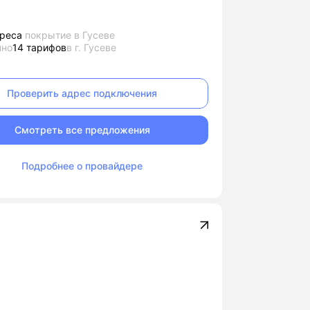
реса
покрытие в Гусеве
пно
14 тарифов
в г. Гусеве
Проверить адрес подключения
Смотреть все предложения
Подробнее о провайдере