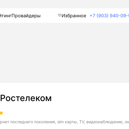
йтинг
Провайдеры
Избранное
+7 (903) 940-09-
Ростелеком
рнет последнего поколения, sim карты, TV, видеонаблюдение, о