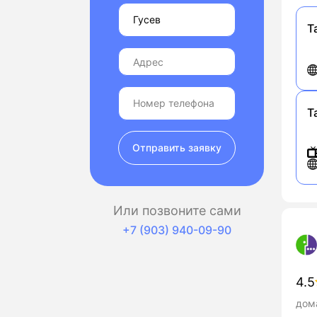
Т
Т
Отправить заявку
Или позвоните сами
+7 (903) 940-09-90
4.5
дома