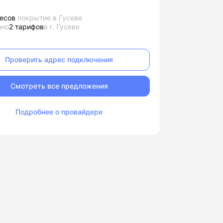
есов
покрытие в Гусеве
пно
2 тарифов
в г. Гусеве
Проверить адрес подключения
Смотреть все предложения
Подробнее о провайдере