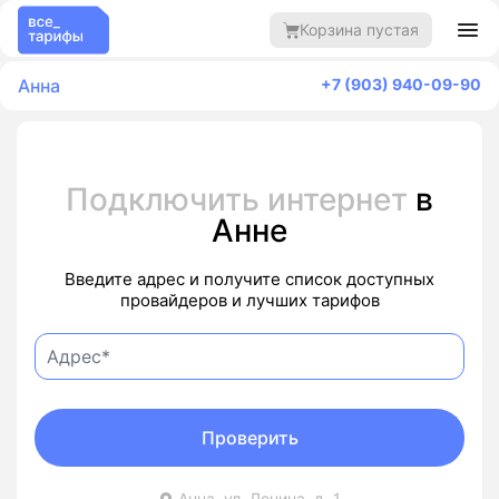
Корзина пустая
Анна
+7 (903) 940-09-90
Подключить интернет
в
Анне
Введите адрес и получите список доступных
провайдеров и лучших тарифов
Проверить
Анна, ул. Ленина, д. 1