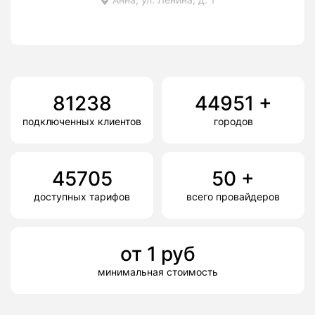
81238
44951
+
подключенных клиентов
городов
45705
50
+
доступных тарифов
всего провайдеров
от
1
руб
минимальная стоимость