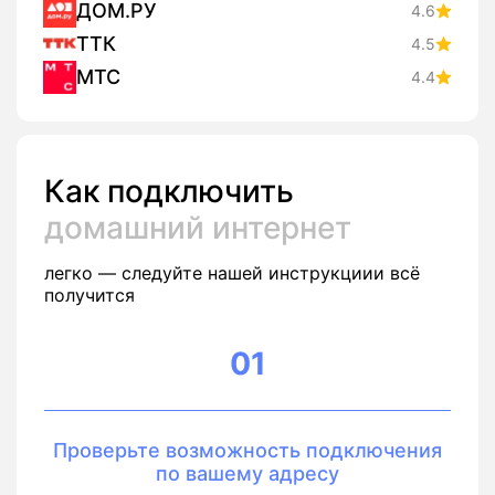
ДОМ.РУ
4.6
ТТК
4.5
МТС
4.4
Как подключить
домашний интернет
легко — следуйте нашей инструкциии всё
получится
01
Проверьте возможность подключения
по вашему адресу