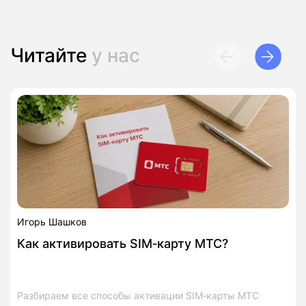
Читайте
у нас
Игорь Шашков
Как активировать SIM‑карту МТС?
Разбираем все способы активации SIM‑карты МТС