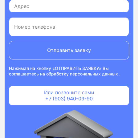
Отправить заявку
Нажимая на кнопку «ОТПРАВИТЬ ЗАЯВКУ» Вы
соглашаетесь на
обработку персональных данных
.
Или позвоните сами
+7 (903) 940-09-90