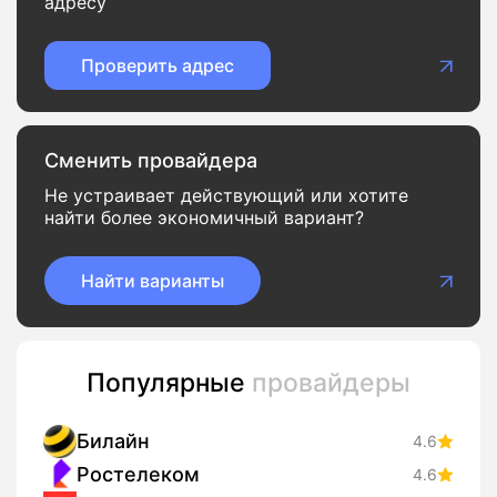
адресу
Проверить адрес
Сменить провайдера
Не устраивает действующий или хотите
найти более экономичный вариант?
Найти варианты
Популярные
провайдеры
Билайн
4.6
Ростелеком
4.6