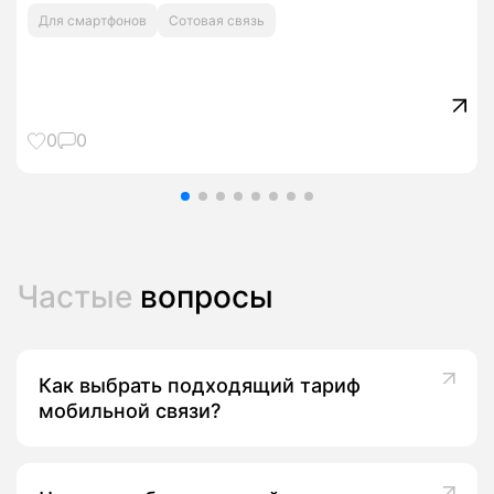
Для смартфонов
Сотовая связь
0
0
Частые
вопросы
Как выбрать подходящий тариф
мобильной связи?