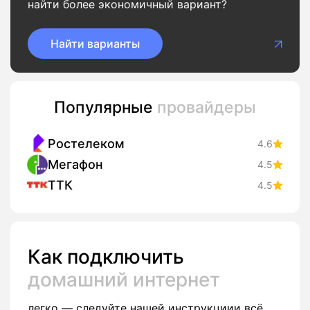
найти более экономичный вариант?
Найти варианты
Популярные
провайдеры
Ростелеком
4.6
Мегафон
4.5
ТТК
4.5
Как подключить
домашний интернет
легко — следуйте нашей инструкциии всё