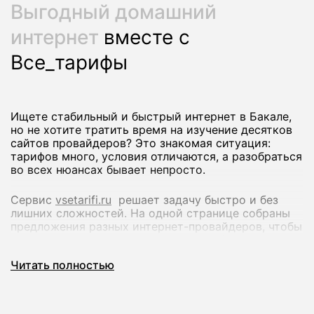
Выгодный домашний
интернет
вместе с
Все_тарифы
Ищете стабильный и быстрый интернет в Бакале,
но не хотите тратить время на изучение десятков
сайтов провайдеров? Это знакомая ситуация:
тарифов много, условия отличаются, а разобраться
во всех нюансах бывает непросто.
Сервис
vsetarifi.ru
решает задачу быстро и без
лишних сложностей. На одной странице собраны
предложения разных интернет-провайдеров, чтобы
вы могли спокойно сравнить их и выбрать
оптимальный вариант.
Читать полностью
Что вы получаете:
Удобное сравнение тарифов по скорости и