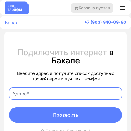
Корзина пустая
Бакал
+7 (903) 940-09-90
Подключить интернет
в
Бакале
Введите адрес и получите список доступных
провайдеров и лучших тарифов
Проверить
Бакал, ул. Ленина, д. 1