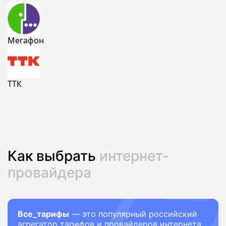
Мегафон
ТТК
Как выбрать
интернет-
провайдера
Все_тарифы
— это популярный российский
агрегатор тарифов и провайдеров интернета.