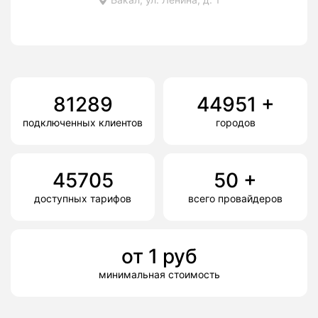
81289
44951
+
подключенных клиентов
городов
45705
50
+
доступных тарифов
всего провайдеров
от
1
руб
минимальная стоимость