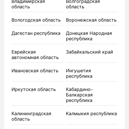
Владимирская
Волгоградская
область
область
Вологодская область
Воронежская область
Дагестан республика
Донецкая Народная
республика
Еврейская
Забайкальский край
автономная область
Ивановская область
Ингушетия
республика
Иркутская область
Кабардино-
Балкарская
республика
Калининградская
Калмыкия республика
область