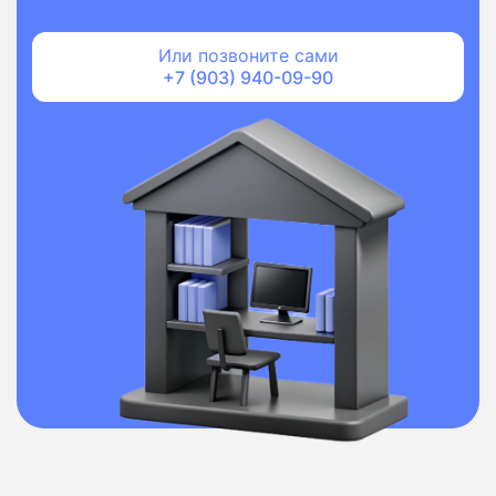
Или позвоните сами
+7 (903) 940-09-90