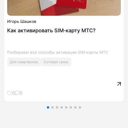
Игорь Шашков
Как активировать SIM‑карту МТС?
Разбираем все способы активации SIM‑карты МТС
Для смартфонов
Сотовая связь
0
0