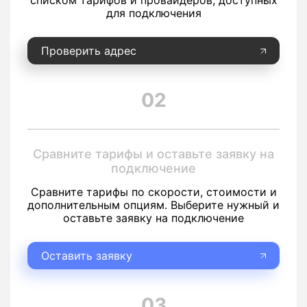
списком тарифов и провайдеров, доступных
для подключения
Проверить адрес
02
Сравните тарифы и оставьте заявку на
подключение
Сравните тарифы по скорости, стоимости и
дополнительным опциям. Выберите нужный и
оставьте заявку на подключение
Оставить заявку
03