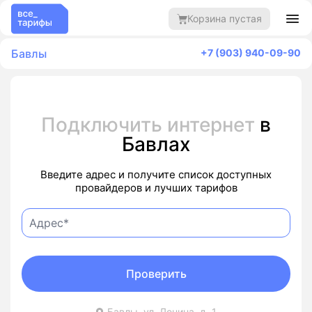
Корзина пустая
Бавлы
+7 (903) 940-09-90
Подключить интернет
в
Бавлах
Введите адрес и получите список доступных
провайдеров и лучших тарифов
Проверить
Бавлы, ул. Ленина, д. 1