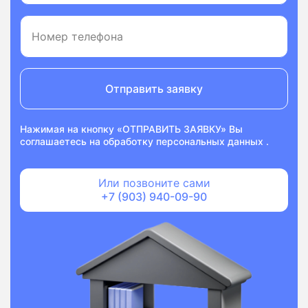
Отправить заявку
Нажимая на кнопку «ОТПРАВИТЬ ЗАЯВКУ» Вы
соглашаетесь на
обработку персональных данных
.
Или позвоните сами
+7 (903) 940-09-90