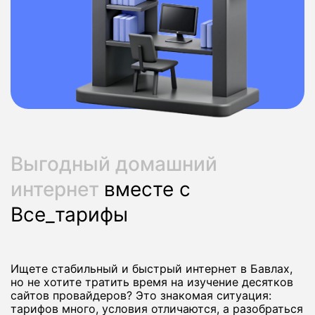
Выгодный домашний
интернет
вместе с
Все_тарифы
Ищете стабильный и быстрый интернет в Бавлах,
но не хотите тратить время на изучение десятков
сайтов провайдеров? Это знакомая ситуация:
тарифов много, условия отличаются, а разобраться