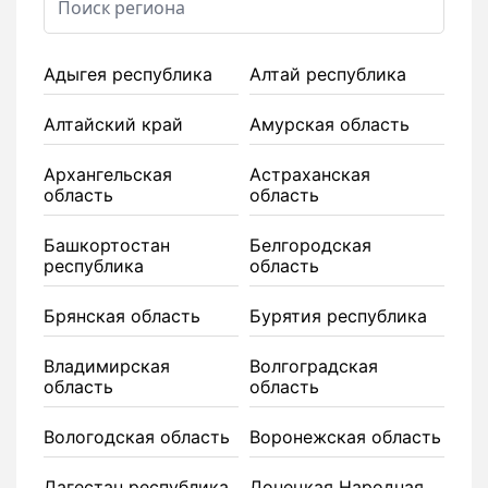
Адыгея республика
Алтай республика
Алтайский край
Амурская область
Архангельская
Астраханская
область
область
Башкортостан
Белгородская
республика
область
Брянская область
Бурятия республика
Владимирская
Волгоградская
область
область
Вологодская область
Воронежская область
Дагестан республика
Донецкая Народная