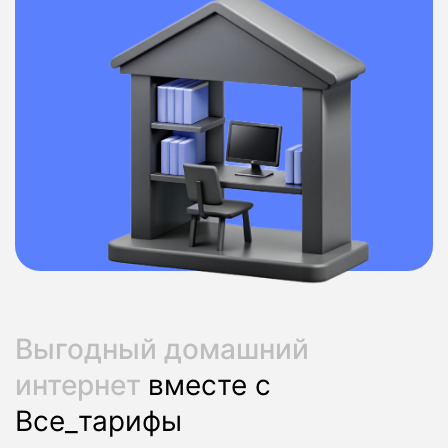
Выгодный домашний
интернет
вместе с
Все_тарифы