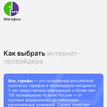
Мегафон
Как выбрать
интернет-
провайдера
Все_тарифы
— это популярный российский
агрегатор тарифов и провайдеров интернета.
У нас представлена информация о более чем
100 провайдеров по всей России — от
крупных федеральных до небольших
региональных компаний. Сервис помогает