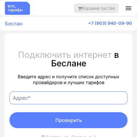
Корзина пустая
Беслан
+7 (903) 940-09-90
Подключить интернет
в
Беслане
Введите адрес и получите список доступных
провайдеров и лучших тарифов
Проверить
Беслан, ул. Ленина, д. 1