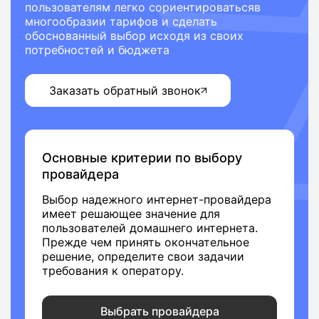
пользователям легко сориентироватьсяв
многообразии тарифов и сделать
обоснованный выбор исходя из своих
потребностей и бюджета
Заказать обратный звонок
Основные критерии по выбору
провайдера
Выбор надежного интернет-провайдера
имеет решающее значение для
пользователей домашнего интернета.
Прежде чем принять окончательное
решение, определите свои задачии
требования к оператору.
Выбрать провайдера