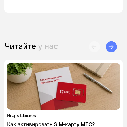
Читайте
у нас
Игорь Шашков
Как активировать SIM‑карту МТС?