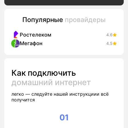
Популярные
провайдеры
Ростелеком
4.6
Мегафон
4.5
Как подключить
домашний интернет
легко — следуйте нашей инструкциии всё
получится
01