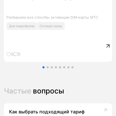
Разбираем все способы активации SIM‑карты МТС
Для смартфонов
Сотовая связь
0
0
Частые
вопросы
Как выбрать подходящий тариф