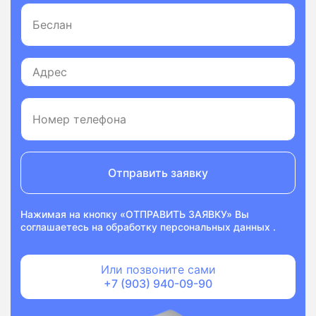
Отправить заявку
Нажимая на кнопку «ОТПРАВИТЬ ЗАЯВКУ» Вы
соглашаетесь на
обработку персональных данных
.
Или позвоните сами
+7 (903) 940-09-90