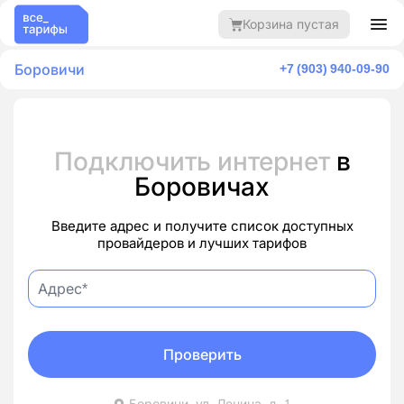
Корзина пустая
Боровичи
+7 (903) 940-09-90
Подключить интернет
в
Боровичах
Введите адрес и получите список доступных
провайдеров и лучших тарифов
Проверить
Боровичи, ул. Ленина, д. 1