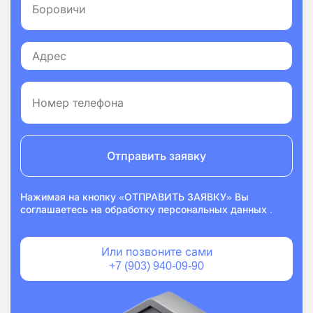
Отправить заявку
Нажимая на кнопку «ОТПРАВИТЬ ЗАЯВКУ» Вы
соглашаетесь на
обработку персональных данных
.
Или позвоните сами
+7 (903) 940-09-90