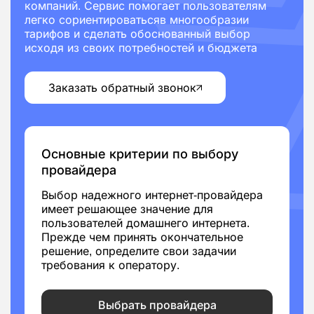
компаний. Сервис помогает пользователям
легко сориентироватьсяв многообразии
тарифов и сделать обоснованный выбор
исходя из своих потребностей и бюджета
Заказать обратный звонок
Основные критерии по выбору
провайдера
Выбор надежного интернет-провайдера
имеет решающее значение для
пользователей домашнего интернета.
Прежде чем принять окончательное
решение, определите свои задачии
требования к оператору.
Выбрать провайдера