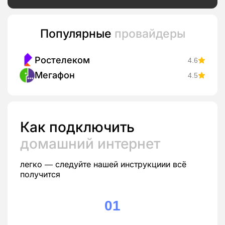
Популярные
провайдеры
Ростелеком
4.6
Мегафон
4.5
Как подключить
домашний интернет
легко — следуйте нашей инструкциии всё
получится
01