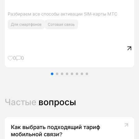
Разбираем все способы активации SIM‑карты МТС
Для смартфонов
Сотовая связь
0
0
Частые
вопросы
Как выбрать подходящий тариф
мобильной связи?