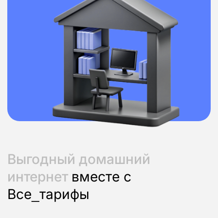
Выгодный домашний
интернет
вместе с
Все_тарифы