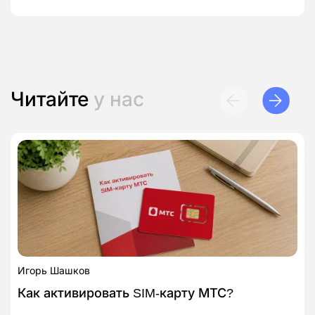
Читайте
у нас
Игорь Шашков
Как активировать SIM‑карту МТС?