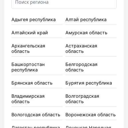
Адыгея республика
Алтай республика
Алтайский край
Амурская область
Архангельская
Астраханская
область
область
Башкортостан
Белгородская
республика
область
Брянская область
Бурятия республика
Владимирская
Волгоградская
область
область
Вологодская область
Воронежская область
Дагестан республика
Донецкая Народная