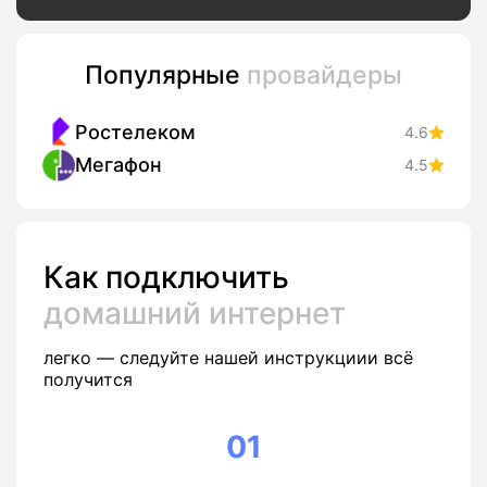
Популярные
провайдеры
Ростелеком
4.6
Мегафон
4.5
Как подключить
домашний интернет
легко — следуйте нашей инструкциии всё
получится
01