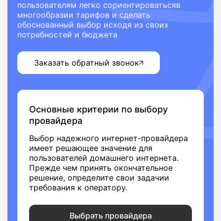
пользователям легко сориентироватьсяв
многообразии тарифов и сделать
обоснованный выбор исходя из своих
потребностей и бюджета
Заказать обратный звонок
Основные критерии по выбору
провайдера
Выбор надежного интернет-провайдера
имеет решающее значение для
пользователей домашнего интернета.
Прежде чем принять окончательное
решение, определите свои задачии
требования к оператору.
Выбрать провайдера