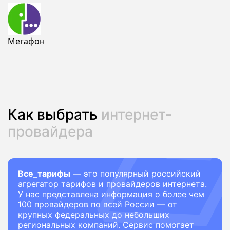
Мегафон
Как выбрать
интернет-
провайдера
Все_тарифы
— это популярный российский
агрегатор тарифов и провайдеров интернета.
У нас представлена информация о более чем
100 провайдеров по всей России — от
крупных федеральных до небольших
региональных компаний. Сервис помогает