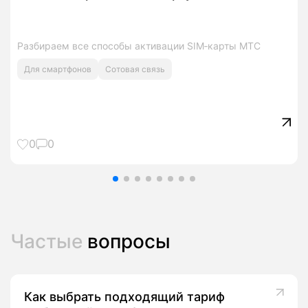
Разбираем все способы активации SIM‑карты МТС
Для смартфонов
Сотовая связь
0
0
Частые
вопросы
Как выбрать подходящий тариф