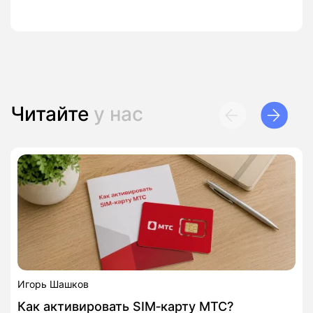
Читайте
у нас
Игорь Шашков
Как активировать SIM‑карту МТС?