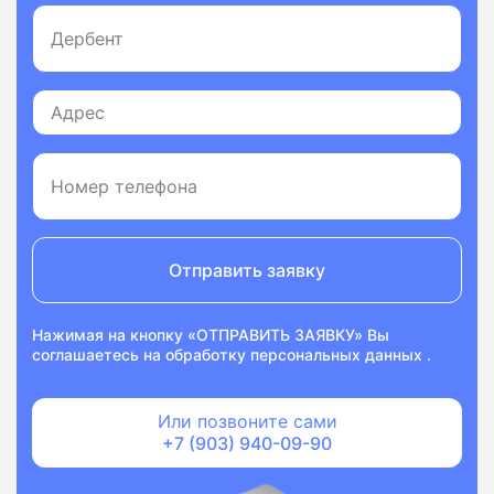
Отправить заявку
Нажимая на кнопку «ОТПРАВИТЬ ЗАЯВКУ» Вы
соглашаетесь на
обработку персональных данных
.
Или позвоните сами
+7 (903) 940-09-90