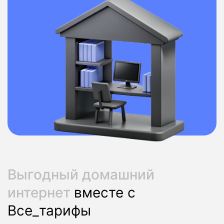
Выгодный домашний
интернет
вместе с
Все_тарифы