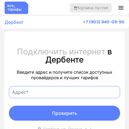
Корзина пустая
Дербент
+7 (903) 940-09-90
Подключить интернет
в
Дербенте
Введите адрес и получите список доступных
провайдеров и лучших тарифов
Проверить
Дербент, ул. Ленина, д. 1