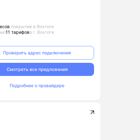
есов
покрытие в Вохтоге
пно
11 тарифов
в г. Вохтоге
Проверить адрес подключения
Смотреть все предложения
Подробнее о провайдере