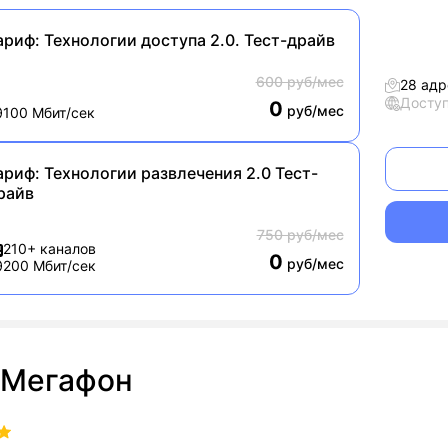
ариф:
Технологии доступа 2.0. Тест-драйв
600 руб/мес
28 адр
Досту
0
руб/мес
100 Мбит/сек
ариф:
Технологии развлечения 2.0 Тест-
райв
750 руб/мес
210+ каналов
0
руб/мес
200 Мбит/сек
Мегафон