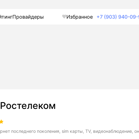
йтинг
Провайдеры
Избранное
+7 (903) 940-09-
Ростелеком
рнет последнего поколения, sim карты, TV, видеонаблюдение, о