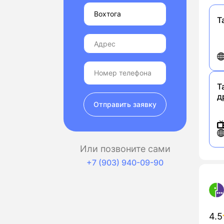
Т
Т
д
Отправить заявку
Или позвоните сами
+7 (903) 940-09-90
4.5