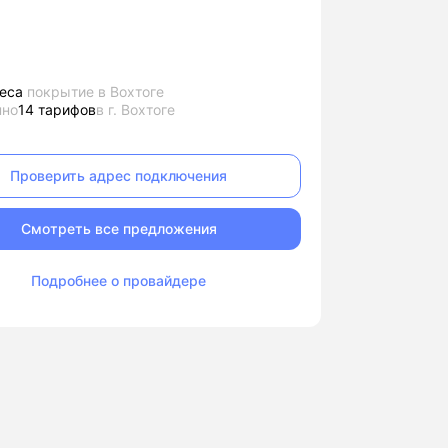
еса
покрытие в Вохтоге
пно
14 тарифов
в г. Вохтоге
Проверить адрес подключения
Смотреть все предложения
Подробнее о провайдере