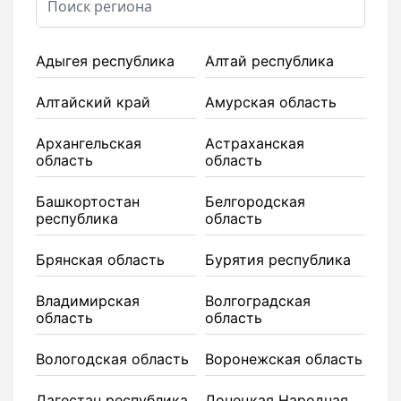
Адыгея республика
Алтай республика
Алтайский край
Амурская область
Архангельская
Астраханская
область
область
Башкортостан
Белгородская
республика
область
Брянская область
Бурятия республика
Владимирская
Волгоградская
область
область
Вологодская область
Воронежская область
Дагестан республика
Донецкая Народная