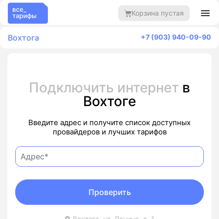
Корзина пустая
Вохтога
+7 (903) 940-09-90
Подключить интернет
в
Вохтоге
Введите адрес и получите список доступных
провайдеров и лучших тарифов
Проверить
Вохтога, ул. Ленина, д. 1