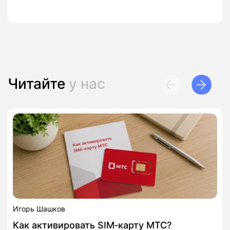
Читайте
у нас
Игорь Шашков
Как активировать SIM‑карту МТС?