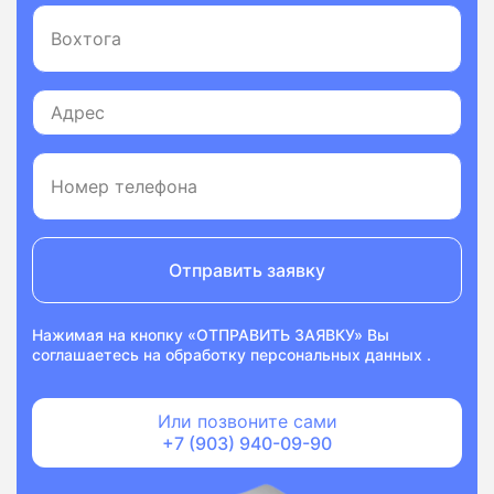
Отправить заявку
Нажимая на кнопку «ОТПРАВИТЬ ЗАЯВКУ» Вы
соглашаетесь на
обработку персональных данных
.
Или позвоните сами
+7 (903) 940-09-90