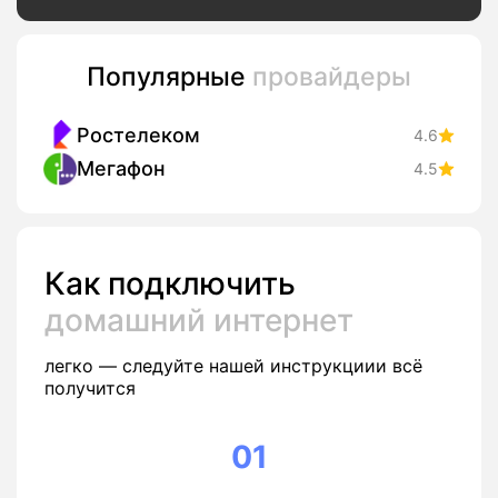
Популярные
провайдеры
Ростелеком
4.6
Мегафон
4.5
Как подключить
домашний интернет
легко — следуйте нашей инструкциии всё
получится
01