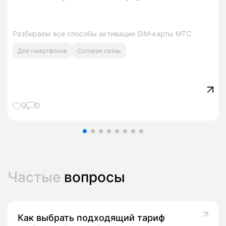
Разбираем все способы активации SIM‑карты МТС
Для смартфонов
Сотовая связь
0
0
Частые
вопросы
Как выбрать подходящий тариф