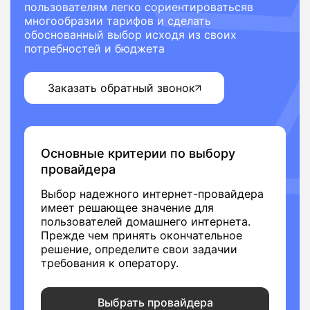
пользователям легко сориентироватьсяв
многообразии тарифов и сделать
обоснованный выбор исходя из своих
потребностей и бюджета
Заказать обратный звонок
Основные критерии по выбору
провайдера
Выбор надежного интернет-провайдера
имеет решающее значение для
пользователей домашнего интернета.
Прежде чем принять окончательное
решение, определите свои задачии
требования к оператору.
Выбрать провайдера