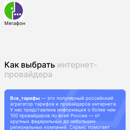
Мегафон
Как выбрать
интернет-
провайдера
Все_тарифы
— это популярный российский
агрегатор тарифов и провайдеров интернета.
У нас представлена информация о более чем
100 провайдеров по всей России — от
крупных федеральных до небольших
региональных компаний. Сервис помогает