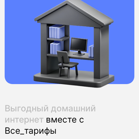
Выгодный домашний
интернет
вместе с
Все_тарифы