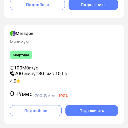
Подробнее
Подключить
Мегафон
Минимум
Квартира
100
Мбит/с
200
минут
30
смс
10
Гб
4.5
0
₽/мес
700
₽/мес
-
100%
Подробнее
Подключить