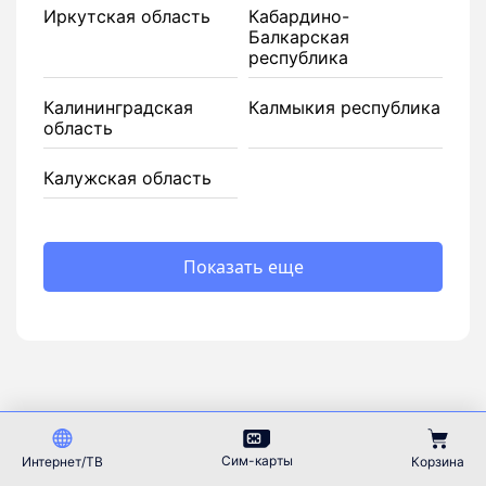
Иркутская область
Кабардино-
Балкарская
республика
Калининградская
Калмыкия республика
область
Калужская область
Показать еще
Сим-карты
Интернет/ТВ
Корзина
81256
44951
+