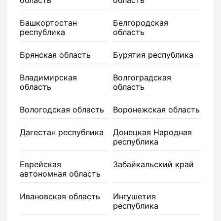
область
область
Башкортостан
Белгородская
республика
область
Брянская область
Бурятия республика
Владимирская
Волгоградская
область
область
Вологодская область
Воронежская область
Дагестан республика
Донецкая Народная
республика
Еврейская
Забайкальский край
автономная область
Ивановская область
Ингушетия
республика