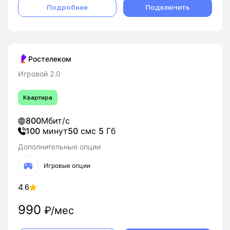
Подробнее
Подключить
Ростелеком
Игровой 2.0
Квартира
800
Мбит/с
100
минут
50
смс
5
Гб
Дополнительные опции
Игровые опции
4.6
990
₽/мес