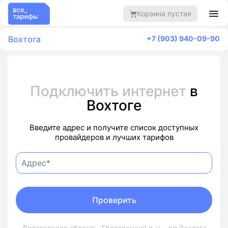
Корзина пустая
Вохтога
+7 (903) 940-09-90
Подключить интернет
в
Вохтоге
Введите адрес и получите список доступных
провайдеров и лучших тарифов
Проверить
Вологодская область, Грязовецкий р-н, , рп Вохтога,