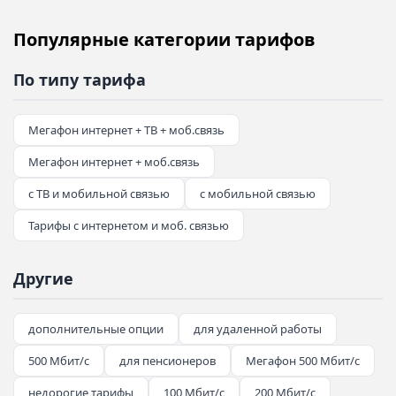
Популярные категории тарифов
По типу тарифа
Мегафон интернет + ТВ + моб.связь
Мегафон интернет + моб.связь
с ТВ и мобильной связью
с мобильной связью
Тарифы с интернетом и моб. связью
Другие
дополнительные опции
для удаленной работы
500 Мбит/с
для пенсионеров
Мегафон 500 Мбит/с
недорогие тарифы
100 Мбит/с
200 Мбит/с