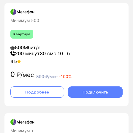
Мегафон
Минимум 500
Квартира
500
Мбит/с
200
минут
30
смс
10
Гб
4.5
0
₽/мес
800
₽/мес
-
100%
Подробнее
Подключить
Мегафон
Минимум +