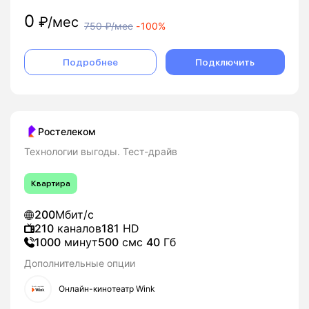
0
₽/мес
750
₽/мес
-
100%
Подробнее
Подключить
Ростелеком
Технологии выгоды. Тест-драйв
Квартира
200
Мбит/с
210
каналов
181
HD
1000
минут
500
смс
40
Гб
Дополнительные опции
Онлайн-кинотеатр Wink