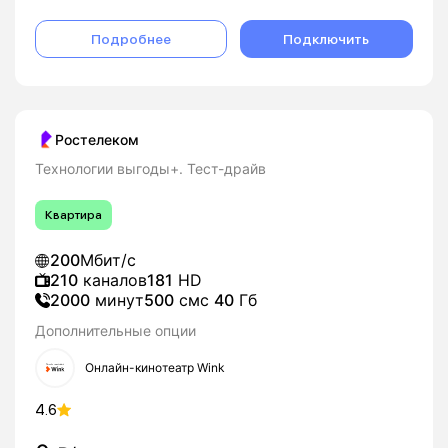
Подробнее
Подключить
Ростелеком
Технологии выгоды+. Тест-драйв
Квартира
200
Мбит/с
210
каналов
181
HD
2000
минут
500
смс
40
Гб
Дополнительные опции
Онлайн-кинотеатр Wink
4.6