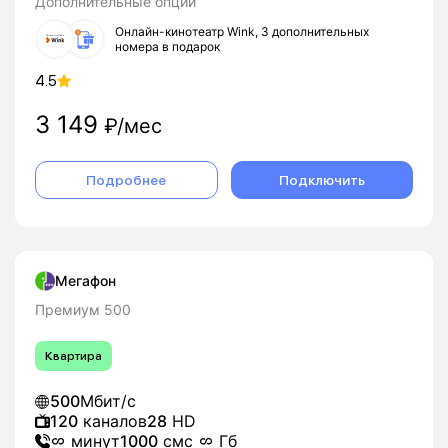
Дополнительные опции
Онлайн-кинотеатр Wink, 3 дополнительных
номера в подарок
4.5
3 149
₽/мес
Подробнее
Подключить
Мегафон
Премиум 500
Квартира
500
Мбит/с
120
каналов
28
HD
минут
1000
смс
Гб