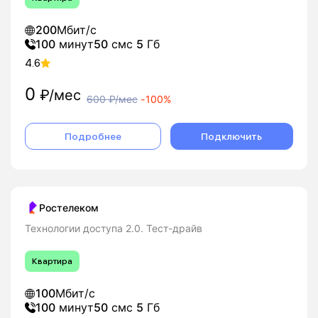
200
Мбит/с
100
минут
50
смс
5
Гб
4.6
0
₽/мес
600
₽/мес
-
100%
Подробнее
Подключить
Ростелеком
Технологии доступа 2.0. Тест-драйв
Квартира
100
Мбит/с
100
минут
50
смс
5
Гб