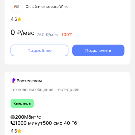
Онлайн-кинотеатр Wink
4.6
0
₽/мес
750
₽/мес
-
100%
Подробнее
Подключить
Ростелеком
Технологии общения. Тест-драйв
Квартира
200
Мбит/с
1000
минут
500
смс
40
Гб
4.6