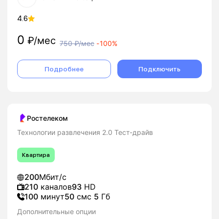
4.6
0
₽/мес
750
₽/мес
-
100%
Подробнее
Подключить
Ростелеком
Технологии развлечения 2.0 Тест-драйв
Квартира
200
Мбит/с
210
каналов
93
HD
100
минут
50
смс
5
Гб
Дополнительные опции