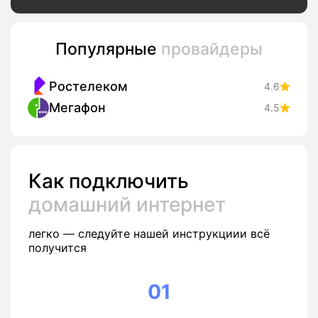
Популярные
провайдеры
Ростелеком
4.6
Мегафон
4.5
Как подключить
домашний интернет
легко — следуйте нашей инструкциии всё
получится
01