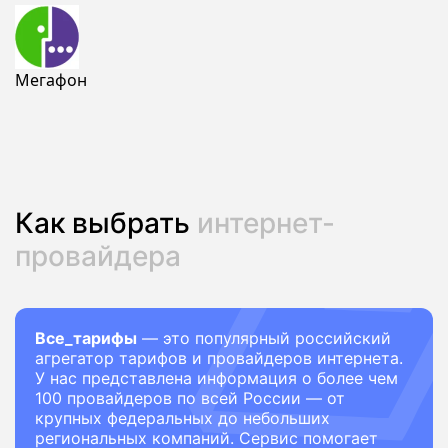
Мегафон
Как выбрать
интернет-
провайдера
Все_тарифы
— это популярный российский
агрегатор тарифов и провайдеров интернета.
У нас представлена информация о более чем
100 провайдеров по всей России — от
крупных федеральных до небольших
региональных компаний. Сервис помогает