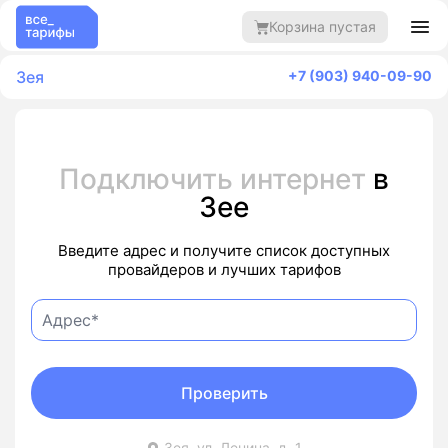
Корзина пустая
Зея
+7 (903) 940-09-90
Подключить интернет
в
Зее
Введите адрес и получите список доступных
провайдеров и лучших тарифов
Проверить
Зея, ул. Ленина, д. 1