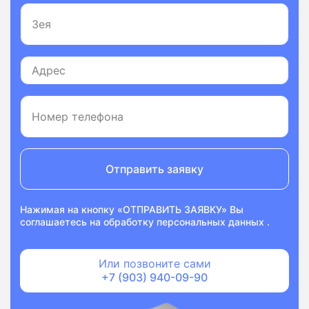
Отправить заявку
Нажимая на кнопку «ОТПРАВИТЬ ЗАЯВКУ» Вы
соглашаетесь на
обработку персональных данных
.
Или позвоните сами
+7 (903) 940-09-90