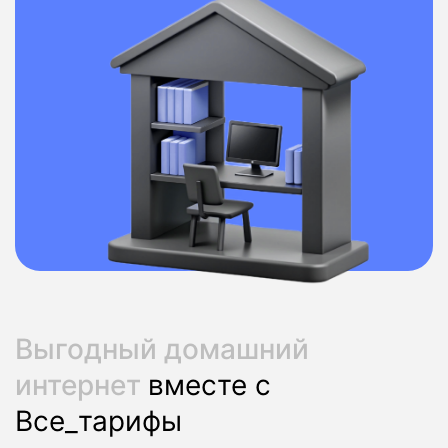
Выгодный домашний
интернет
вместе с
Все_тарифы