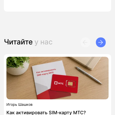
Читайте
у нас
Игорь Шашков
Как активировать SIM‑карту МТС?