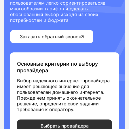
пользователям легко сориентироватьсяв
многообразии тарифов и сделать
обоснованный выбор исходя из своих
потребностей и бюджета
Заказать обратный звонок
Основные критерии по выбору
провайдера
Выбор надежного интернет-провайдера
имеет решающее значение для
пользователей домашнего интернета.
Прежде чем принять окончательное
решение, определите свои задачии
требования к оператору.
Выбрать провайдера