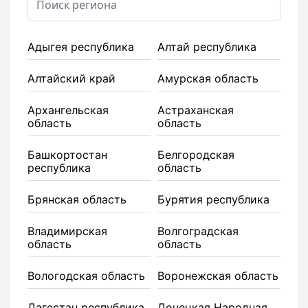
Адыгея республика
Алтай республика
Алтайский край
Амурская область
Архангельская
Астраханская
область
область
Башкортостан
Белгородская
республика
область
Брянская область
Бурятия республика
Владимирская
Волгоградская
область
область
Вологодская область
Воронежская область
Дагестан республика
Донецкая Народная