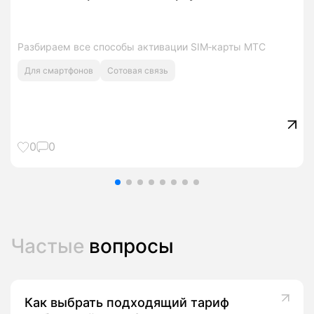
Разбираем все способы активации SIM‑карты МТС
Для смартфонов
Сотовая связь
0
0
Частые
вопросы
Как выбрать подходящий тариф