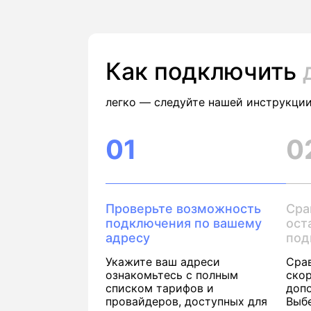
Как подключить
легко — следуйте нашей инструкции
01
0
Проверьте возможность
Сра
подключения по вашему
ост
адресу
под
Укажите ваш адреси
Сра
ознакомьтесь с полным
скор
списком тарифов и
доп
провайдеров, доступных для
Выб