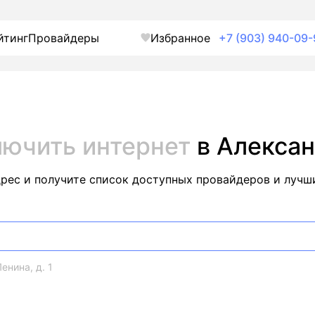
йтинг
Провайдеры
Избранное
+7 (903) 940-09-
ючить интернет
в Алекса
дрес и получите список доступных провайдеров и лучш
енина, д. 1