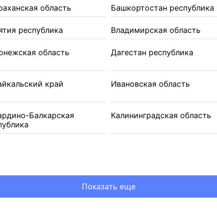
раханская область
Башкортостан республика
ятия республика
Владимирская область
онежская область
Дагестан республика
айкальский край
Ивановская область
ардино-Балкарская
Калининградская область
публика
Показать еще