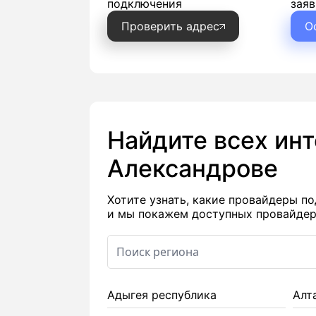
подключения
заяв
Проверить адрес
О
Найдите всех ин
Александрове
Хотите узнать, какие провайдеры 
и мы покажем доступных провайдеро
Адыгея республика
Алт