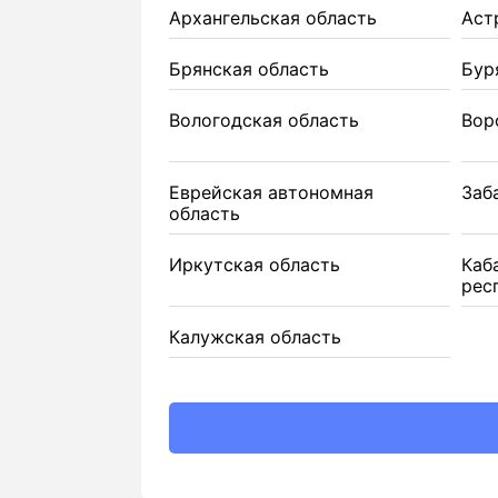
Архангельская область
Аст
Брянская область
Бур
Вологодская область
Вор
Еврейская автономная
Заб
область
Иркутская область
Каб
рес
Калужская область