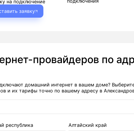
подключения
ку на подключение
ставить заявку
тернет-провайдеров по адр
подключают домашний интернет в вашем доме? Выберит
в и их тарифы точно по вашему адресу в Александров
ай республика
Алтайский край