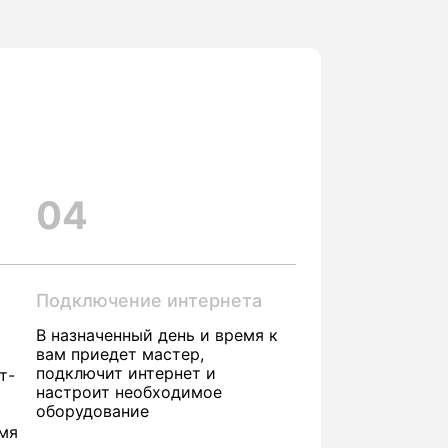
04
Подключение интернета
В назначенный день и время к
вам приедет мастер,
подключит интернет и
т-
настроит необходимое
оборудование
емя