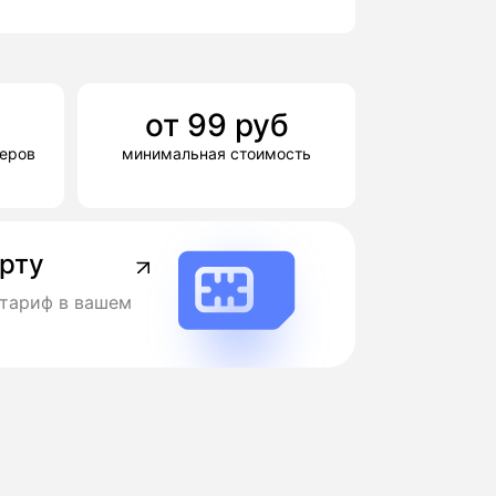
от
99
руб
деров
минимальная стоимость
арту
тариф в вашем