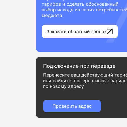
тарифов и сделать обоснованный
выбор исходя из своих потребностей
бюджета
Заказать обратный звонок
Подключение при переезде
Перенесите ваш действующий тари
или найдите альтернативные вариа
по новому адресу
Проверить адрес